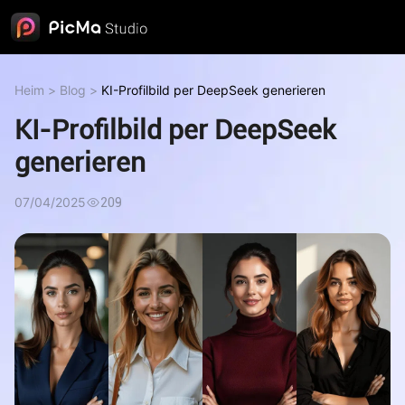
Heim
>
Blog
>
KI-Profilbild per DeepSeek generieren
KI-Profilbild per DeepSeek
generieren
07/04/2025
209