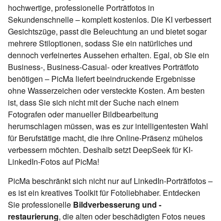
hochwertige, professionelle Porträtfotos in
Sekundenschnelle – komplett kostenlos. Die KI verbessert
Gesichtszüge, passt die Beleuchtung an und bietet sogar
mehrere Stiloptionen, sodass Sie ein natürliches und
dennoch verfeinertes Aussehen erhalten. Egal, ob Sie ein
Business-, Business-Casual- oder kreatives Porträtfoto
benötigen – PicMa liefert beeindruckende Ergebnisse
ohne Wasserzeichen oder versteckte Kosten. Am besten
ist, dass Sie sich nicht mit der Suche nach einem
Fotografen oder manueller Bildbearbeitung
herumschlagen müssen, was es zur intelligentesten Wahl
für Berufstätige macht, die ihre Online-Präsenz mühelos
verbessern möchten. Deshalb setzt DeepSeek für KI-
LinkedIn-Fotos auf PicMa!
PicMa beschränkt sich nicht nur auf LinkedIn-Porträtfotos –
es ist ein kreatives Toolkit für Fotoliebhaber. Entdecken
Sie professionelle
Bildverbesserung und -
restaurierung
, die alten oder beschädigten Fotos neues