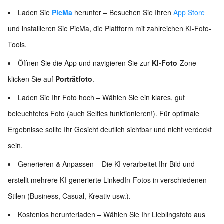
Laden Sie
PicMa
herunter – Besuchen Sie Ihren
App Store
und installieren Sie PicMa, die Plattform mit zahlreichen KI-Foto-
Tools.
Öffnen Sie die App und navigieren Sie zur
KI-Foto
-Zone –
klicken Sie auf
Porträtfoto
.
Laden Sie Ihr Foto hoch – Wählen Sie ein klares, gut
beleuchtetes Foto (auch Selfies funktionieren!). Für optimale
Ergebnisse sollte Ihr Gesicht deutlich sichtbar und nicht verdeckt
sein.
Generieren & Anpassen – Die KI verarbeitet Ihr Bild und
erstellt mehrere KI-generierte LinkedIn-Fotos in verschiedenen
Stilen (Business, Casual, Kreativ usw.).
Kostenlos herunterladen – Wählen Sie Ihr Lieblingsfoto aus