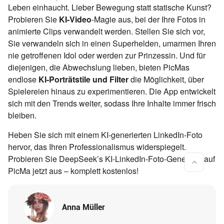
Leben einhaucht. Lieber Bewegung statt statische Kunst?
Probieren Sie
KI-Video
-Magie aus, bei der Ihre Fotos in
animierte Clips verwandelt werden. Stellen Sie sich vor,
Sie verwandeln sich in einen Superhelden, umarmen Ihren
nie getroffenen Idol oder werden zur Prinzessin. Und für
diejenigen, die Abwechslung lieben, bieten PicMas
endlose
KI-Porträtstile und Filter
die Möglichkeit, über
Spielereien hinaus zu experimentieren. Die App entwickelt
sich mit den Trends weiter, sodass Ihre Inhalte immer frisch
bleiben.
Heben Sie sich mit einem KI-generierten LinkedIn-Foto
hervor, das Ihren Professionalismus widerspiegelt.
Probieren Sie DeepSeek’s KI-LinkedIn-Foto-Generator auf
PicMa jetzt aus – komplett kostenlos!
Anna Müller