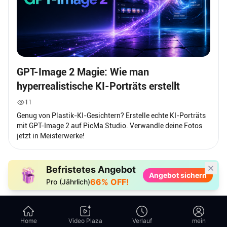
GPT-Image 2 Magie: Wie man
hyperrealistische KI-Porträts erstellt
11
Genug von Plastik-KI-Gesichtern? Erstelle echte KI-Porträts
mit GPT-Image 2 auf PicMa Studio. Verwandle deine Fotos
jetzt in Meisterwerke!
Befristetes Angebot
Angebot sichern
66% OFF!
Pro (Jährlich)
Home​
Video Plaza
Verlauf
mein