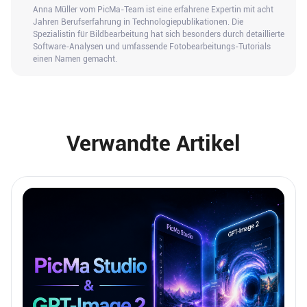
Anna Müller vom PicMa-Team ist eine erfahrene Expertin mit acht
Jahren Berufserfahrung in Technologiepublikationen. Die
Spezialistin für Bildbearbeitung hat sich besonders durch detaillierte
Software-Analysen und umfassende Fotobearbeitungs-Tutorials
einen Namen gemacht.
Verwandte Artikel