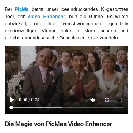
Bei
PicMa
betritt unser beeindruckendes KI-gestütztes
Tool, der
Video Enhancer
, nun die Bühne. Es wurde
entwickelt, um Ihre verschwommenen, qualitativ
minderwertigen Videos sofort in klare, scharfe und
atemberaubende visuelle Geschichten zu verwandeln.
Die Magie von PicMas Video Enhancer