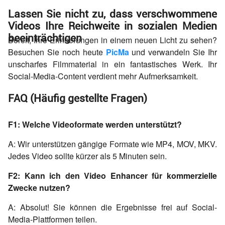
Lassen Sie nicht zu, dass verschwommene
Videos Ihre Reichweite in sozialen Medien
beeinträchtigen
Bereit, Ihre Erinnerungen in einem neuen Licht zu sehen?
Besuchen Sie noch heute
PicMa
und verwandeln Sie Ihr
unscharfes Filmmaterial in ein fantastisches Werk. Ihr
Social-Media-Content verdient mehr Aufmerksamkeit.
FAQ (Häufig gestellte Fragen)
F1: Welche Videoformate werden unterstützt?
A: Wir unterstützen gängige Formate wie MP4, MOV, MKV.
Jedes Video sollte kürzer als 5 Minuten sein.
F2: Kann ich den Video Enhancer für kommerzielle
Zwecke nutzen?
A: Absolut! Sie können die Ergebnisse frei auf Social-
Media-Plattformen teilen.