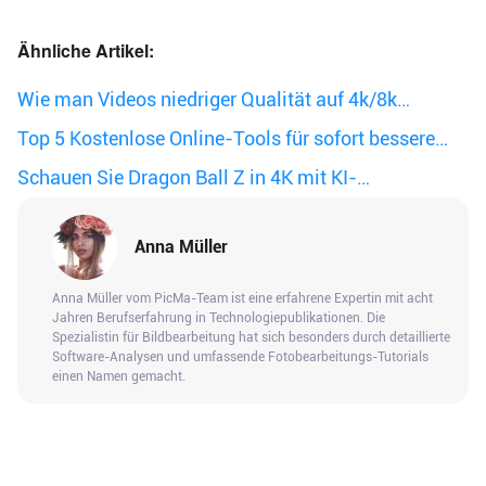
Ähnliche Artikel:
Wie man Videos niedriger Qualität auf 4k/8k
verbessert.
Top 5 Kostenlose Online-Tools für sofort bessere
Videos
Schauen Sie Dragon Ball Z in 4K mit KI-
Videoverbesserung für 90er-Jahre-Anime.
Anna Müller
Anna Müller vom PicMa-Team ist eine erfahrene Expertin mit acht
Jahren Berufserfahrung in Technologiepublikationen. Die
Spezialistin für Bildbearbeitung hat sich besonders durch detaillierte
Software-Analysen und umfassende Fotobearbeitungs-Tutorials
einen Namen gemacht.