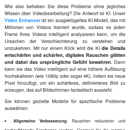
Wie also beheben Sie diese Probleme ohne jegliches
Wissen über Videobearbeitung? Die Antwort ist KI. Unser
Video Enhancer
ist ein ausgeklügeltes KI-Modell, das mit
Millionen von Videos trainiert wurde, sodass es jeden
Frame Ihres Videos intelligent analysieren kann, um die
Ursachen der Verschlechterung zu verstehen und
umzukehren. Mit nur einem Klick wird die KI
die Details
entschärfen und schärfen, digitales Rauschen glätten
und dabei das ursprüngliche Gefühl bewahren
. Dann
kann sie das Video intelligent auf eine höhere Auflösung
hochskalieren (wie 1080p oder sogar 4K), indem sie neue
Pixel hinzufügt, um ein schärferes, definierteres Bild zu
erzeugen, das auf Bildschirmen fantastisch aussieht.
Sie können gezielte Modelle für spezifische Probleme
auswählen:
Allgemeine Verbesserung
: Rauschen reduzieren und
hochauflösende Ergebnisse rendern. Geeignet für die meisten