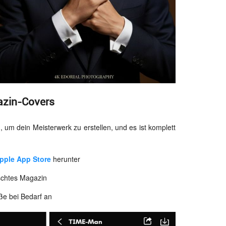
azin-Covers
 um dein Meisterwerk zu erstellen, und es ist komplett
pple App Store
herunter
schtes Magazin
ße bei Bedarf an