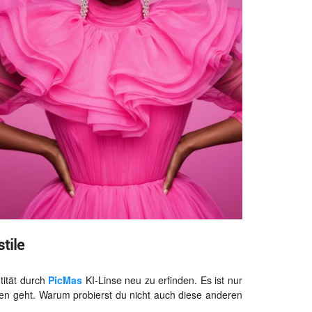
tile
ntität durch
PicMas
KI-Linse neu zu erfinden. Es ist nur
onen geht. Warum probierst du nicht auch diese anderen