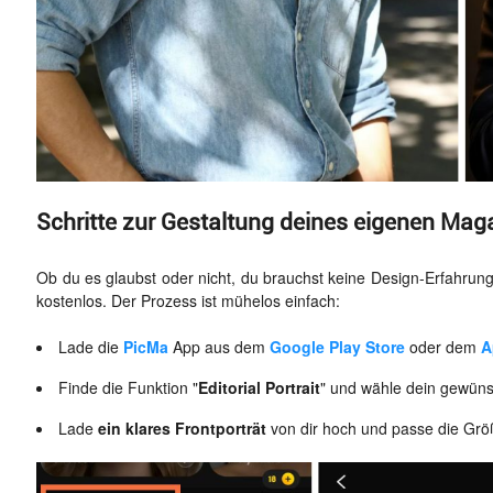
Schritte zur Gestaltung deines eigenen Mag
Ob du es glaubst oder nicht, du brauchst keine Design-Erfahrung,
kostenlos. Der Prozess ist mühelos einfach:
Lade die
PicMa
App aus dem
Google Play Store
oder dem
A
Finde die Funktion "
Editorial Portrait
" und wähle dein gewün
Lade
ein klares Frontporträt
von dir hoch und passe die Grö