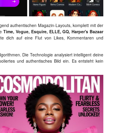
gend authentischen Magazin-Layouts, komplett mit der
ie
Time, Vogue, Esquire, ELLE, GQ, Harper's Bazaar
eite dich auf eine Flut von Likes, Kommentaren und
Algorithmen. Die Technologie analysiert intelligent deine
oliertes und authentisches Bild ein. Es entsteht kein