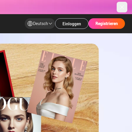
Deutsch
Registrieren​
Registrieren​
Einloggen