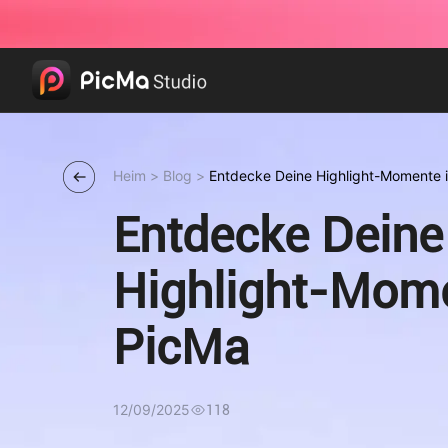
Heim
>
Blog
>
Entdecke Deine Highlight-Momente 
Entdecke Deine
Highlight-Mome
PicMa
12/09/2025
118