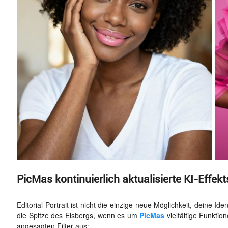
PicMas kontinuierlich aktualisierte KI-Effekts
Editorial Portrait ist nicht die einzige neue Möglichkeit, deine Ide
die Spitze des Eisbergs, wenn es um
PicMas
vielfältige Funkti
angesagten Filter aus: