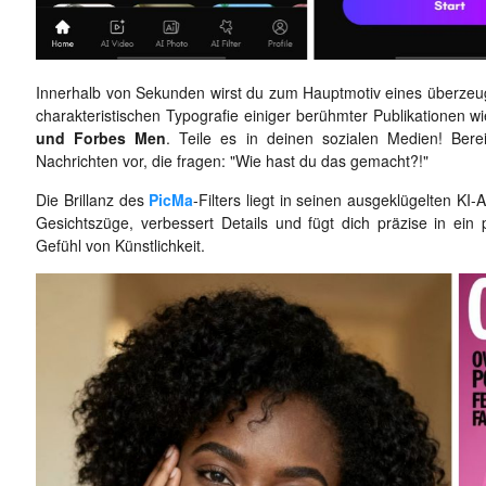
Innerhalb von Sekunden wirst du zum Hauptmotiv eines überzeu
charakteristischen Typografie einiger berühmter Publikationen w
und Forbes Men
. Teile es in deinen sozialen Medien! Ber
Nachrichten vor, die fragen: "Wie hast du das gemacht?!"
Die Brillanz des
PicMa
-Filters liegt in seinen ausgeklügelten KI-
Gesichtszüge, verbessert Details und fügt dich präzise in ein p
Gefühl von Künstlichkeit.