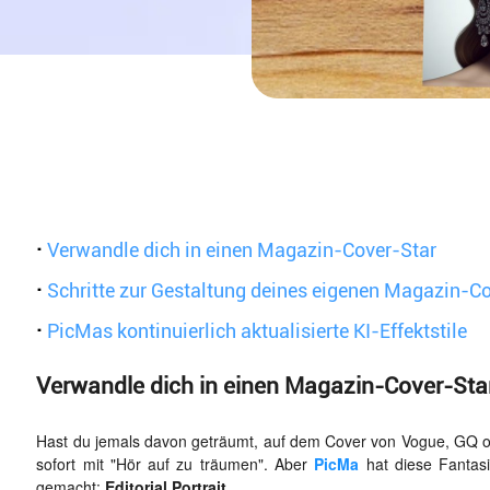
·
Verwandle dich in einen Magazin-Cover-Star
·
Schritte zur Gestaltung deines eigenen Magazin-C
·
PicMas kontinuierlich aktualisierte KI-Effektstile
Verwandle dich in einen Magazin-Cover-Sta
Hast du jemals davon geträumt, auf dem Cover von Vogue, GQ od
sofort mit "Hör auf zu träumen". Aber
PicMa
hat diese Fantasi
gemacht:
Editorial Portrait
.