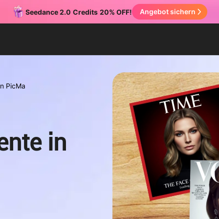
Angebot sichern
Seedance 2.0
Credits
20% OFF!
in PicMa
nte in