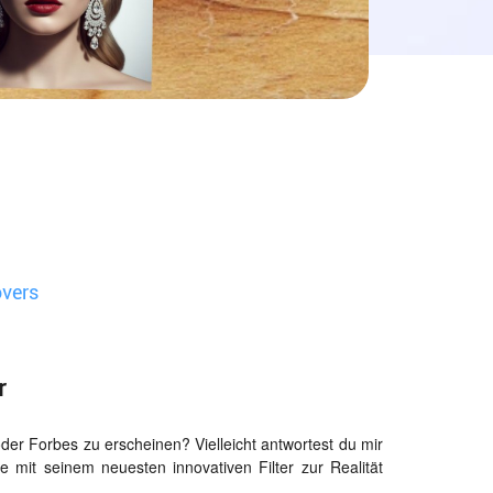
overs
r
er Forbes zu erscheinen? Vielleicht antwortest du mir
e mit seinem neuesten innovativen Filter zur Realität