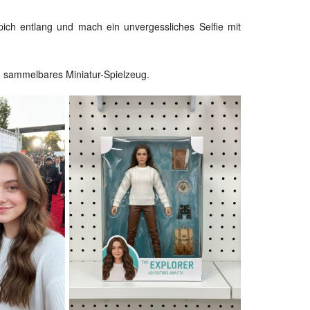
pich entlang und mach ein unvergessliches Selfie mit
in sammelbares Miniatur-Spielzeug.