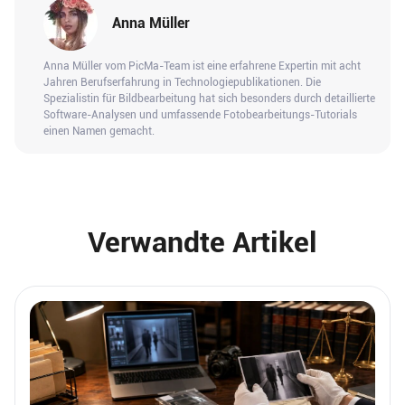
Anna Müller
Anna Müller vom PicMa-Team ist eine erfahrene Expertin mit acht
Jahren Berufserfahrung in Technologiepublikationen. Die
Spezialistin für Bildbearbeitung hat sich besonders durch detaillierte
Software-Analysen und umfassende Fotobearbeitungs-Tutorials
einen Namen gemacht.
Verwandte Artikel