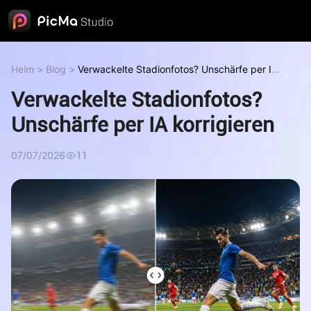
Heim
>
Blog
>
Verwackelte Stadionfotos? Unschärfe per IA
korrigieren
Verwackelte Stadionfotos?
Unschärfe per IA korrigieren
07/07/2026
11