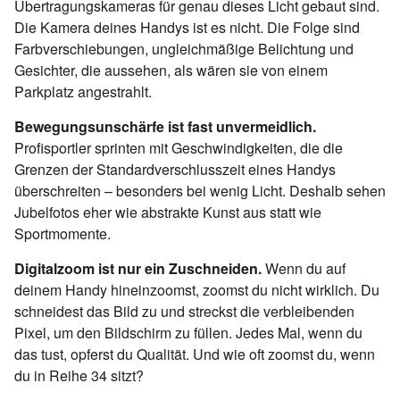
Übertragungskameras für genau dieses Licht gebaut sind.
Die Kamera deines Handys ist es nicht. Die Folge sind
Farbverschiebungen, ungleichmäßige Belichtung und
Gesichter, die aussehen, als wären sie von einem
Parkplatz angestrahlt.
Bewegungsunschärfe ist fast unvermeidlich.
Profisportler sprinten mit Geschwindigkeiten, die die
Grenzen der Standardverschlusszeit eines Handys
überschreiten – besonders bei wenig Licht. Deshalb sehen
Jubelfotos eher wie abstrakte Kunst aus statt wie
Sportmomente.
Digitalzoom ist nur ein Zuschneiden.
Wenn du auf
deinem Handy hineinzoomst, zoomst du nicht wirklich. Du
schneidest das Bild zu und streckst die verbleibenden
Pixel, um den Bildschirm zu füllen. Jedes Mal, wenn du
das tust, opferst du Qualität. Und wie oft zoomst du, wenn
du in Reihe 34 sitzt?