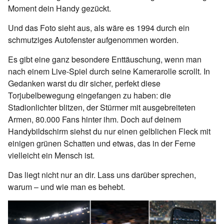
Moment dein Handy gezückt.
Und das Foto sieht aus, als wäre es 1994 durch ein
schmutziges Autofenster aufgenommen worden.
Es gibt eine ganz besondere Enttäuschung, wenn man
nach einem Live-Spiel durch seine Kamerarolle scrollt. In
Gedanken warst du dir sicher, perfekt diese
Torjubelbewegung eingefangen zu haben: die
Stadionlichter blitzen, der Stürmer mit ausgebreiteten
Armen, 80.000 Fans hinter ihm. Doch auf deinem
Handybildschirm siehst du nur einen gelblichen Fleck mit
einigen grünen Schatten und etwas, das in der Ferne
vielleicht ein Mensch ist.
Das liegt nicht nur an dir. Lass uns darüber sprechen,
warum – und wie man es behebt.