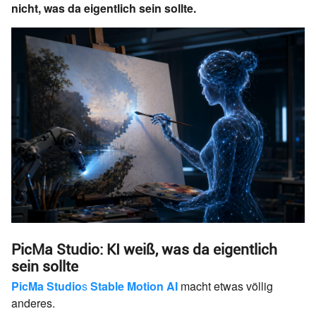
nicht, was da eigentlich sein sollte.
PicMa Studio: KI weiß, was da eigentlich
sein sollte
PicMa Studio
s
Stable Motion AI
macht etwas völlig
anderes.