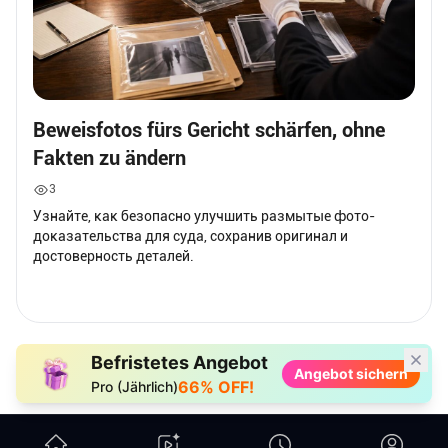
Beweisfotos fürs Gericht schärfen, ohne
Fakten zu ändern
3
Узнайте, как безопасно улучшить размытые фото-
доказательства для суда, сохранив оригинал и
достоверность деталей.
Befristetes Angebot
Angebot sichern
66% OFF!
Pro (Jährlich)