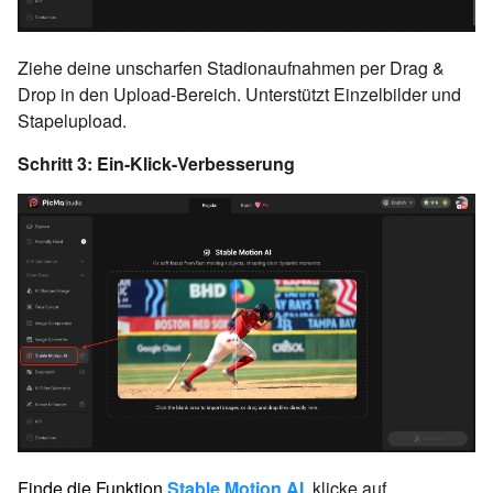
Ziehe deine unscharfen Stadionaufnahmen per Drag &
Drop in den Upload-Bereich. Unterstützt Einzelbilder und
Stapelupload.
Schritt 3: Ein-Klick-Verbesserung
Finde die Funktion
Stable Motion AI
, klicke auf