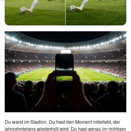
Du warst im Stadion. Du hast den Moment miterlebt, der
jahrzehntelang wiederholt wird. Du hast genau im richtigen