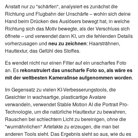
Anstatt nur zu "schärfen", analysiert es zunächst die
Richtung und Flugbahn der Unschärfe – wohin sich deine
Hand beim Drücken des Auslösers bewegt hat, in welche
Richtung sich das Motiv bewegte, als der Verschluss sich
öffnete – und verwendet dann KI, um die fehlenden Details
vorherzusagen und
neu zu zeichnen
: Haarsträhnen,
Hauttextur, das Gefühl des Stoffes.
Es wendet nicht nur einen Filter auf ein unscharfes Foto
an. Es
rekonstruiert das unscharfe Foto so, als wäre es
mit der weltbesten Kameralinse aufgenommen worden
.
Im Gegensatz zu vielen KI-Verbesserungstools, die
Gesichter in wachsartige, plasticartige Avatare
verwandeln, verwendet Stable Motion AI die Portrait Pro-
Technologie, um die natürliche Hauttextur zu bewahren,
Rauschen bei schlechtem Licht zu bereinigen, ohne die
"wurmähnlichen" Artefakte zu erzeugen, die man bei
anderen Tools sieht. Das Ergebnis sieht so aus, wie du es