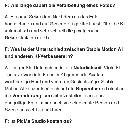
F: Wie lange dauert die Verarbeitung eines Fotos?
A: Ein paar Sekunden. Nachdem du das Foto
hochgeladen und auf Generieren geklickt hast, führt die KI
automatisch und sehr schnell die pixelgenaue
Rekonstruktion durch.
F: Was ist der Unterschied zwischen Stable Motion AI
und anderen KI-Verbesserern?
A: Der größte Unterschied ist die
Natürlichkeit
. Viele KI-
Tools verwandeln Fotos in KI-generierte Avatare –
wachsartige Haut und verzerrte Gesichtszüge. Stable
Motion AI konzentriert sich auf die
Reparatur
und nicht auf
die
Veränderung
, um sicherzustellen, dass das
endgültige Foto immer noch wie eine echte Person und
Szene aussieht – nur klarer.
F: Ist PicMa Studio kostenlos?