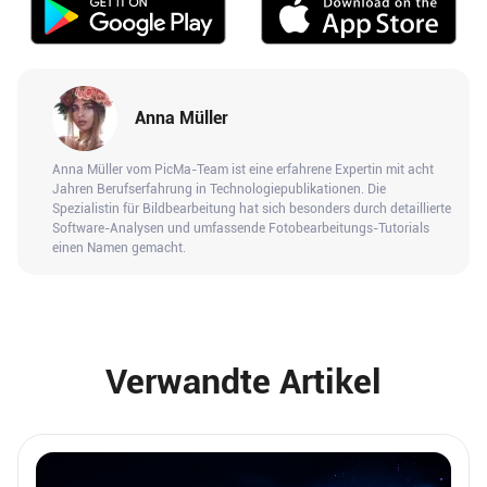
Anna Müller
Anna Müller vom PicMa-Team ist eine erfahrene Expertin mit acht
Jahren Berufserfahrung in Technologiepublikationen. Die
Spezialistin für Bildbearbeitung hat sich besonders durch detaillierte
Software-Analysen und umfassende Fotobearbeitungs-Tutorials
einen Namen gemacht.
Verwandte Artikel