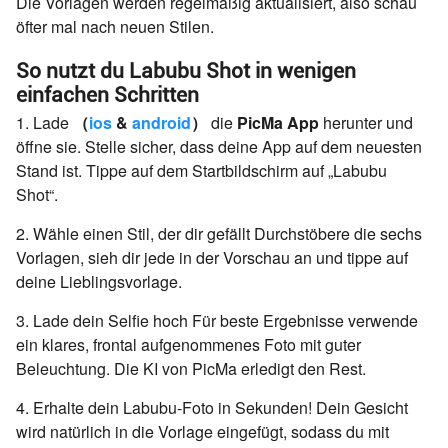
Die Vorlagen werden regelmäßig aktualisiert, also schau
öfter mal nach neuen Stilen.
So nutzt du Labubu Shot in wenigen
einfachen Schritten
1. Lade
（
ios
&
android
）
die
PicMa App
herunter und
öffne sie. Stelle sicher, dass deine App auf dem neuesten
Stand ist. Tippe auf dem Startbildschirm auf „Labubu
Shot“.
2. Wähle einen Stil, der dir gefällt Durchstöbere die sechs
Vorlagen, sieh dir jede in der Vorschau an und tippe auf
deine Lieblingsvorlage.
3. Lade dein Selfie hoch Für beste Ergebnisse verwende
ein klares, frontal aufgenommenes Foto mit guter
Beleuchtung. Die KI von PicMa erledigt den Rest.
4. Erhalte dein Labubu-Foto in Sekunden! Dein Gesicht
wird natürlich in die Vorlage eingefügt, sodass du mit