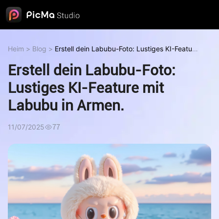
Heim
>
Blog
>
Erstell dein Labubu-Foto: Lustiges KI-Feature
mit Labubu in Armen.
Erstell dein Labubu-Foto:
Lustiges KI-Feature mit
Labubu in Armen.
11/07/2025
77