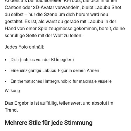
Anders als bei traditionellen KI-Tools, die dich in einen
Cartoon oder 3D-Avatar verwandeln, bleibt Labubu Shot
du selbst – nur die Szene um dich herum wird neu
gestaltet. Es ist, als wärst du gerade mit Labubu in der
Hand von einer Spielzeugmesse gekommen, bereit, deine
schrullige Seite mit der Welt zu teilen.
Jedes Foto enthält:
Dich (nahtlos von der KI integriert)
Eine einzigartige Labubu-Figur in deinen Armen
Ein thematisches Hintergrundbild für maximale visuelle
Wirkung
Das Ergebnis ist auffällig, teilenswert und absolut im
Trend.
Mehrere Stile für jede Stimmung