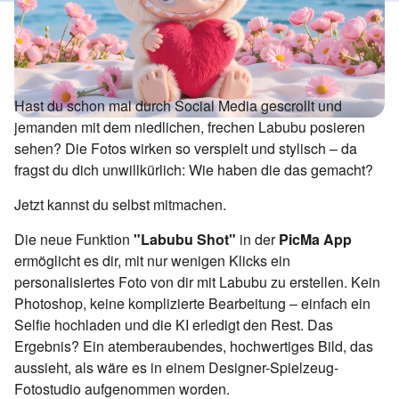
Hast du schon mal durch Social Media gescrollt und
jemanden mit dem niedlichen, frechen Labubu posieren
sehen? Die Fotos wirken so verspielt und stylisch – da
fragst du dich unwillkürlich: Wie haben die das gemacht?
Jetzt kannst du selbst mitmachen.
Die neue Funktion
"Labubu Shot"
in der
PicMa App
ermöglicht es dir, mit nur wenigen Klicks ein
personalisiertes Foto von dir mit Labubu zu erstellen. Kein
Photoshop, keine komplizierte Bearbeitung – einfach ein
Selfie hochladen und die KI erledigt den Rest. Das
Ergebnis? Ein atemberaubendes, hochwertiges Bild, das
aussieht, als wäre es in einem Designer-Spielzeug-
Fotostudio aufgenommen worden.