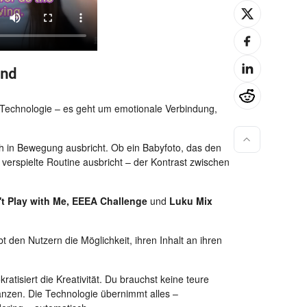
ind
e Technologie – es geht um emotionale Verbindung,
ch in Bewegung ausbricht. Ob ein Babyfoto, das den
 verspielte Routine ausbricht – der Kontrast zwischen
't Play with Me, EEEA Challenge
und
Luku Mix
 den Nutzern die Möglichkeit, ihren Inhalt an ihren
tisiert die Kreativität. Du brauchst keine teure
tanzen. Die Technologie übernimmt alles –