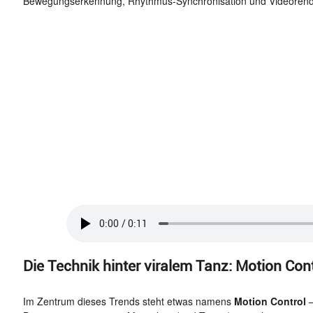
Bewegungserkennung, Rhythmus-Synchronisation und Videorende
Die Technik hinter viralem Tanz: Motion Contro
Im Zentrum dieses Trends steht etwas namens
Motion Control
–