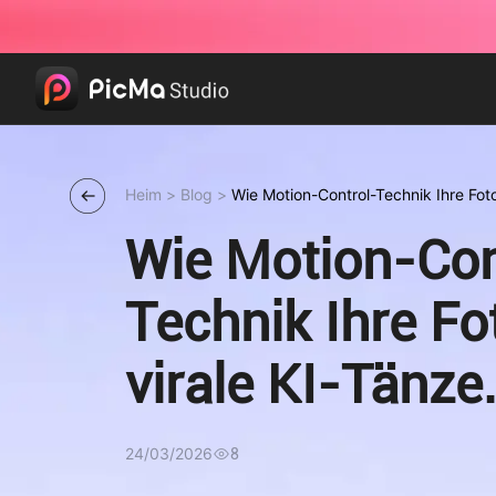
Heim
>
Blog
>
Wie Motion-Control-Technik Ihre Foto
verwandelt
Wie Motion-Con
Technik Ihre Fo
virale KI-Tänze
verwandelt
24/03/2026
8