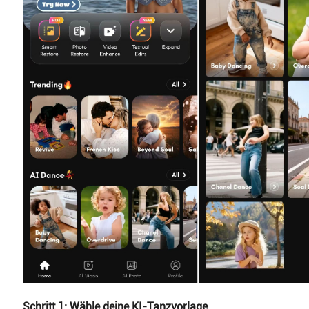
Schritt 1: Wähle deine KI-Tanzvorlage