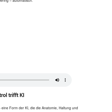
ring – automatisch.
l trifft KI
 eine Form der KI, die die Anatomie, Haltung und