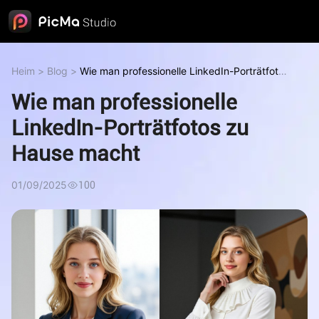
Heim
>
Blog
>
Wie man professionelle LinkedIn-Porträtfotos
zu Hause macht
Wie man professionelle
LinkedIn-Porträtfotos zu
Hause macht
01/09/2025
100