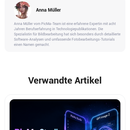
Anna Müller
Anna Müller vom PicMa-Team ist eine erfahrene Expertin mit acht
Jahren Berufserfahrung in Technologiepublikationen. Die
Spezialistin für Bildbearbeitung hat sich besonders durch detaillierte
Software-Analysen und umfassende Fotobearbeitungs-Tutorials
einen Namen gemacht.
Verwandte Artikel