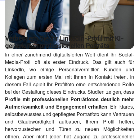
Verbessern Sie Ihr LinkedIn-Profil mit KI-
generierten professionellen Porträts
In einer zunehmend digitalisierten Welt dient Ihr Social-
Media-Profil oft als erster Eindruck. Das gilt auch für
LinkedIn, wo einige Personalvermittler, Kunden und
Kollegen zum ersten Mal mit Ihnen in Kontakt treten. In
diesem Fall spielt Ihr Profilfoto eine entscheidende Rolle
bei der Gestaltung dieses Eindrucks. Studien zeigen, dass
Profile mit professionellen Porträtfotos deutlich mehr
Aufmerksamkeit und Engagement erhalten
. Ein klares,
selbstbewusstes und gepflegtes Porträtfoto kann Vertrauen
und Glaubwürdigkeit aufbauen, Ihrem Profil helfen,
hervorzustechen und Türen zu neuen Möglichkeiten
öffnen. Aber nicht jeder hat Zugang zu professioneller