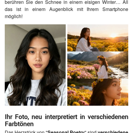
berühren Sie den Schnee in einem eisigen Winter… All
das ist in einem Augenblick mit Ihrem Smartphone
möglich!
Ihr Foto, neu interpretiert in verschiedenen
Farbtönen
Das Herzstück von "
Seasonal Poetry
" sind
verschiedene