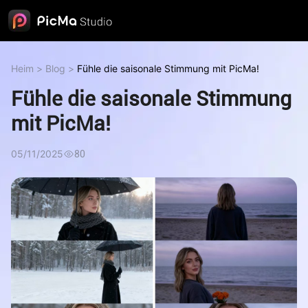
Heim
>
Blog
>
Fühle die saisonale Stimmung mit PicMa!
Fühle die saisonale Stimmung
mit PicMa!
05/11/2025
80