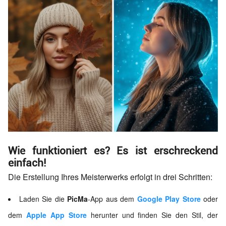
Wie funktioniert es? Es ist erschreckend
einfach!
Die Erstellung Ihres Meisterwerks erfolgt in drei Schritten:
Laden Sie die
PicMa
-App aus dem
Google Play Store
oder
dem
Apple App Store
herunter und finden Sie den Stil, der