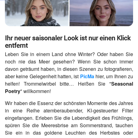
Ihr neuer saisonaler Look ist nur einen Klick
entfernt
Leben Sie in einem Land ohne Winter? Oder haben Sie
noch nie das Meer gesehen? Wenn Sie schon immer
davon geträumt haben, in diesen Szenen zu fotografieren,
aber keine Gelegenheit hatten, ist
PicMa
hier, um Ihnen zu
helfen! Trommelwirbel bitte… Heißen Sie "
Seasonal
Poetry
" willkommen!
Wir haben die Essenz der schönsten Momente des Jahres
in eine Reihe atemberaubender, KI-gesteuerter Filter
eingefangen. Erleben Sie die Lebendigkeit des Frühlings,
spüren Sie die Meeresbrise am Sommerstrand, tauchen
Sie ein in das goldene Leuchten des Herbstes oder