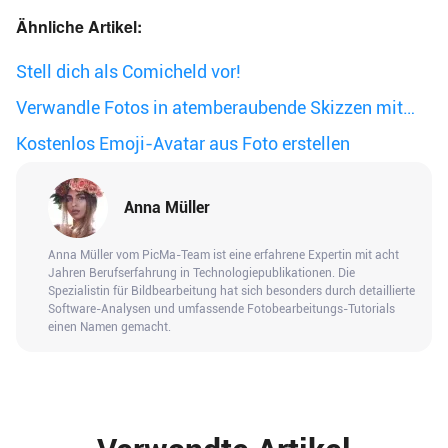
Ähnliche Artikel:
Stell dich als Comicheld vor!
Verwandle Fotos in atemberaubende Skizzen mit
PicMa
Kostenlos Emoji-Avatar aus Foto erstellen
Anna Müller
Anna Müller vom PicMa-Team ist eine erfahrene Expertin mit acht
Jahren Berufserfahrung in Technologiepublikationen. Die
Spezialistin für Bildbearbeitung hat sich besonders durch detaillierte
Software-Analysen und umfassende Fotobearbeitungs-Tutorials
einen Namen gemacht.