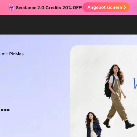
Angebot sichern
Seedance 2.0
Credits
20% OFF!
e mit PicMas