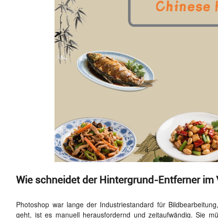
Wie schneidet der Hintergrund-Entferner im
Photoshop war lange der Industriestandard für Bildbearbeitu
geht, ist es manuell herausfordernd und zeitaufwändig. Sie m