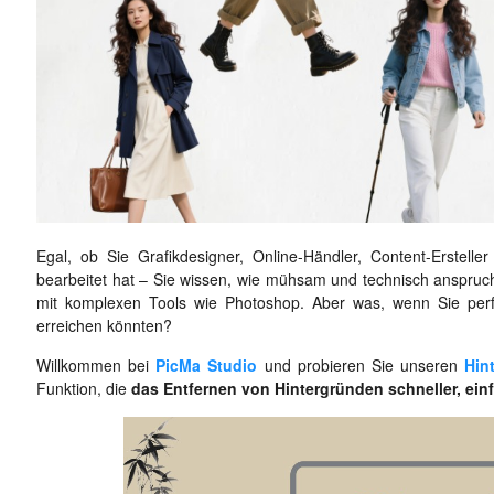
Egal, ob Sie Grafikdesigner, Online-Händler, Content-Erstell
bearbeitet hat – Sie wissen, wie mühsam und technisch anspruchs
mit komplexen Tools wie Photoshop. Aber was, wenn Sie perfe
erreichen könnten?
Willkommen bei
PicMa Studio
und probieren Sie unseren
Hin
Funktion, die
das Entfernen von Hintergründen schneller, ein