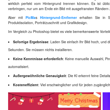
wirklich perfekt vom Hintergrund trennen können. Es ist übli
verbringen, nur um am Ende ein Bild mit ausgefransten Rändern 
Aber mit
PicMa
s
Hintergrund-Entferner
erhalten Sie in Se
Produktisolation, Porträtzuschnitt und Grafikdesign.
Im Vergleich zu Photoshop bietet es viele bemerkenswerte Vorteil
Sofortige Ergebnisse
: Laden Sie einfach Ihr Bild hoch, und 
Sekunden. Sie müssen nichts installieren.
Keine Kenntnisse erforderlich
: Keine manuelle Auswahl, Pins
automatisiert.
Außergewöhnliche Genauigkeit
: Die KI erkennt feine Detai
Kosteneffizient
: Viel erschwinglicher und für jeden zugänglich