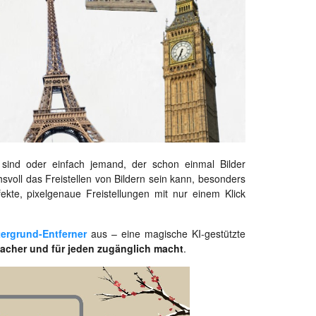
er sind oder einfach jemand, der schon einmal Bilder
voll das Freistellen von Bildern sein kann, besonders
kte, pixelgenaue Freistellungen mit nur einem Klick
tergrund-Entferner
aus – eine magische KI-gestützte
facher und für jeden zugänglich macht
.