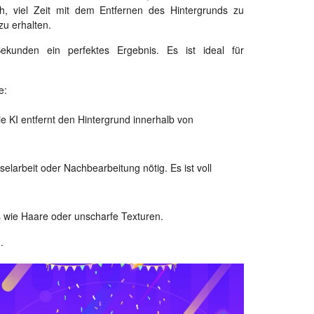
ch, viel Zeit mit dem Entfernen des Hintergrunds zu
zu erhalten.
kunden ein perfektes Ergebnis. Es ist ideal für
e:
die KI entfernt den Hintergrund innerhalb von
elarbeit oder Nachbearbeitung nötig. Es ist voll
ls wie Haare oder unscharfe Texturen.
.