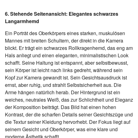
6. Stehende Seitenansicht: Elegantes schwarzes
Langarmhemd
Ein Porträt des Oberkörpers eines starken, muskulösen
Mannes mit breiten Schultern, der direkt in die Kamera
blickt. Er trägt ein schwarzes Rollkragenhemd, das eng am
Hals anliegt und einen eleganten, minimalistischen Look
schafft. Seine Haltung ist entspannt, aber selbstbewusst,
sein Körper ist leicht nach links gedreht, während sein
Kopf zur Kamera gewandt ist. Sein Gesichtsausdruck ist
ernst, aber ruhig, und strahlt Selbstsicherheit aus. Die
Arme hängen natürlich herab. Der Hintergrund ist ein
weiches, neutrales Weiß, das zur Schlichtheit und Eleganz
der Komposition beiträgt. Das Bild hat einen hohen
Kontrast, der die scharfen Details seiner Gesichtszüge und
die Textur seiner Kleidung hervorhebt. Der Fokus liegt auf
seinem Gesicht und Oberkörper, was eine klare und
moderne Ästhetik schafft.