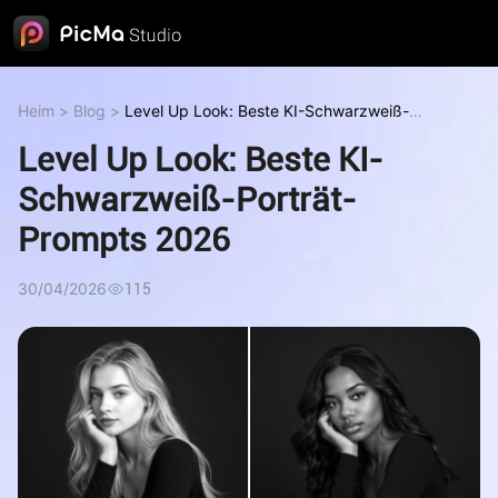
Heim
>
Blog
>
Level Up Look: Beste KI-Schwarzweiß-
Porträt-Prompts 2026
Level Up Look: Beste KI-
Schwarzweiß-Porträt-
Prompts 2026
30/04/2026
115