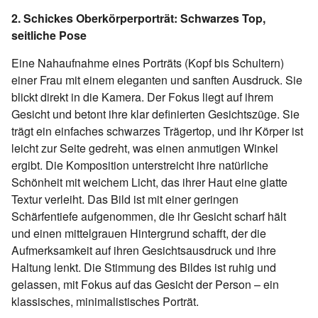
2. Schickes Oberkörperporträt: Schwarzes Top,
seitliche Pose
Eine Nahaufnahme eines Porträts (Kopf bis Schultern)
einer Frau mit einem eleganten und sanften Ausdruck. Sie
blickt direkt in die Kamera. Der Fokus liegt auf ihrem
Gesicht und betont ihre klar definierten Gesichtszüge. Sie
trägt ein einfaches schwarzes Trägertop, und ihr Körper ist
leicht zur Seite gedreht, was einen anmutigen Winkel
ergibt. Die Komposition unterstreicht ihre natürliche
Schönheit mit weichem Licht, das ihrer Haut eine glatte
Textur verleiht. Das Bild ist mit einer geringen
Schärfentiefe aufgenommen, die ihr Gesicht scharf hält
und einen mittelgrauen Hintergrund schafft, der die
Aufmerksamkeit auf ihren Gesichtsausdruck und ihre
Haltung lenkt. Die Stimmung des Bildes ist ruhig und
gelassen, mit Fokus auf das Gesicht der Person – ein
klassisches, minimalistisches Porträt.