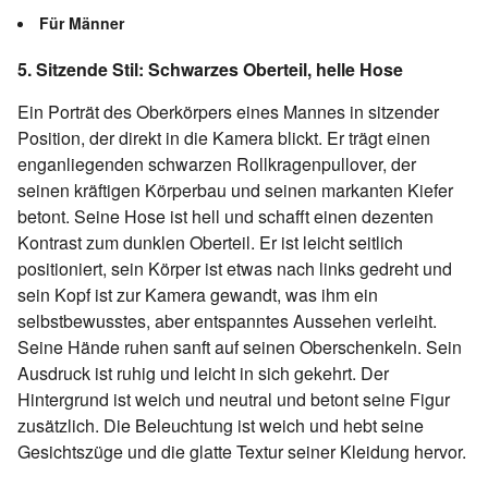
Für Männer
5. Sitzende Stil: Schwarzes Oberteil, helle Hose
Ein Porträt des Oberkörpers eines Mannes in sitzender
Position, der direkt in die Kamera blickt. Er trägt einen
enganliegenden schwarzen Rollkragenpullover, der
seinen kräftigen Körperbau und seinen markanten Kiefer
betont. Seine Hose ist hell und schafft einen dezenten
Kontrast zum dunklen Oberteil. Er ist leicht seitlich
positioniert, sein Körper ist etwas nach links gedreht und
sein Kopf ist zur Kamera gewandt, was ihm ein
selbstbewusstes, aber entspanntes Aussehen verleiht.
Seine Hände ruhen sanft auf seinen Oberschenkeln. Sein
Ausdruck ist ruhig und leicht in sich gekehrt. Der
Hintergrund ist weich und neutral und betont seine Figur
zusätzlich. Die Beleuchtung ist weich und hebt seine
Gesichtszüge und die glatte Textur seiner Kleidung hervor.