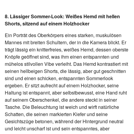
8. Lässiger Sommer-Look: Weißes Hemd mit hellen
Shorts, sitzend auf einem Holzhocker
Ein Porträt des Oberkörpers eines starken, muskulösen
Mannes mit breiten Schultern, der in die Kamera blickt. Er
trägt lässig ein knitterfreies, weißes Hemd, dessen oberste
Knöpfe geöffnet sind, was ihm einen entspannten und
mühelos stilvollen Vibe verleiht. Das Hemd kontrastiert mit
seinen hellbeigen Shorts, die lässig, aber gut geschnitten
sind und einen schicken, entspannten Sommerlook
ergeben. Er sitzt aufrecht auf einem Holzhocker, seine
Haltung ist entspannt, aber selbstbewusst, eine Hand ruht
auf seinem Oberschenkel, die andere steckt in seiner
Tasche. Die Beleuchtung ist weich und wirft natürliche
Schatten, die seinen markierten Kiefer und seine
Gesichtszüge betonen, während der Hintergrund neutral
und leicht unscharf ist und sein entspanntes, aber