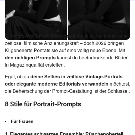
Schwarz-Weiß-Porträtfotografie
hatte schon immer eine
zeitlose, filmische Anziehungskraft – doch 2026 bringen
KI-generierte Porträts sie auf eine völlig neue Ebene. Mit
den richtigen Prompts
kannst du beeindruckende Bilder
in Magazinqualität erstellen.
Egal, ob du
deine Selfies in zeitlose Vintage-Porträts
oder elegante moderne Editorials verwandeln
möchtest,
die Beherrschung der Prompt-Gestaltung ist der Schlüssel.
8 Stile für Portrait-Prompts
Für Frauen
1. Elegantes schwarzes Ensemble: Rüschenoberteil