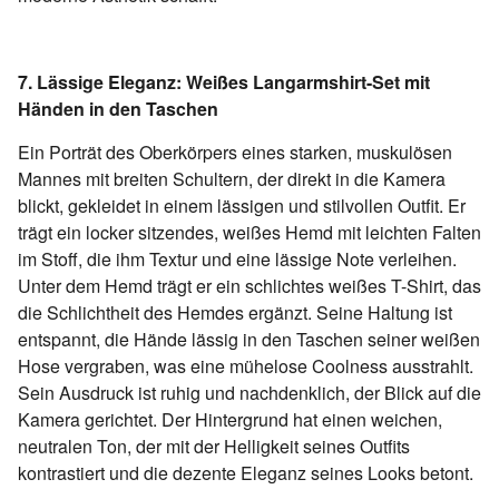
7. Lässige Eleganz: Weißes Langarmshirt-Set mit
Händen in den Taschen
Ein Porträt des Oberkörpers eines starken, muskulösen
Mannes mit breiten Schultern, der direkt in die Kamera
blickt, gekleidet in einem lässigen und stilvollen Outfit. Er
trägt ein locker sitzendes, weißes Hemd mit leichten Falten
im Stoff, die ihm Textur und eine lässige Note verleihen.
Unter dem Hemd trägt er ein schlichtes weißes T-Shirt, das
die Schlichtheit des Hemdes ergänzt. Seine Haltung ist
entspannt, die Hände lässig in den Taschen seiner weißen
Hose vergraben, was eine mühelose Coolness ausstrahlt.
Sein Ausdruck ist ruhig und nachdenklich, der Blick auf die
Kamera gerichtet. Der Hintergrund hat einen weichen,
neutralen Ton, der mit der Helligkeit seines Outfits
kontrastiert und die dezente Eleganz seines Looks betont.