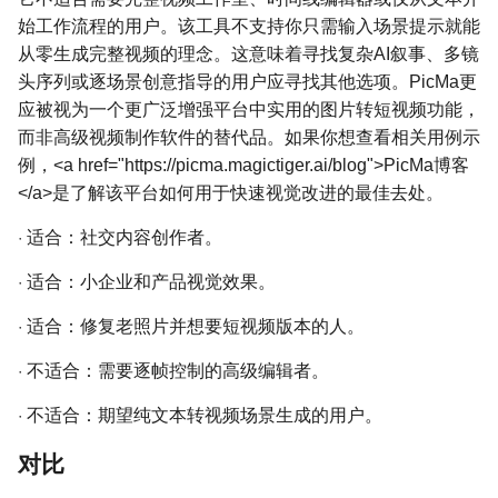
始工作流程的用户。该工具不支持你只需输入场景提示就能
从零生成完整视频的理念。这意味着寻找复杂AI叙事、多镜
头序列或逐场景创意指导的用户应寻找其他选项。PicMa更
应被视为一个更广泛增强平台中实用的图片转短视频功能，
而非高级视频制作软件的替代品。如果你想查看相关用例示
例，<a href="https://picma.magictiger.ai/blog">PicMa博客
</a>是了解该平台如何用于快速视觉改进的最佳去处。
·
适合：社交内容创作者。
·
适合：小企业和产品视觉效果。
·
适合：修复老照片并想要短视频版本的人。
·
不适合：需要逐帧控制的高级编辑者。
·
不适合：期望纯文本转视频场景生成的用户。
对比