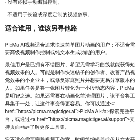
·
没有逐帧手动编辑控制。
·
不适用于长篇或深度定制的视频叙事。
适合谁用，谁该另寻他路
PicMa AI视频适合追求快速简单图片动画的用户；不适合需
要高级视频制作控制或纯文本生成功能的用户。
最佳用户是已拥有不错图片、希望无需学习曲线就能获得短
视频效果的人。可能是制作快速帖子的创作者、改善产品视
觉效果的小企业主，或修复家庭照片并想要更易分享版本的
人。如果任务是将一张图片转化为一小段动态内容，PicMa
是明智之选。如果还需要在动画化前清理图片，该平台将工
具集于一处，让这件事变得更容易。你可以通过<a
href="https://picma.magictiger.ai">PicMa AI</a>探索完整平
台，或通过<a href="https://picma.magictiger.ai/support">支
持页面</a>了解更多工具集。
它不适合需要完整视频工作室、时间线编辑器或仅从文本开