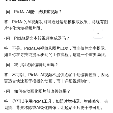
·
问：PicMa AI能生成哪些视频？
答：PicMa的AI视频功能可通过运动模板或效果，将现有图
片转化为短视频片段。
·
问：PicMa是文本转视频生成器吗？
答：不是。PicMa AI视频从图片出发，而非仅凭文字提示。
如果你在寻找纯提示驱动的工作流程，这是一个重要局限。
·
问：我可以逐帧编辑动画吗？
答：不可以。PicMa AI视频不提供逐帧手动编辑控制，因此
更适合快速基于模板的动画，而非详细视频制作。
·
问：如何在动画化图片前改善效果？
答：你可以使用PicMa工具，如照片增强器、智能修复、去
划痕、背景移除或AI锐化图像，让起始图片更干净可用。