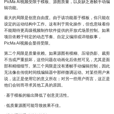
PicMa AI视频受限于模板、源图质量，以及缺乏逐帧手动编
辑功能。
最大的局限是创意自由度。由于该功能基于模板，你只能在
设定的运动结构中工作。这有利于简化操作，但也意味着你
不能期待更高级视频制作软件提供的开放式场景控制。如果
项目依赖于特定的动态节奏、自定义编排或详细叙事，
PicMa AI视频会显得受限。
第二个局限是质量依赖。如果源图有模糊、压缩伪影、裁剪
不当或严重损坏，这些问题在动画化后依然可见，尤其是面
部和精细细节。第三个局限是没有逐帧手动编辑控制，因此
无法像在传统时间线编辑器中那样微调运动。对某些用户来
说，这正是使用它的意义所在；对另一些用户而言，这正是
他们会转而寻求其他工具的原因。
·
基于模板的输出降低了创意灵活性。
·
低质量源图可能导致效果不佳。