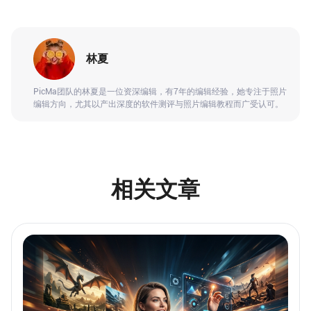
林夏
PicMa团队的林夏是一位资深编辑，有7年的编辑经验，她专注于照片
编辑方向，尤其以产出深度的软件测评与照片编辑教程而广受认可。
相关文章