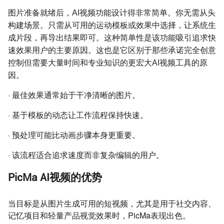
图片准备就绪后，AI视频功能设计得非常简单。你无需从头
构建场景。只需从可用的运动模板或效果中选择，让系统生
成片段，再导出结果即可。这种简单性是该功能吸引追求快
速效果用户的主要原因。这也是它区别于那些承诺完全创意
控制但需要大量时间和专业知识的更宏大AI视频工具的原
因。
·
最佳效果通常始于干净清晰的图片。
·
基于模板的动态让工作流程保持快速。
·
预处理可能比动画步骤本身更重要。
·
该流程适合追求速度而非复杂编辑的用户。
PicMa AI视频的优势
当目标是从图片生成可用的短视频，尤其是用于社交内容、
记忆项目和轻量产品视觉效果时，PicMa表现出色。