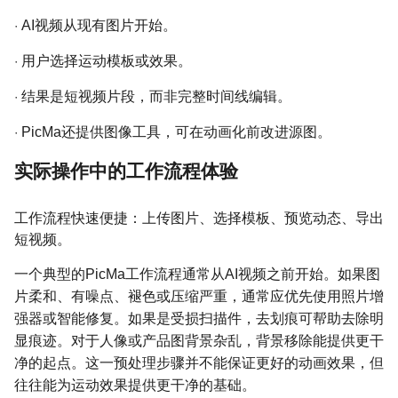
·
AI视频从现有图片开始。
·
用户选择运动模板或效果。
·
结果是短视频片段，而非完整时间线编辑。
·
PicMa还提供图像工具，可在动画化前改进源图。
实际操作中的工作流程体验
工作流程快速便捷：上传图片、选择模板、预览动态、导出
短视频。
一个典型的PicMa工作流程通常从AI视频之前开始。如果图
片柔和、有噪点、褪色或压缩严重，通常应优先使用照片增
强器或智能修复。如果是受损扫描件，去划痕可帮助去除明
显痕迹。对于人像或产品图背景杂乱，背景移除能提供更干
净的起点。这一预处理步骤并不能保证更好的动画效果，但
往往能为运动效果提供更干净的基础。