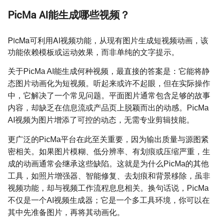
PicMa AI能生成哪些视频？
PicMa可利用AI视频功能，从现有图片生成短视频动画，该
功能依赖模板或运动效果，而非单纯的文字提示。
关于PicMa AI能生成何种视频，最直接的答案是：它能将静
态图片动画化为短视频。听起来或许不起眼，但在实际操作
中，它解决了一个常见问题。平面图片通常包含足够的故事
内容，却缺乏在信息流或产品页上脱颖而出的动感。PicMa
AI视频为图片增添了可控的动态，无需专业剪辑技能。
更广泛的PicMa平台在此至关重要，因为输出质量与源图紧
密相关。如果图片模糊、低分辨率、有划痕或压缩严重，生
成的动画通常会继承这些缺陷。这就是为什么PicMa的其他
工具，如照片增强器、智能修复、去划痕和背景移除，虽非
视频功能，却与视频工作流程息息相关。换句话说，PicMa
不仅是一个AI视频生成器；它是一个多工具环境，你可以在
其中先准备图片，再将其动画化。