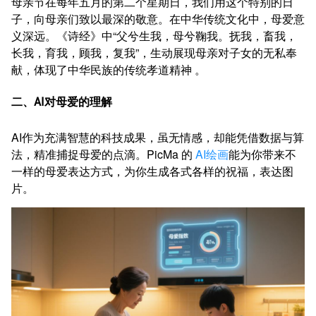
母亲节在每年五月的第二个星期日，我们用这个特别的日
子，向母亲们致以最深的敬意。在中华传统文化中，母爱意
义深远。《诗经》中“父兮生我，母兮鞠我。抚我，畜我，
长我，育我，顾我，复我”，生动展现母亲对子女的无私奉
献，体现了中华民族的传统孝道精神 。
二、AI对母爱的理解
AI作为充满智慧的科技成果，虽无情感，却能凭借数据与算
法，精准捕捉母爱的点滴。PicMa 的
AI绘画
能为你带来不
一样的母爱表达方式，为你生成各式各样的祝福，表达图
片。