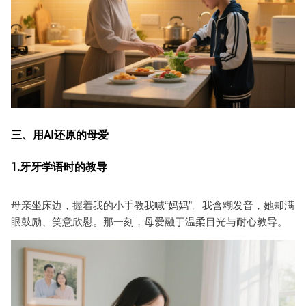
三、用AI还原的母爱
1.牙牙学语时的教导
母亲坐床边，握着我的小手教我喊“妈妈”。我含糊发音，她却满
眼鼓励、笑意欣慰。那一刻，母爱融于温柔目光与耐心教导。