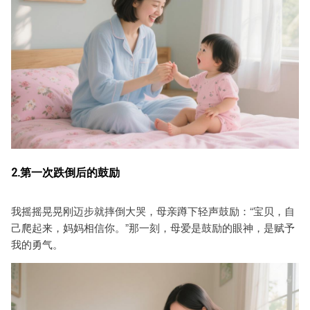
2.第一次跌倒后的鼓励
我摇摇晃晃刚迈步就摔倒大哭，母亲蹲下轻声鼓励：“宝贝，自
己爬起来，妈妈相信你。”那一刻，母爱是鼓励的眼神，是赋予
我的勇气。