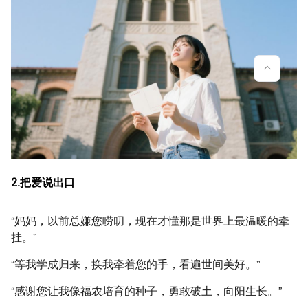
2.把爱说出口
“妈妈，以前总嫌您唠叨，现在才懂那是世界上最温暖的牵
挂。”
“等我学成归来，换我牵着您的手，看遍世间美好。”
​“感谢您让我像福农培育的种子，勇敢破土，向阳生长。”