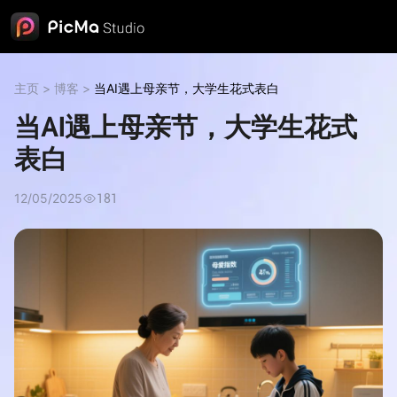
主页
>
博客
>
当AI遇上母亲节，大学生花式表白
当AI遇上母亲节，大学生花式
表白
12/05/2025
181