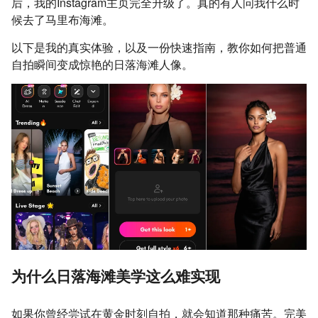
后，我的Instagram主页完全升级了。真的有人问我什么时
候去了马里布海滩。
以下是我的真实体验，以及一份快速指南，教你如何把普通
自拍瞬间变成惊艳的日落海滩人像。
为什么日落海滩美学这么难实现
如果你曾经尝试在黄金时刻自拍，就会知道那种痛苦。完美