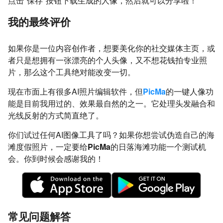
点击"保存"按钮下载生成的人像，然后就可以分享啦！
我的最终评价
如果你是一位内容创作者，想要美化你的社交媒体主页，或
者只是想拥有一张漂亮的个人头像，又不想花钱拍专业照
片，那么这个工具绝对能改变一切。
现在市面上有很多AI照片编辑软件，但
PicMa
的一键人像功
能是目前我用过的、效果最自然的之一。它处理头发融合和
光线反射的方式简直绝了。
你们试过任何AI图像工具了吗？如果你想尝试伪造自己的海
滩度假照片，一定要给
PicMa
的日落海滩功能一个测试机
会。你到时候会感谢我的！
常见问题解答