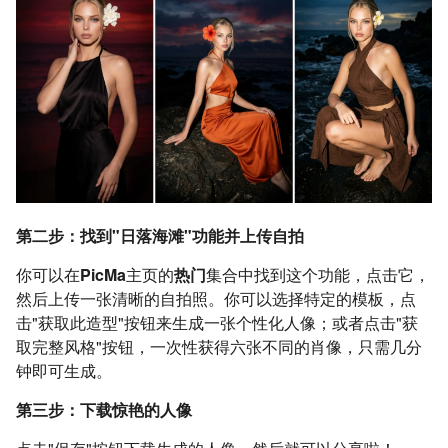
第二步：找到"日落海滩"功能并上传自拍
你可以在
PicMa
主页的
热门
集合中找到这个功能，点击它，
然后上传一张清晰的自拍照。你可以选择特定的模板，点
击"获取此造型"按钮来生成一张个性化人像；或者点击"获
取完整风格"按钮，一次性获得六张不同的肖像，只需几分
钟即可生成。
第三步：下载惊艳的人像