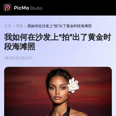
主页
>
博客
>
我如何在沙发上“拍”出了黄金时段海滩照
我如何在沙发上“拍”出了黄金时
段海滩照
29/05/2026
21