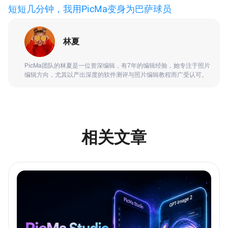
短短几分钟，我用PicMa变身为巴萨球员
林夏
PicMa团队的林夏是一位资深编辑，有7年的编辑经验，她专注于照片
编辑方向，尤其以产出深度的软件测评与照片编辑教程而广受认可。
相关文章