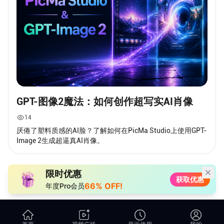
GPT-图像2魔法：如何创作超写实AI肖像
14
厌倦了塑料质感的AI脸？了解如何在PicMa Studio上使用GPT-
Image 2生成超逼真AI肖像。
限时优惠
获取优惠
66% OFF!
年度Pro会员