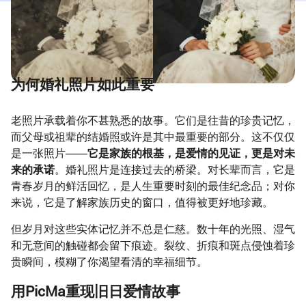
为何婚礼照片如此重要
老照片承载着你不甚熟悉的故事。它们是往昔的珍贵记忆，
而父母或祖辈的结婚照或许是其中最重要的部分。这不仅仅
是一张照片——
它是家族的根基，是爱情的见证，更是对未
来的承诺
。婚礼照片是连接过去的桥梁。对长辈而言，它是
青春岁月的鲜活回忆，是人生重要时刻的最佳纪念品；对你
来说，它是了解家族历史的窗口，值得被更好地珍藏。
但岁月对这些实体记忆并不总是仁慈。数十年的光照、湿气
和无意间的触碰都会留下痕迹。裂纹、折痕和斑点侵蚀着珍
贵瞬间，模糊了你渴望看清的幸福细节。
用PicMa重现旧日爱情故事