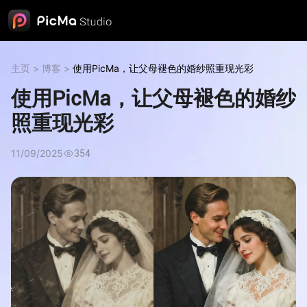
主页
>
博客
>
使用PicMa，让父母褪色的婚纱照重现光彩
使用PicMa，让父母褪色的婚纱
照重现光彩
11/09/2025
354