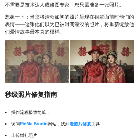
不需要是技术达人或修图专家，您只需准备一张照片。
想象一下：当您将清晰如初的照片呈现在祖辈面前时他们的
表情——这张他们以为已被时间湮没的照片，将重新绽放他
们爱情故事最本真的模样。
秒级照片修复指南
操作流程极致简单：
访问
PicMa Studio
网站，找到
老照片修复
工具
上传婚礼照片