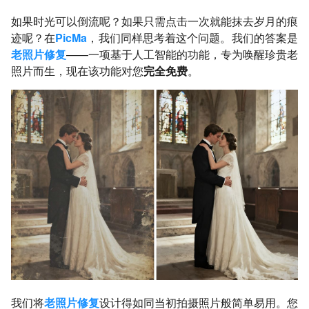
如果时光可以倒流呢？如果只需点击一次就能抹去岁月的痕
迹呢？在
PicMa
，我们同样思考着这个问题。我们的答案是
老照片修复
——一项基于人工智能的功能，专为唤醒珍贵老
照片而生，现在该功能对您
完全免费
。
我们将
老照片修复
设计得如同当初拍摄照片般简单易用。您