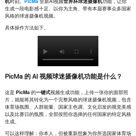
机
时刻。
PicMa
全新AI视频
世界杯球迷摄像机
功能，让你
生成一段电影感十足、以你为主角、带有本届赛事众多国家
风格的球迷摄像机视频。
具体操作方法如下。
PicMa 的 AI 视频球迷摄像机功能是什么？
这是
PicMa
的
一键式
视频生成功能，上传一张你的面部照
片，就能将其转化为一个完整风格的球迷摄像机视频，包含
体育场氛围、人群能量、国家主色调、文化启发的视觉美感
以及比赛日的氛围，全部按照你选择的任何国家的特定风格
生成。
可以这样理解：你本人，但被重新想象为你所选国家体育场