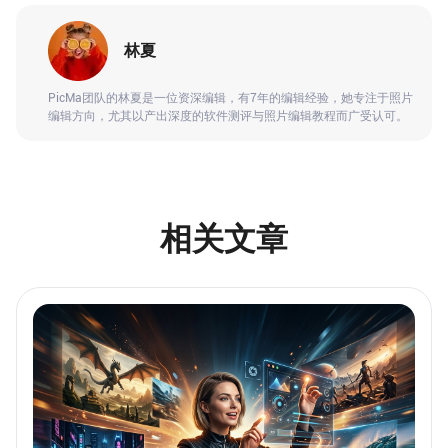
林夏
PicMa团队的林夏是一位资深编辑，有7年的编辑经验，她专注于照片
编辑方向，尤其以产出深度的软件测评与照片编辑教程而广受认可。
相关文章