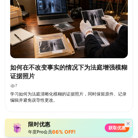
如何在不改变事实的情况下为法庭增强模糊
证据照片
7
学习如何为法庭清晰化模糊的证据照片，同时保留原件、记录
编辑并避免误导性更改。
限时优惠
获取优惠
66% OFF!
年度Pro会员