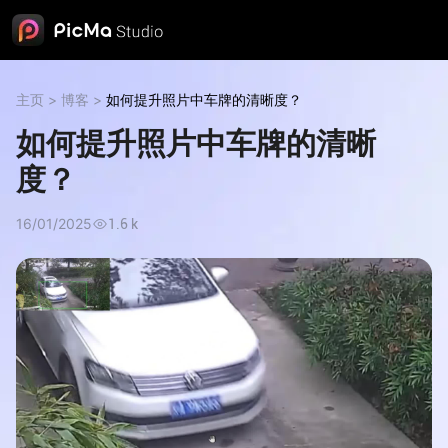
主页
>
博客
>
如何提升照片中车牌的清晰度？
如何提升照片中车牌的清晰
度？
16/01/2025
1.6 k