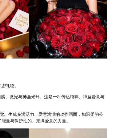
私密礼物。
翅膀、微光与神圣光环。这是一种传达纯粹、神圣爱意与
感觉。生成充满活力、爱意满满的动作画面，如温柔的公
了能量与保护性的、充满爱意的力量。