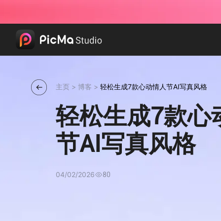
主页
>
博客
>
轻松生成7款心动情人节AI写真风格
轻松生成7款心
节AI写真风格
04/02/2026
80