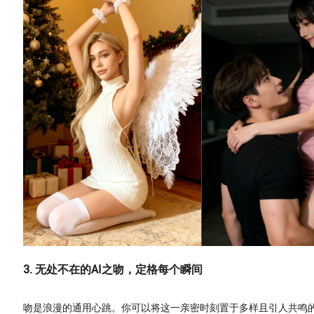
3. 无处不在的AI之吻，定格每个瞬间
吻是浪漫的通用心跳。你可以将这一亲密时刻置于多样且引人共鸣