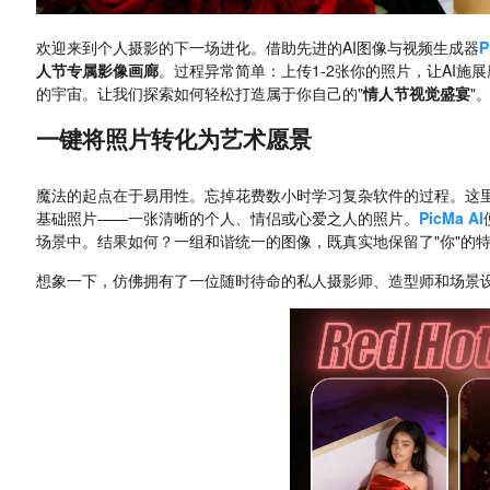
欢迎来到个人摄影的下一场进化。借助先进的AI图像与视频生成器
P
人节专属影像画廊
。过程异常简单：上传1-2张你的照片，让AI
的宇宙。让我们探索如何轻松打造属于你自己的"
情人节视觉盛宴
"
一键将照片转化为艺术愿景
魔法的起点在于易用性。忘掉花费数小时学习复杂软件的过程。这
基础照片——一张清晰的个人、情侣或心爱之人的照片。
PicMa AI
场景中。结果如何？一组和谐统一的图像，既真实地保留了"你"的
想象一下，仿佛拥有了一位随时待命的私人摄影师、造型师和场景