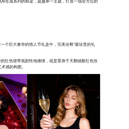
AI生成系列的框架，超越单一主题，打造一场全方位的
一个巨大奢华的情人节礼盒中，完美诠释"最珍贵的礼
滑的红色缎带戏剧性地缠绕，或是置身于天鹅绒般红色玫
艺术感的构图。