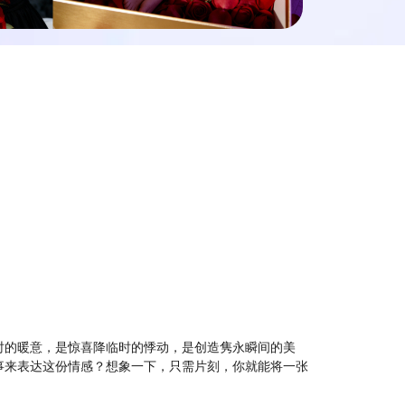
时的暖意，是惊喜降临时的悸动，是创造隽永瞬间的美
事来表达这份情感？想象一下，只需片刻，你就能将一张