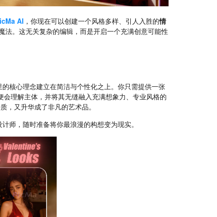
icMa AI
，你现在可以创建一个风格多样、引人入胜的
情
施展魔法。这无关复杂的编辑，而是开启一个充满创意可能性
。
里的核心理念建立在简洁与个性化之上。你只需提供一张
便会理解主体，并将其无缝融入充满想象力、专业风格的
特质，又升华成了非凡的艺术品。
设计师，随时准备将你最浪漫的构想变为现实。