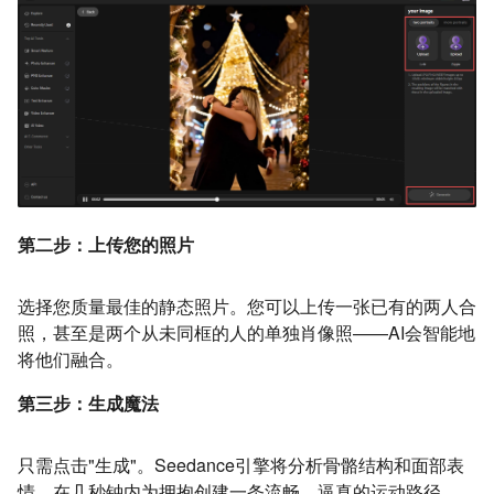
第二步：上传您的照片
选择您质量最佳的静态照片。您可以上传一张已有的两人合
照，甚至是两个从未同框的人的单独肖像照——AI会智能地
将他们融合。
第三步：生成魔法
只需点击"生成"。Seedance引擎将分析骨骼结构和面部表
情，在几秒钟内为拥抱创建一条流畅、逼真的运动路径。