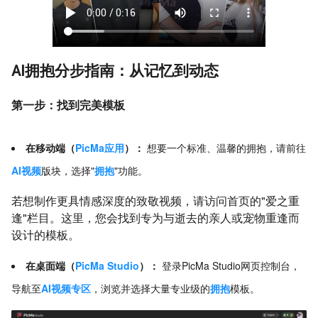
AI拥抱分步指南：从记忆到动态
第一步：找到完美模板
在移动端（
PicMa应用
）：
想要一个标准、温馨的拥抱，请前往
AI视频
版块，选择"
拥抱
"功能。
若想制作更具情感深度的致敬视频，请访问首页的"爱之重
逢"栏目。这里，您会找到专为与逝去的亲人或宠物重逢而
设计的模板。
在桌面端（
PicMa Studio
）：
登录PicMa Studio网页控制台，
导航至
AI视频专区
，浏览并选择大量专业级的
拥抱
模板。