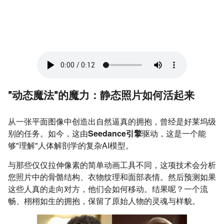
"动态魔法"的魔力：静态照片如何活起来
从一张平面图像中创造出自然逼真的拥抱，曾经是好莱坞级
别的任务。如今，这由
Seedance引擎
驱动，这是一个能
够"理解"人体解剖学的复杂AI模型。
与那些仅仅拉伸像素的简单动画工具不同，这项技术会分析
您照片中的骨骼结构、衣物纹理和面部表情。然后预测如果
这些人真的走向对方，他们会如何移动。结果呢？一个流
畅、栩栩如生的拥抱，保留了原始人物的灵魂与样貌。