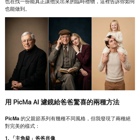
也在找一份能真正讓他笑出來的臨時禮物，這裡告訴你如何
也能做到。
用 PicMa AI 濾鏡給爸爸驚喜的兩種方法
PicMa
的父親節系列有幾種不同風格，但我發現了兩種絕
對完美的樣式：
1. 「主角級」爸爸肖像