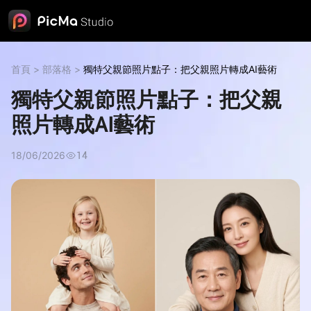
首頁
>
部落格
>
獨特父親節照片點子：把父親照片轉成AI藝術
獨特父親節照片點子：把父親
照片轉成AI藝術
18/06/2026
14