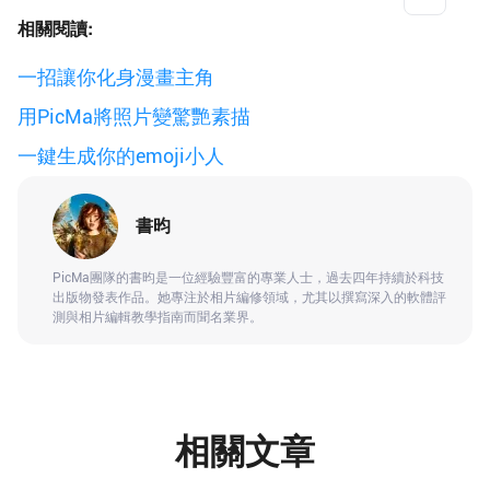
相關閱讀:
一招讓你化身漫畫主角
用PicMa將照片變驚艷素描
一鍵生成你的emoji小人
書昀
PicMa團隊的書昀是一位經驗豐富的專業人士，過去四年持續於科技
出版物發表作品。她專注於相片編修領域，尤其以撰寫深入的軟體評
測與相片編輯教學指南而聞名業界。
相關文章