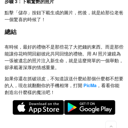
步驟 3：下載驚艷的照片
點擊「儲存」按鈕下載生成的圖片，然後，就是給那位老爸
一個驚喜的時候了！
總結
有時候，最好的禮物不是那些花了大把錢的東西。而是那些
能讓你花時間回顧彼此共同回憶的禮物。用 AI 照片濾鏡為
一張被遺忘的照片注入新生命，就是這麼簡單的一個舉動，
卻承載著深厚的情感重量。
如果你還在抓破頭皮，不知道該送什麼給那個什麼都不想要
的人，現在就翻翻你的手機相簿，打開
PicMa
，看看你能
創造出什麼樣的魔法吧！