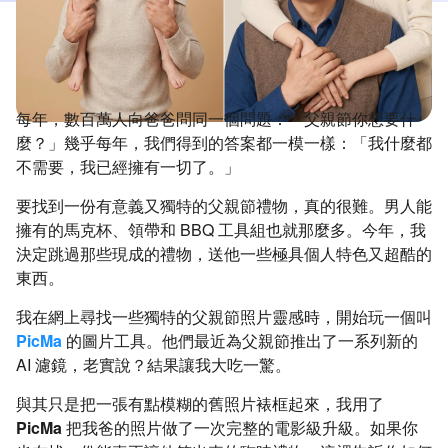
每年，數百萬人向爸爸問同一個問題：「父親節你想要什
麼？」幾乎每年，我們得到的答案都一模一樣：「我什麼都
不需要，我已經擁有一切了。」
要找到一份有意義又獨特的父親節禮物，真的很難。男人能
擁有的馬克杯、領帶和 BBQ 工具組也就那麼多。今年，我
決定跳過那些現成的禮物，送他一些極具個人特色又超酷的
東西。
我在網上尋找一些獨特的父親節照片靈感時，開始玩一個叫
PicMa
的圖片工具。他們最近為父親節推出了一系列新的
AI 濾鏡，老實說？結果讓我大吃一驚。
與其只是把一張有點模糊的舊照片裱框起來，我用了
PicMa
把我爸的照片做了一次完整的電影級升級。如果你