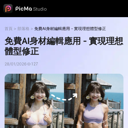
首頁
>
部落格
>
免費AI身材編輯應用 - 實現理想體型修正
免費AI身材編輯應用 - 實現理想
體型修正
28/01/2026
127