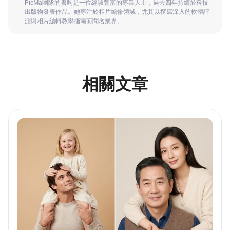
PicMa團隊的書昀是一位經驗豐富的專業人士，過去四年持續於科技
出版物發表作品。她專注於相片編修領域，尤其以撰寫深入的軟體評
測與相片編輯教學指南而聞名業界。
相關文章