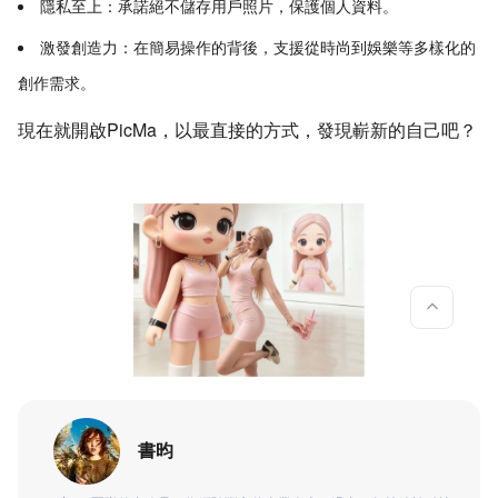
隱私至上：承諾絕不儲存用戶照片，保護個人資料。
激發創造力：在簡易操作的背後，支援從時尚到娛樂等多樣化的
創作需求。
現在就開啟PicMa，以最直接的方式，發現嶄新的自己吧？
書昀