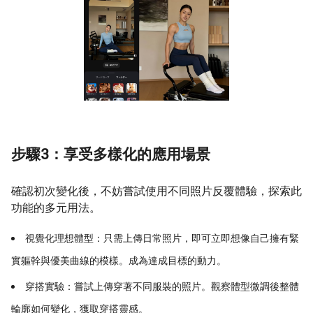
步驟3：享受多樣化的應用場景
確認初次變化後，不妨嘗試使用不同照片反覆體驗，探索此
功能的多元用法。
視覺化理想體型：只需上傳日常照片，即可立即想像自己擁有緊
實軀幹與優美曲線的模樣。成為達成目標的動力。
穿搭實驗：嘗試上傳穿著不同服裝的照片。觀察體型微調後整體
輪廓如何變化，獲取穿搭靈感。