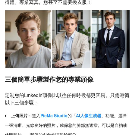
得體、專業寫真。您甚至不需要換衣服！
三個簡單步驟製作您的專業頭像
定制您的LinkedIn頭像比以往任何時候都更容易。只需遵循
以下三個步驟：
上傳照片
：進入
PicMa Studio
的「
AI人像生成器
」功能。選擇
一張清晰、光線良好的照片，確保您的臉部無遮擋。可以是自拍或
休閒照片——我們的AI會處理其餘部分。