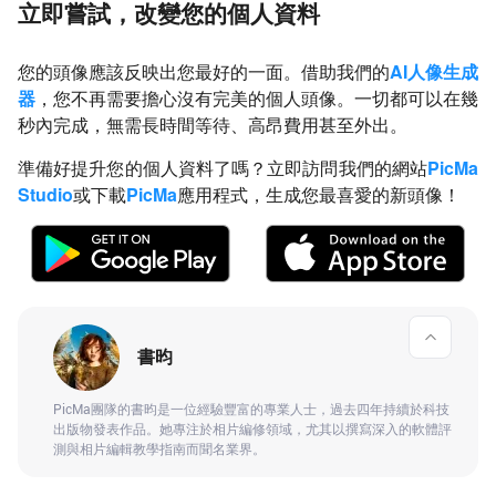
立即嘗試，改變您的個人資料
您的頭像應該反映出您最好的一面。借助我們的
AI人像生成
器
，您不再需要擔心沒有完美的個人頭像。一切都可以在幾
秒內完成，無需長時間等待、高昂費用甚至外出。
準備好提升您的個人資料了嗎？立即訪問我們的網站
PicMa
Studio
或下載
PicMa
應用程式，生成您最喜愛的新頭像！
書昀
PicMa團隊的書昀是一位經驗豐富的專業人士，過去四年持續於科技
出版物發表作品。她專注於相片編修領域，尤其以撰寫深入的軟體評
測與相片編輯教學指南而聞名業界。