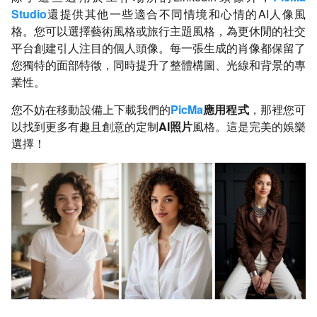
Studio
還提供其他一些適合不同情境和心情的AI人像風
格。您可以選擇藝術風格或旅行主題風格，為更休閒的社交
平台創建引人注目的個人頭像。每一張生成的肖像都保留了
您獨特的面部特徵，同時提升了整體構圖、光線和背景的專
業性。
您不妨在移動設備上下載我們的
PicMa
應用程式
，那裡您可
以找到更多有趣且創意的定制
AI照片
風格。這是完美的娛樂
選擇！