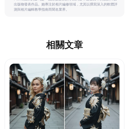
出版物發表作品。她專注於相片編修領域，尤其以撰寫深入的軟體評
測與相片編輯教學指南而聞名業界。
相關文章