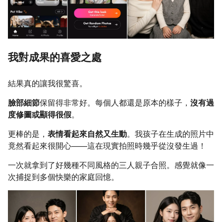
我對成果的喜愛之處
結果真的讓我很驚喜。
臉部細節
保留得非常好。每個人都還是原本的樣子，
沒有過
度修圖或顯得很假
。
更棒的是，
表情看起來自然又生動
。我孩子在生成的照片中
竟然看起來很開心——這在現實拍照時幾乎從沒發生過！
一次就拿到了好幾種不同風格的三人親子合照。感覺就像一
次捕捉到多個快樂的家庭回憶。