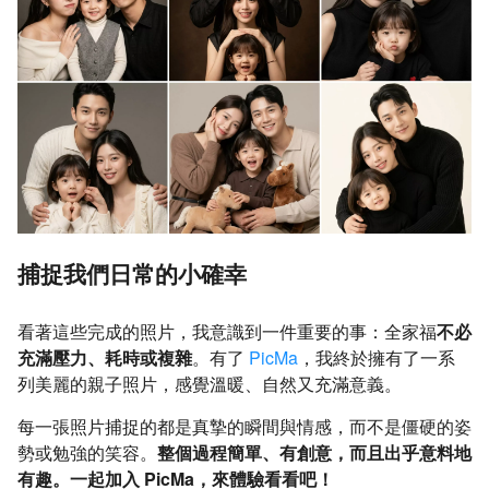
捕捉我們日常的小確幸
看著這些完成的照片，我意識到一件重要的事：全家福
不必
充滿壓力、耗時或複雜
。有了
PicMa
，我終於擁有了一系
列美麗的親子照片，感覺溫暖、自然又充滿意義。
每一張照片捕捉的都是真摯的瞬間與情感，而不是僵硬的姿
勢或勉強的笑容。
整個過程簡單、有創意，而且出乎意料地
有趣。一起加入 PicMa，來體驗看看吧！