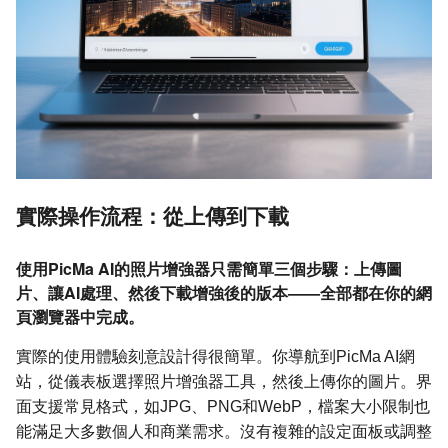
實際操作流程：從上傳到下載
使用PicMa AI的照片增強器只需簡單三個步驟：上傳圖
片、讓AI處理、然後下載增強後的版本——全部都在你的網
頁瀏覽器中完成。
實際的使用體驗刻意設計得很簡單。你導航到PicMa AI網
站，從儀表板選擇照片增強器工具，然後上傳你的圖片。界
面支援常見格式，如JPG、PNG和WebP，檔案大小限制也
能滿足大多數個人和商業需求。沒有複雜的設定面板或調整