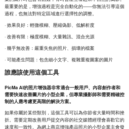
最重要的是，增強過程是完全自動化的——你無法引導這個
過程，也無法對特定區域進行選擇性的調整。
·
效果良好：輕微模糊、壓縮偽影、低解析度
·
改善有限：極度模糊、大量雜訊、混合光源
·
幾乎無改善：嚴重失焦的照片、損壞的檔案
·
可能產生問題：包含細小文字、複雜重複圖案的圖片
誰應該使用這個工具
PicMa AI的照片增強器非常適合一般用戶、內容創作者和
需要快速改善圖片的小型企業，但專業攝影師和需要精確控
制的人應考慮更高階的解決方案。
如果你屬於某些類別，這個工具可以為你節省大量時間和挫
折。需要定期改善用戶提交內容的社交媒體經理會喜歡它的
速度和一致性。為網上商店增強產品照片的小型企業主會發