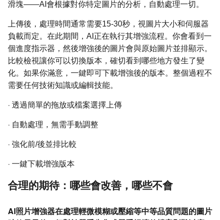
滑塊——AI會根據對你特定圖片的分析，自動處理一切。
上傳後，處理時間通常需要15-30秒，視圖片大小和伺服器
負載而定。在此期間，AI正在執行其增強流程。你會看到一
個進度指示器，然後增強後的圖片會與原始圖片並排顯示。
比較檢視讓你可以切換版本，確切看到哪些地方發生了變
化。如果你滿意，一鍵即可下載增強後的版本。整個過程不
需要任何技術知識或編輯技能。
·
透過簡單的拖放或檔案選擇上傳
·
自動處理，無需手動調整
·
強化前/後並排比較
·
一鍵下載增強版本
合理的期待：哪些會改善，哪些不會
AI照片增強器在處理輕微模糊或壓縮等中等品質問題的圖片