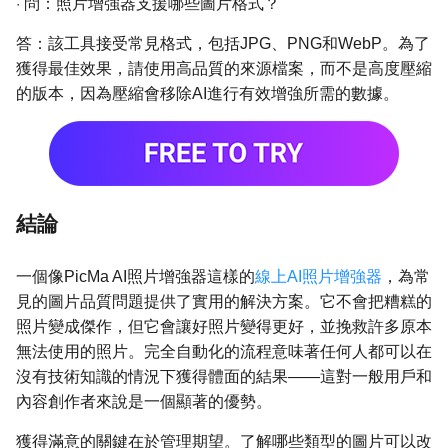
·
問：照片增強器支援哪些圖片格式？
答：該工具接受常見格式，包括JPG、PNG和WebP。為了
獲得最佳效果，請使用高品質的來源檔案，而不是高度壓縮
的版本，因為壓縮會移除AI進行有效增強所需的數據。
結論
一個像PicMa AI照片增強器這樣的
線上AI照片增強器
，為常
見的圖片品質問題提供了實用的解決方案。它不會把糟糕的
照片變成傑作，但它會讓好照片變得更好，並挽救許多原本
無法使用的照片。完全自動化的流程意味著任何人都可以在
沒有技術知識的情況下獲得體面的結果——這對一般用戶和
內容創作者來說是一個顯著的優勢。
獲得滿意的關鍵在於管理期望。了解哪些類型的圖片可以改