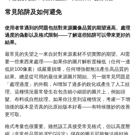
常見陷阱及如何避免
使用者常遇到的問題包括對來源圖像品質的期望過高、處理
過度的偽影以及格式限制——了解這些陷阱可以帶來更好的
結果。
最常見的失望之一來自於對來源素材不切實際的期望。AI需
要一些東西來處理——如果你的圖片解析度極低（任何一邊
低於100像素）或嚴重損壞，任何增強都無法產生高品質的
結果。總是從可用的最佳來源圖片開始。另一個常見問題是
「處理過度」的外觀，AI增加了過多的銳化或產生了人工紋
理。這種情況最常發生在包含細小細節的圖片上，例如頭
髮、布料或自然紋理。如果你注意到這種情況，考慮一下增
強後的版本是否真的比原始版本好看——有時候微妙的改善
更可取。
格式考量也很重要。雖然該工具接受常見格式，但以高度壓
縮（非常低品質的JPEG設定）儲存的圖片可能無法很好地