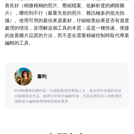
善良好（稍微模糊的照片、壓縮檔案、低解析度的網路圖
片），哪些則不行（嚴重失焦的照片、雜訊極多的低光拍
攝）。使用可用的最佳來源素材，仔細檢查結果是否有過度
處理的情況，並理解這個工具的本質：這是一種快速、便捷
的改善圖片品質的方法，而不是在需要精確控制時取代專業
編輯的工具。
書昀
PicMa團隊的書昀是一位經驗豐富的專業人士，過去四年持續於科技
出版物發表作品。她專注於相片編修領域，尤其以撰寫深入的軟體評
測與相片編輯教學指南而聞名業界。