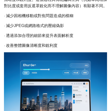
對比度或套用反遮罩銳化而不理解圖像內容）有顯著不同。
·
減少因相機移動或對焦問題造成的模糊
·
減少JPEG或網路格式的壓縮偽影
·
透過添加合理的細節來提升表面解析度
·
改善整體圖像清晰度和銳利度