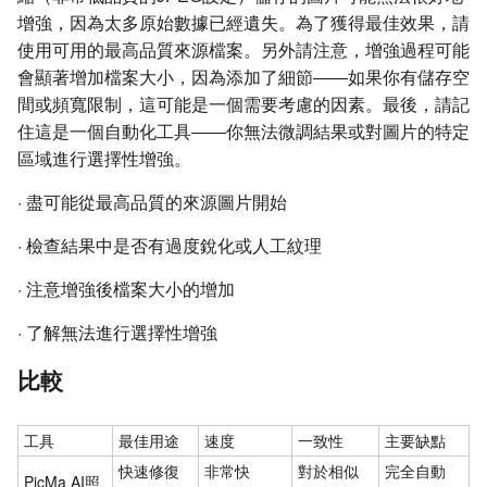
增強，因為太多原始數據已經遺失。為了獲得最佳效果，請
使用可用的最高品質來源檔案。另外請注意，增強過程可能
會顯著增加檔案大小，因為添加了細節——如果你有儲存空
間或頻寬限制，這可能是一個需要考慮的因素。最後，請記
住這是一個自動化工具——你無法微調結果或對圖片的特定
區域進行選擇性增強。
·
盡可能從最高品質的來源圖片開始
·
檢查結果中是否有過度銳化或人工紋理
·
注意增強後檔案大小的增加
·
了解無法進行選擇性增強
比較
工具
最佳用途
速度
一致性
主要缺點
快速修復
非常快
對於相似
完全自動
PicMa AI照