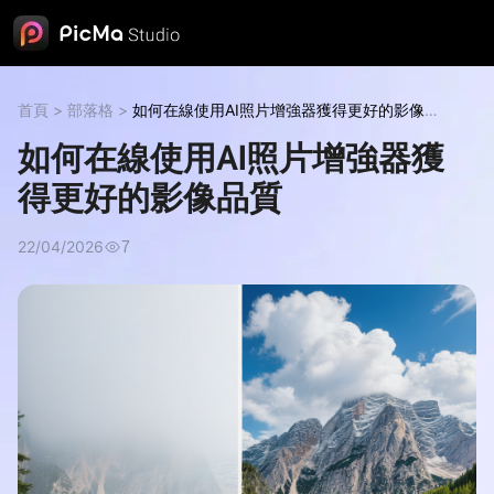
首頁
>
部落格
>
如何在線使用AI照片增強器獲得更好的影像品
質
如何在線使用AI照片增強器獲
得更好的影像品質
22/04/2026
7