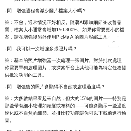
·
問：增強過程會減少圖片檔案大小嗎？
答：不會，通常情況正好相反。隨著AI添加細節並改善品
質，檔案大小通常會增加150-300%。如果你需要更小的檔
案，請在增強後另外使用PicMa AI的圖片壓縮工具。
·
問：我可以一次增強多張照片嗎？
答：基本的照片增強器一次處理一張圖片。對於批次處理，
你需要單獨處理圖片，或探索平台上其他可能為特定任務提
供批次功能的工具。
·
問：增強後的照片會顯得不自然或處理過度嗎？
答：大多數結果看起來自然，但大約15%的圖片——特別是
那些帶有細小紋理如頭髮或布料的——可能會顯示一些過度
銳化或不自然的細節。並排比較功能讓你可以下載前進行檢
查。