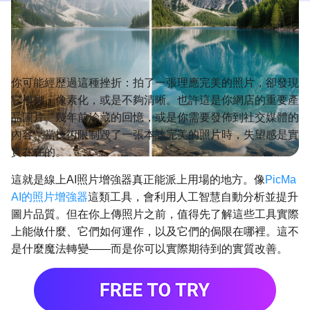
你可能經歷過這種挫折：拍了一張理應完美的照片，卻發現
它模糊、像素化，或是不夠清晰。也許這是你網店的重要產
品圖片、幾年前珍藏的回憶，或是你需要發佈到社交媒體的
內容。當技術限制毀了一張本該完美的照片時，失望感是實
實在在的。
這就是線上AI照片增強器真正能派上用場的地方。像
PicMa
AI的照片增強器
這類工具，會利用人工智慧自動分析並提升
圖片品質。但在你上傳照片之前，值得先了解這些工具實際
上能做什麼、它們如何運作，以及它們的侷限在哪裡。這不
是什麼魔法轉變——而是你可以實際期待到的實質改善。