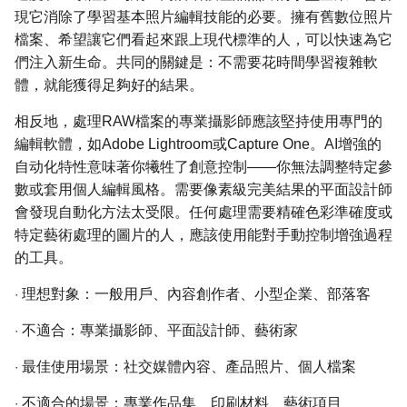
現它消除了學習基本照片編輯技能的必要。擁有舊數位照片
檔案、希望讓它們看起來跟上現代標準的人，可以快速為它
們注入新生命。共同的關鍵是：不需要花時間學習複雜軟
體，就能獲得足夠好的結果。
相反地，處理RAW檔案的專業攝影師應該堅持使用專門的
編輯軟體，如Adobe Lightroom或Capture One。AI增強的
自动化特性意味著你犧牲了創意控制——你無法調整特定參
數或套用個人編輯風格。需要像素級完美結果的平面設計師
會發現自動化方法太受限。任何處理需要精確色彩準確度或
特定藝術處理的圖片的人，應該使用能對手動控制增強過程
的工具。
·
理想對象：一般用戶、內容創作者、小型企業、部落客
·
不適合：專業攝影師、平面設計師、藝術家
·
最佳使用場景：社交媒體內容、產品照片、個人檔案
·
不適合的場景：專業作品集、印刷材料、藝術項目