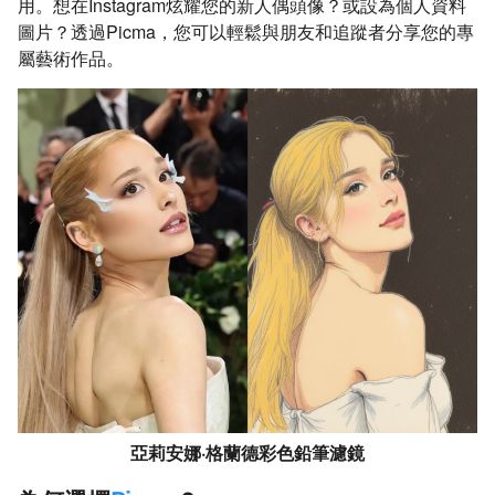
用。想在Instagram炫耀您的新人偶頭像？或設為個人資料
圖片？透過Picma，您可以輕鬆與朋友和追蹤者分享您的專
屬藝術作品。
亞莉安娜·格蘭德彩色鉛筆濾鏡