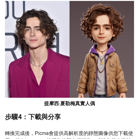
提摩西·夏勒梅真實人偶
步驟4：下載與分享
轉換完成後，Picma會提供高解析度的靜態圖像供您下載使