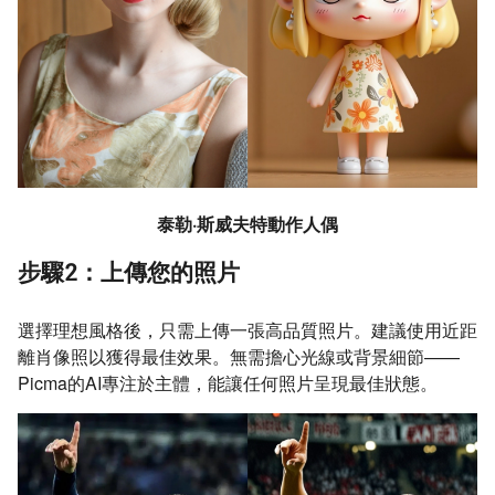
泰勒·斯威夫特動作人偶
步驟2：上傳您的照片
選擇理想風格後，只需上傳一張高品質照片。建議使用近距
離肖像照以獲得最佳效果。無需擔心光線或背景細節——
Picma的AI專注於主體，能讓任何照片呈現最佳狀態。