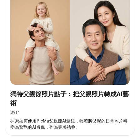
獨特父親節照片點子：把父親照片轉成AI藝
術
14
探索如何使用PicMa父親節AI濾鏡，輕鬆將父親的日常照片轉
變為驚艷的AI肖像，作為完美禮物。