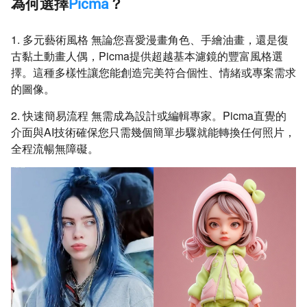
為何選擇
Picma
？
1. 多元藝術風格 無論您喜愛漫畫角色、手繪油畫，還是復
古黏土動畫人偶，Picma提供超越基本濾鏡的豐富風格選
擇。這種多樣性讓您能創造完美符合個性、情緒或專案需求
的圖像。
2. 快速簡易流程 無需成為設計或編輯專家。Picma直覺的
介面與AI技術確保您只需幾個簡單步驟就能轉換任何照片，
全程流暢無障礙。