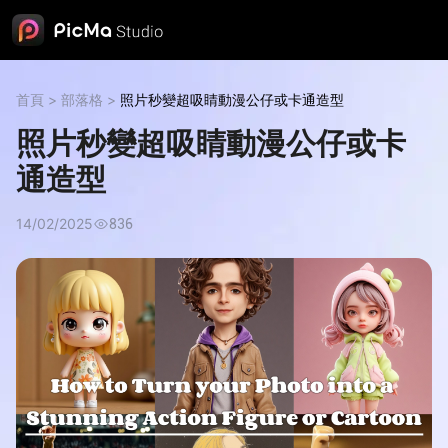
首頁
>
部落格
>
照片秒變超吸睛動漫公仔或卡通造型
照片秒變超吸睛動漫公仔或卡
通造型
14/02/2025
836