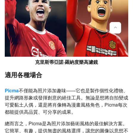
克里斯蒂亞諾·羅納度樂高濾鏡
適用各種場合
Picma
不僅能為照片添加趣味——它也是製作個性化禮物、
提升網路形象或發揮創意的絕佳工具。無論是想將自拍變成
可愛黏土人偶，還是將肖像轉為漫畫風格角色，Picma每次
都能提供高品質、可分享的成果。
總而言之，Picma是為照片添加藝術風格的最佳解決方案。
它簡單、有趣，提供無盡的風格選擇，讓您的圖像以意想不