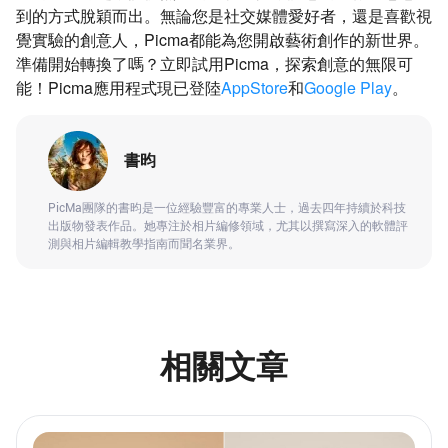
到的方式脫穎而出。無論您是社交媒體愛好者，還是喜歡視
覺實驗的創意人，Picma都能為您開啟藝術創作的新世界。
準備開始轉換了嗎？立即試用Picma，探索創意的無限可
能！Picma應用程式現已登陸
AppStore
和
Google Play
。
書昀
PicMa團隊的書昀是一位經驗豐富的專業人士，過去四年持續於科技
出版物發表作品。她專注於相片編修領域，尤其以撰寫深入的軟體評
測與相片編輯教學指南而聞名業界。
相關文章