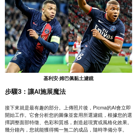
基利安·姆巴佩黏土濾鏡
步驟3：讓AI施展魔法
接下來就是最有趣的部分。上傳照片後，Picma的AI會立即
開始工作。它會分析您的圖像並套用所選濾鏡，根據您的選
擇調整面部特徵、色彩和質感，創造超現實或風格化效果。
幾分鐘內，您就能獲得獨一無二的成品，隨時準備分享。