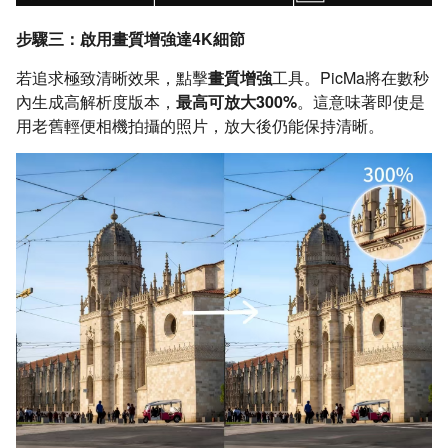
步驟三：啟用畫質增強達4K細節
若追求極致清晰效果，點擊
畫質增強
工具。PicMa將在數秒
內生成高解析度版本，
最高可放大300%
。這意味著即使是
用老舊輕便相機拍攝的照片，放大後仍能保持清晰。