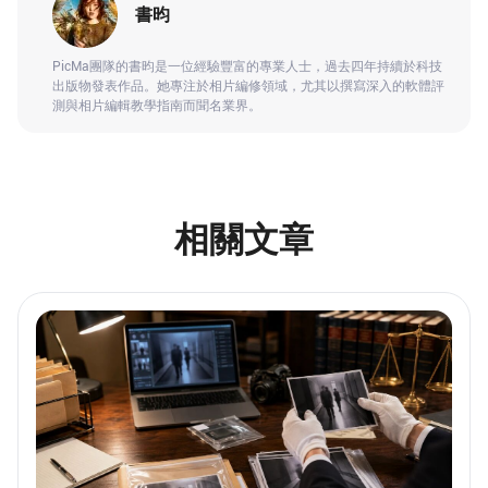
書昀
PicMa團隊的書昀是一位經驗豐富的專業人士，過去四年持續於科技
出版物發表作品。她專注於相片編修領域，尤其以撰寫深入的軟體評
測與相片編輯教學指南而聞名業界。
相關文章