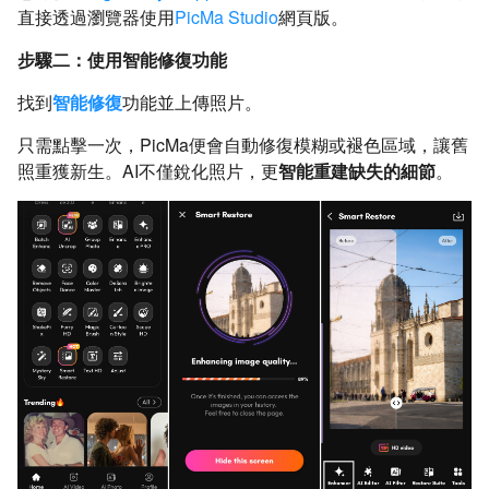
直接透過瀏覽器使用
PicMa Studio
網頁版。
步驟二：使用智能修復功能
找到
智能修復
功能並上傳照片。
只需點擊一次，PicMa便會自動修復模糊或褪色區域，讓舊
照重獲新生。AI不僅銳化照片，更
智能重建缺失的細節
。