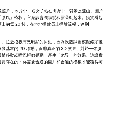
080 的人像照片，照片中一名女子站在田野中，背景是遠山。圖片
「微風」模板，它應該會讓頭髮和雲朵動起來。預覽看起
出約需 20 秒，在本地播放器上播放流暢，達到
」。拉近模板導致明顯的抖動，因為軟體試圖模擬鏡頭推
基本的 2D 移動，而非真正的 3D 效果。對於一張臉
眼睛移動或嘴巴輕微晃動，產生「詭異」的效果。這證實
真實存在的：你需要合適的圖片和合適的模板才能獲得可