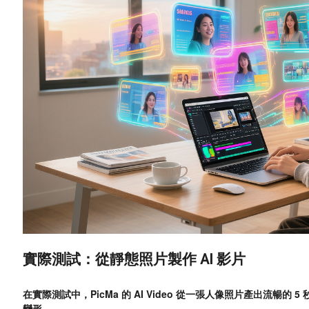
實際測試：從靜態照片製作 AI 影片
在實際測試中，PicMa 的 AI Video 從一張人像照片產出流暢
變形。