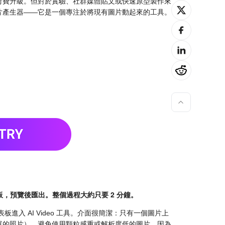
付費升級。但對於實驗、社群媒體貼文或快速原型製作來
片產生器——它是一個專注於將現有圖片動起來的工具。
模板，預覽後匯出。整個過程大約只要 2 分鐘。
從儀表板進入 AI Video 工具。介面很簡潔：只有一個圖片上
單的照片）。避免使用顆粒感重或解析度低的圖片，因為