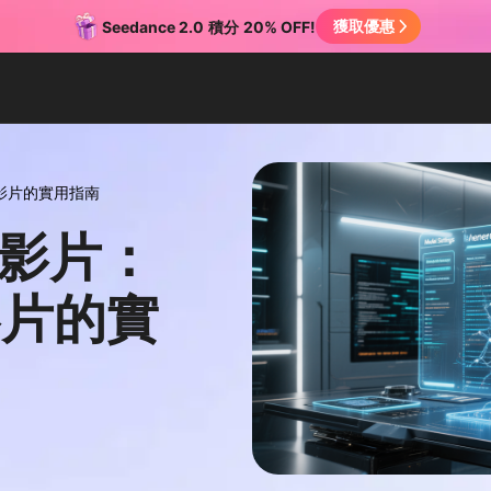
獲取優惠
Seedance 2.0
積分
20% OFF!
I影片的實用指南
I影片：
I影片的實