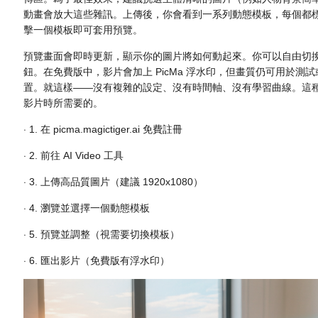
動畫會放大這些雜訊。上傳後，你會看到一系列動態模板，每個都
擊一個模板即可套用預覽。
預覽畫面會即時更新，顯示你的圖片將如何動起來。你可以自由切
鈕。在免費版中，影片會加上 PicMa 浮水印，但畫質仍可用於測
置。就這樣——沒有複雜的設定、沒有時間軸、沒有學習曲線。這種
影片時所需要的。
·
1. 在 picma.magictiger.ai 免費註冊
·
2. 前往 AI Video 工具
·
3. 上傳高品質圖片（建議 1920x1080）
·
4. 瀏覽並選擇一個動態模板
·
5. 預覽並調整（視需要切換模板）
·
6. 匯出影片（免費版有浮水印）