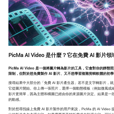
PicMa AI Video 是什麼？它在免費 AI 
PicMa AI Video 是一個將圖片轉為影片的工具，它會對你
限制，但對於想免費製作 AI 影片、又不想學習複雜剪輯軟體的初
搜尋結果中大部分的「免費 AI 影片產生器」若不是文字轉影片，就
它從圖片開始。你上傳一張照片，選擇一個動態模板（例如微風或
影片更簡單，因為主體和構圖已經由你的來源圖片決定。結果是一段短
的動感。
對於想尋找線上免費 AI 影片製作的用戶來說，PicMa 的 AI V