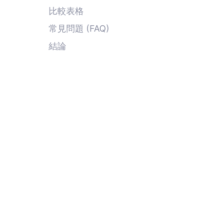
影片選項
比較表格
常見問題 (FAQ)
結論