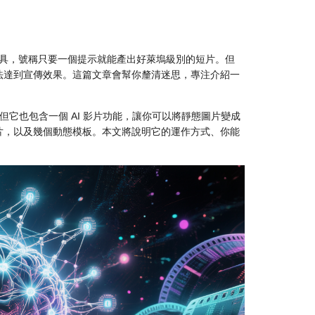
工具，號稱只要一個提示就能產出好萊塢級別的短片。但
法達到宣傳效果。這篇文章會幫你釐清迷思，專注介紹一
名。但它也包含一個 AI 影片功能，讓你可以將靜態圖片變成
片，以及幾個動態模板。本文將說明它的運作方式、你能