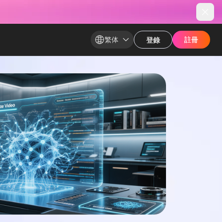
繁体
註冊​
註冊​
登錄