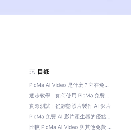
目錄
PicMa AI Video 是什麼？它在免費
AI 影片領域中扮演什麼角色？
逐步教學：如何使用 PicMa 免費製
作 AI 影片
實際測試：從靜態照片製作 AI 影片
PicMa 免費 AI 影片產生器的優點與
限制
比較 PicMa AI Video 與其他免費 AI