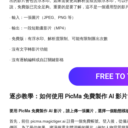
出的影片會包含浮水印。如果需要更高解析度或去除浮水印，可以
說，免費版已完全足夠。重要的是要了解，這不是一個通用型的影
·
輸入：一張圖片（JPEG、PNG 等）
·
輸出：一段短動畫影片（MP4）
·
免費版：有浮水印、解析度限制、可能有限制匯出次數
·
沒有文字轉影片功能
·
沒有逐幀編輯或自訂關鍵影格
逐步教學：如何使用 PicMa 免費製作 AI 影片
要用 PicMa 免費製作 AI 影片，請上傳一張圖片，選擇一個動態
首先，前往 picma.magictiger.ai 註冊一個免費帳號。登入後，
傳區。為了最佳效果，建議挑選主體清晰的圖片（例如人物背景簡