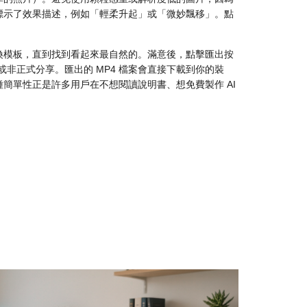
標示了效果描述，例如「輕柔升起」或「微妙飄移」。點
換模板，直到找到看起來最自然的。滿意後，點擊匯出按
試或非正式分享。匯出的 MP4 檔案會直接下載到你的裝
簡單性正是許多用戶在不想閱讀說明書、想免費製作 AI