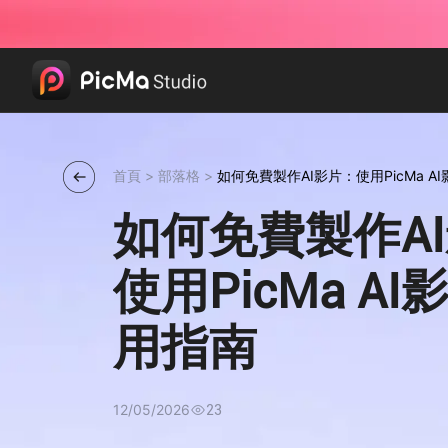
首頁
>
部落格
>
如何免費製作AI影片：使用PicMa A
如何免費製作A
使用PicMa A
用指南
12/05/2026
23