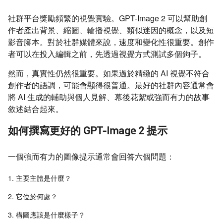
社群平台獎勵頻繁的視覺實驗。GPT-Image 2 可以幫助創
作者產出背景、縮圖、輪播視覺、類似迷因的概念，以及短
影音腳本。對於社群媒體來說，速度和變化性很重要。創作
者可以在投入編輯之前，先透過視覺方式測試多個鉤子。
然而，真實性仍然很重要。如果過於精緻的 AI 視覺不符合
創作者的語調，可能會顯得很普通。最好的社群內容通常會
將 AI 生成的輔助與個人見解、幕後花絮或強而有力的故事
敘述結合起來。
如何撰寫更好的 GPT-Image 2 提示
一個強而有力的圖像提示通常會回答六個問題：
主要主體是什麼？
它位於何處？
構圖應該是什麼樣子？