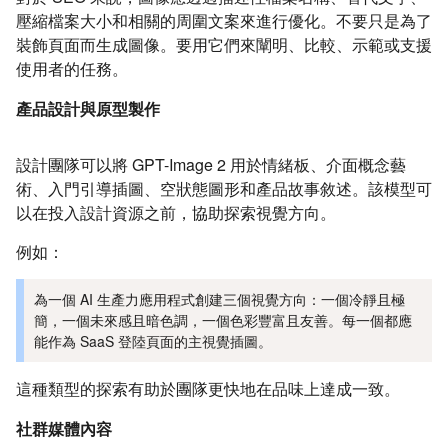
壓縮檔案大小和相關的周圍文案來進行優化。不要只是為了
裝飾頁面而生成圖像。要用它們來闡明、比較、示範或支援
使用者的任務。
產品設計與原型製作
設計團隊可以將 GPT-Image 2 用於情緒板、介面概念藝
術、入門引導插圖、空狀態圖形和產品故事敘述。該模型可
以在投入設計資源之前，協助探索視覺方向。
例如：
為一個 AI 生產力應用程式創建三個視覺方向：一個冷靜且極
簡，一個未來感且暗色調，一個色彩豐富且友善。每一個都應
能作為 SaaS 登陸頁面的主視覺插圖。
這種類型的探索有助於團隊更快地在品味上達成一致。
社群媒體內容