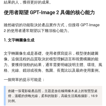
結果的人，獲得更好的成果。
使用者期望 GPT-Image 2 具備的核心能力
雖然確切的功能取決於產品實作方式，但搜尋 GPT-Image
2 的使用者通常期望以下幾項核心能力。
1. 文字轉圖像生成
文字轉圖像生成是基礎。使用者撰寫提示，模型便創建圖
像。這個流程的品質取決於模型理解語言和視覺構圖的能
力。要獲得強勁的結果，通常需要明確說明主體、環境、風
格、光線、鏡頭或視角、氛圍、長寬比以及最終使用案例。
一個簡單的提示可能是：
創建一張電影級產品照，主題是放在極簡橡木桌上的智慧型桌
燈，溫暖的傍晚光線，柔和的陰影，高級生活風格攝影，16:9
比例。