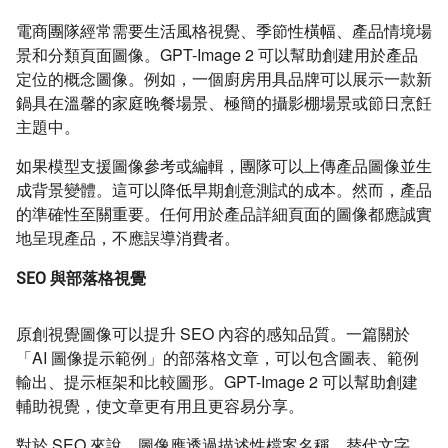
電商團隊經常需要生活風格視覺、季節性橫幅、產品情境場
景和分類頁面圖像。GPT-Image 2 可以幫助創建用於產品
定位的概念圖像。例如，一個廚房用具品牌可以展示一款新
鍋具在溫馨的家庭晚餐場景、極簡的攝影棚場景或節日烹飪
主題中。
如果模型支援圖像參考或編輯，團隊可以上傳產品圖像並生
成背景變體。這可以降低早期創意測試的成本。然而，產品
的準確性至關重要。任何用於產品詳細頁面的圖像都應誠實
地呈現產品，不應誤導消費者。
SEO 與部落格視覺
原創視覺圖像可以提升 SEO 內容的感知品質。一篇關於
「AI 圖像提示範例」的部落格文章，可以包含圖表、範例
輸出、提示框架和比較圖形。GPT-Image 2 可以幫助創建
輔助視覺，使文章更有用且更容易分享。
對於 SEO 來說，圖像應透過描述性檔案名稱、替代文字、