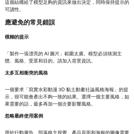
這個結構給了模型足夠的資訊來做出決定，同時保持提示的
可讀性。
應避免的常見錯誤
模糊的提示
「製作一張漂亮的 AI 圖片」範圍太廣。模型必須猜測主
體、風格、受眾和目的。請加入背景資訊。
太多互相衝突的風格
一個要求「寫實水彩動漫 3D 黏土動畫社論風格海報」的提
示，很可能會產出不夠一致的結果。選擇一個主要風格，如
果需要的話，最多再加一個次要影響風格。
忽略最終使用案例
用於行動廣告、部落格主視覺、產品頁面和海報的圖像需要