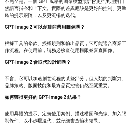
不完全是。一個 GPT 風格的圖像模型預計會更強調理解自
然語言指令和上下文。實際的差異應該是更好的控制、更準
確的提示跟隨，以及更流暢的迭代。
GPT-Image 2 可以創建商業用圖像嗎？
根據工具的條款、授權規則和輸出品質，它可能適合商業工
作流程。在使用前，請務必檢查使用權限並審查圖像。
GPT-Image 2 會取代設計師嗎？
不會。它可以加速創意流程的某些部分，但人類的判斷力、
品牌策略、版面技能和最終品質控管仍然至關重要。
如何獲得更好的 GPT-Image 2 結果？
使用具體的提示、定義使用案例、描述構圖和光線、加入限
制條件、以小步驟迭代，並仔細審查輸出結果。