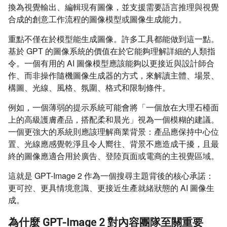
換為視覺輸出、編輯現有圖像，並支援需要語言推理與視覺
合成的創意工作流程的圖像模型或圖像生成能力。
重點不僅在於模型能生成圖像。許多工具都能做到這一點。
基於 GPT 的圖像系統的價值在於它能夠理解詳細的人類指
令。一個有用的 AI 圖像模型應該能夠以更接近與設計師合
作、而非操作隨機圖像生成器的方式，來解讀主體、場景、
構圖、光線、風格、氛圍、格式和限制條件。
例如，一個薄弱的提示系統可能會將「一個放在大理石檯面
上的高級護膚產品，搭配柔和晨光」視為一個模糊的建議。
一個更強大的系統則應該理解商業背景：產品應保持中心位
置、光線應感覺乾淨且令人嚮往、背景不應造成干擾，且最
終的圖像應適合用於廣告、登陸頁面或電商的主視覺區域。
這就是 GPT-Image 2 作為一個搜尋主題背後的核心承諾：
更可控、更具情境意識、更接近生產就緒狀態的 AI 圖像生
成。
為什麼 GPT-Image 2 對內容團隊至關重要