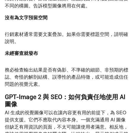
不同的構圖。告訴模型圖像將用在何處。
沒有為文字預留空間
行銷素材通常需要文案疊加。如果你需要標題空間，請明確
說明。
未經審查就發布
務必檢查輸出結果是否有偽影、不準確的細節、非預期的標
誌、奇怪的解剖結構、誤導性的產品特徵，或可能造成信任
問題的視覺元素。
GPT-Image 2 與 SEO：如何負責任地使用 AI
圖像
AI 生成的視覺圖像可以在讓內容更有用的前提下，為 SEO
提供支援。它們不應取代內容本身。一個充滿通用 AI 圖像
但缺乏有用資訊的頁面，不太可能讓使用者滿意。相反地，