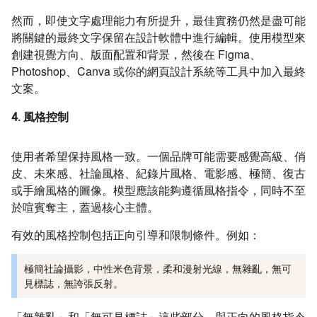
然而，即使文字處理能力有所提升，最佳實務仍然是盡可能
將關鍵的最終文字保留在設計軟體中進行編輯。使用模型來
創建視覺方向、版面配置和背景，然後在 Figma、
Photoshop、Canva 或你的網頁設計系統等工具中加入最終
文案。
4. 風格控制
使用者希望保持風格一致。一個品牌可能需要感覺高級、俏
皮、未來感、社論風格、紀錄片風格、電影感、極簡、復古
或手繪風格的圖像。模型應該能夠遵循風格指令，同時不至
於喧賓奪主，蓋過核心主體。
有效的風格控制包括正向引導和限制條件。例如：
極簡社論攝影，中性米色背景，柔和漫射光線，無雜亂，無可
見標誌，無誇張反射。
「無雜亂」和「無可見標誌」這些部分，與正向的風格指令