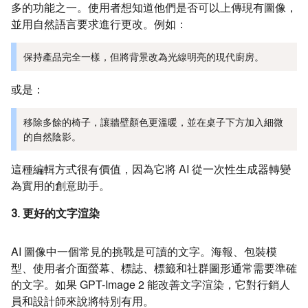
多的功能之一。使用者想知道他們是否可以上傳現有圖像，
並用自然語言要求進行更改。例如：
保持產品完全一樣，但將背景改為光線明亮的現代廚房。
或是：
移除多餘的椅子，讓牆壁顏色更溫暖，並在桌子下方加入細微
的自然陰影。
這種編輯方式很有價值，因為它將 AI 從一次性生成器轉變
為實用的創意助手。
3. 更好的文字渲染
AI 圖像中一個常見的挑戰是可讀的文字。海報、包裝模
型、使用者介面螢幕、標誌、標籤和社群圖形通常需要準確
的文字。如果 GPT-Image 2 能改善文字渲染，它對行銷人
員和設計師來說將特別有用。