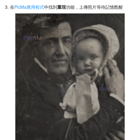
在
PicMa應用程式
中找到
重現
功能，上傳照片等待記憶甦醒