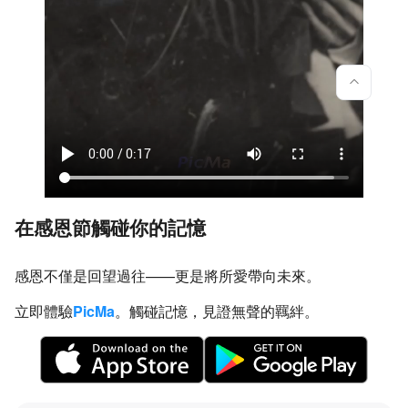
在感恩節觸碰你的記憶
感恩不僅是回望過往——更是將所愛帶向未來。
立即體驗
PicMa
。觸碰記憶，見證無聲的羈絆。