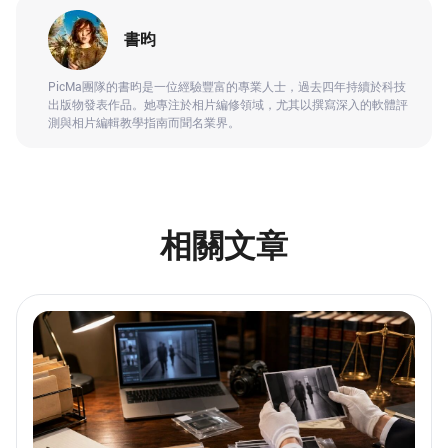
書昀
PicMa團隊的書昀是一位經驗豐富的專業人士，過去四年持續於科技
出版物發表作品。她專注於相片編修領域，尤其以撰寫深入的軟體評
測與相片編輯教學指南而聞名業界。
相關文章