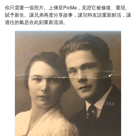
你只需要一張照片。上傳至PicMa，見證它被修復、重現、
賦予新生。讓兄弟再度分享故事，讓兒時友誼重新鮮活，讓
過往的氣息在此刻重新流淌。