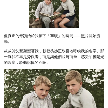
但真正的奇蹟始於我按下「
重現
」的瞬間——照片開始流
動。
叔叔與父親凝望著我，叔叔彷彿正欣喜地呼喚我的名字。那
一刻我不再是旁觀者，而是與他們並肩而坐，感受午後陽光
的溫度，聆聽記憶的召喚。