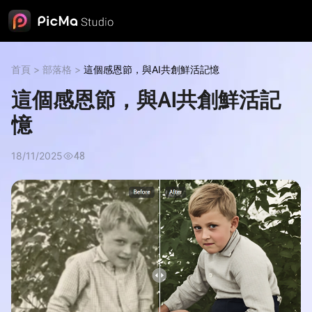
首頁
>
部落格
>
這個感恩節，與AI共創鮮活記憶
這個感恩節，與AI共創鮮活記
憶
18/11/2025
48