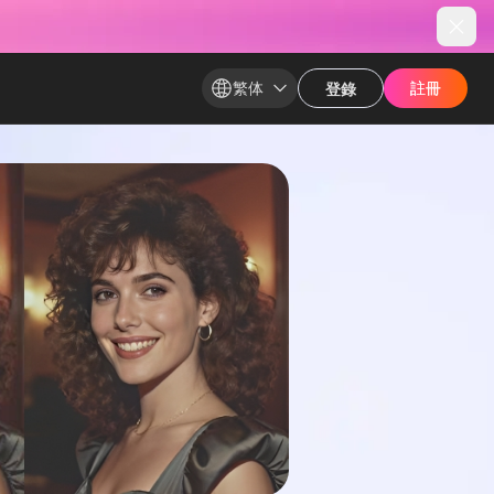
繁体
註冊​
註冊​
登錄