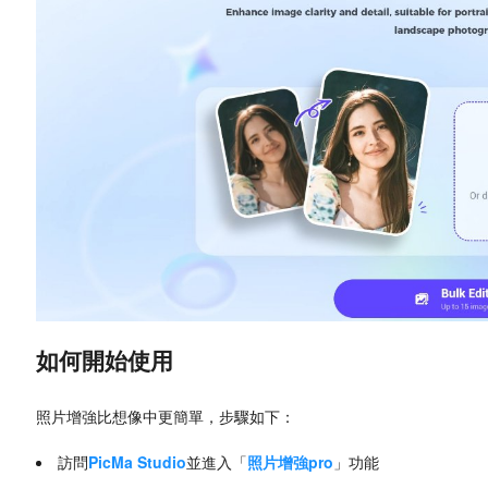
如何開始使用
照片增強比想像中更簡單，步驟如下：
訪問
PicMa Studio
並進入「
照片增強pro
」功能