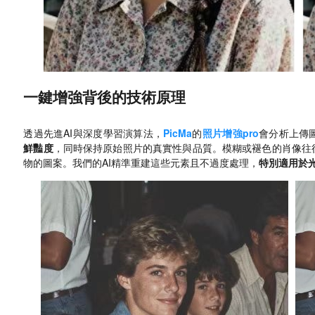
一鍵增強背後的技術原理
透過先進AI與深度學習演算法，
PicMa
的
照片增強pro
會分析上傳
鮮豔度
，同時保持原始照片的真實性與品質。模糊或褪色的肖像往
物的圖案。我們的AI精準重建這些元素且不過度處理，
特別適用於