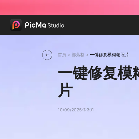
首頁
>
部落格
>
一键修复模糊老照片
一键修复模
片
10/09/2025
301