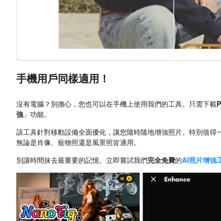
手機用戶同樣適用！
沒有電腦？別擔心，您也可以在手機上使用我們的工具。只需下載
強
」功能。
該工具針對移動設備全面優化，讓您隨時隨地增強照片。特別值得
無論是肖像、寵物照還是風景照皆適用。
別讓時間抹去最重要的記憶。立即嘗試我們
完全免費
的
AI照片增強