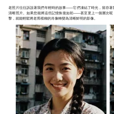
老照片往往訴說著我們年輕時的故事——它們凍結了時光，留存著
清晰照片。如果您能將這些記憶恢復如初——甚至更上一個層次呢
擊，就能輕鬆將老舊模糊的肖像轉變為清晰鮮明的影像。