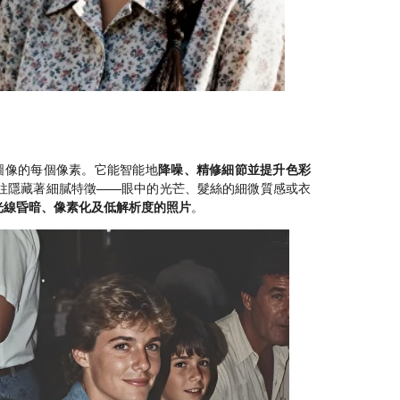
圖像的每個像素。它能智能地
降噪、精修細節並提升色彩
往隱藏著細膩特徵——眼中的光芒、髮絲的細微質感或衣
光線昏暗、像素化及低解析度的照片
。