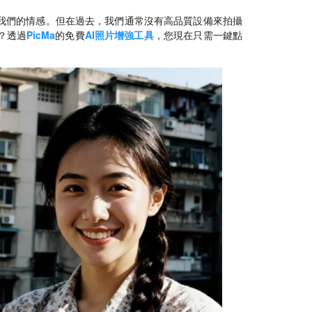
我們的情感。但在過去，我們通常沒有高品質設備來拍攝
？透過
PicMa
的免費
AI照片增強工具
，您現在只需一鍵點