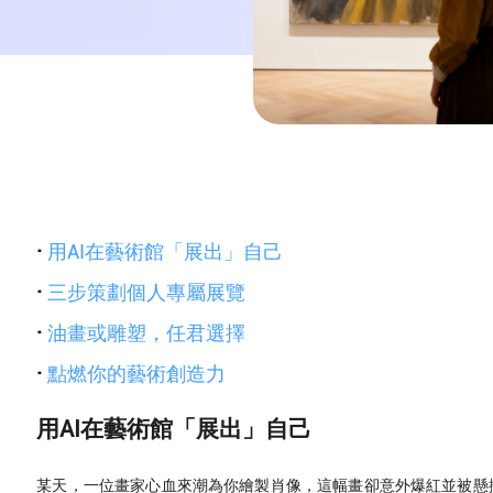
·
用AI在藝術館「展出」自己
·
三步策劃個人專屬展覽
·
油畫或雕塑，任君選擇
·
點燃你的藝術創造力
用AI在藝術館「展出」自己
某天，一位畫家心血來潮為你繪製肖像，這幅畫卻意外爆紅並被懸