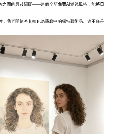
你之間的最後隔閡——這個全新
免費
AI濾鏡風格，能
將日
照片，我們即刻將其轉化為藝廊中的獨特藝術品。這不僅是