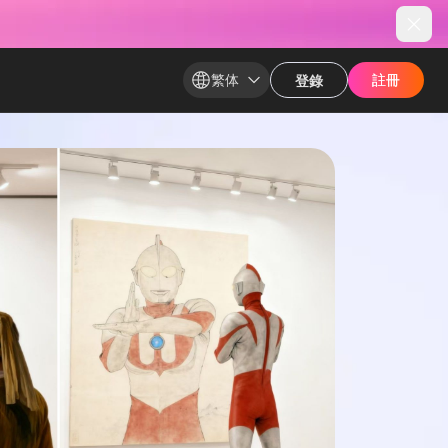
繁体
註冊​
註冊​
登錄