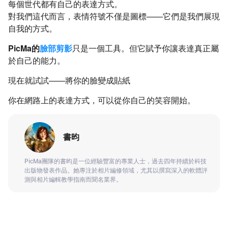
每個世代都有自己的表達方式。
對我們這代而言，表情符號不僅是圖標——它們是我們展現
自我的方式。
PicMa的
臉部剪影
只是一個工具。但它賦予你讓表達真正屬
於自己的能力。
現在就試試——將你的臉變成貼紙
你在網路上的表達方式，可以從你自己的笑容開始。
書昀
PicMa團隊的書昀是一位經驗豐富的專業人士，過去四年持續於科技
出版物發表作品。她專注於相片編修領域，尤其以撰寫深入的軟體評
測與相片編輯教學指南而聞名業界。