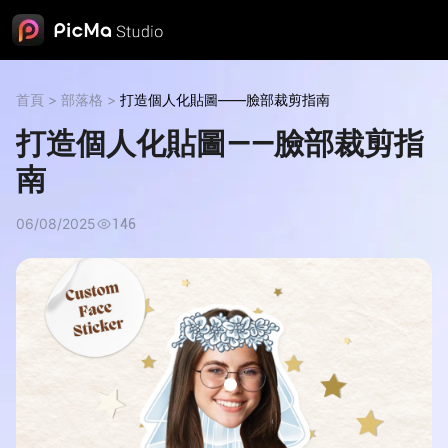
首頁
>
部落格
>
打造個人化貼圖——臉部裁剪指南
打造個人化貼圖——臉部裁剪指
南
06/08/2025
146