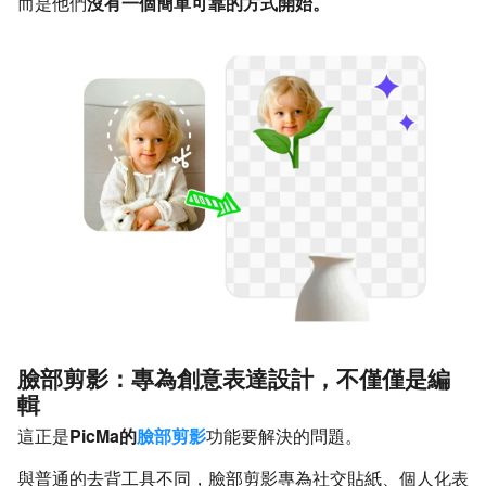
而是他們
沒有一個簡單可靠的方式開始。
臉部剪影：專為創意表達設計，不僅僅是編
輯
這正是
PicMa的
臉部剪影
功能要解決的問題。
與普通的去背工具不同，臉部剪影專為社交貼紙、個人化表