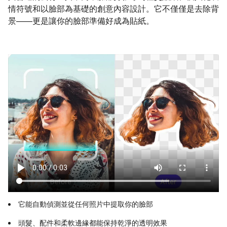
情符號和以臉部為基礎的創意內容設計。它不僅僅是去除背
景——更是讓你的臉部準備好成為貼紙。
它能自動偵測並從任何照片中提取你的臉部
頭髮、配件和柔軟邊緣都能保持乾淨的透明效果