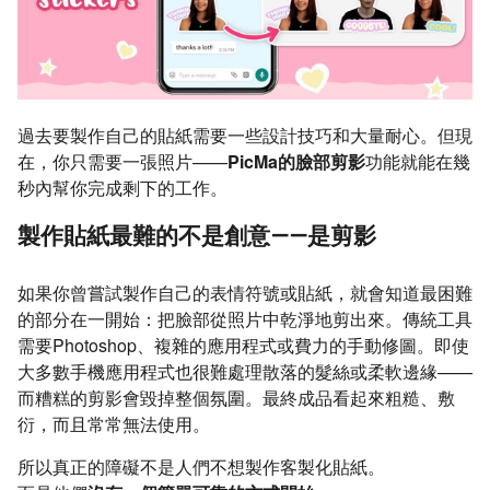
過去要製作自己的貼紙需要一些設計技巧和大量耐心。但現
在，你只需要一張照片——
PicMa的臉部剪影
功能就能在幾
秒內幫你完成剩下的工作。
製作貼紙最難的不是創意——是剪影
如果你曾嘗試製作自己的表情符號或貼紙，就會知道最困難
的部分在一開始：把臉部從照片中乾淨地剪出來。傳統工具
需要Photoshop、複雜的應用程式或費力的手動修圖。即使
大多數手機應用程式也很難處理散落的髮絲或柔軟邊緣——
而糟糕的剪影會毀掉整個氛圍。最終成品看起來粗糙、敷
衍，而且常常無法使用。
所以真正的障礙不是人們不想製作客製化貼紙。