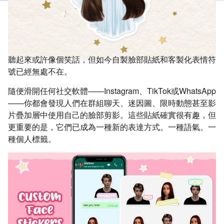
聽起來或許像個笑話，但如今自製臉部貼紙和客製化表情符
號已經無處不在。
隨便滑開任何社交軟體——Instagram、TikTok或WhatsApp
——你都會發現人們在群組聊天、迷因圖、限時動態甚至影
片疊加層中使用自己的臉部剪影。這些貼紙確實很有趣，但
更重要的是，它們已成為一種新的表達方式。一種語氣。一
種個人標籤。