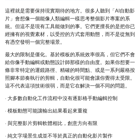
這裡就是需要保持現實期待的地方。很多人聽到「AI自動影
片」會想像一個能像人類編輯一樣思考整個影片專案的系
統。但這不是現有工具能做到的事。它們更擅長的是把你已
經擁有的視覺素材，以受控的方式套用動態，而不是從無到
有憑空發明一個完整場景。
最大的限制是僵化。基於模板的系統效率很高，但它們不會
給你像手動編輯或動態設計師那樣的自由度。如果你想要一
條非常特定的運鏡路徑、精確的時間點、或是一系列嚴格按
照腳本節奏執行的剪輯，自動化很可能會讓你覺得太受限。
這不代表這項技術很弱，而是它在解決一個不同的問題。
·
大多數自動化工作流程中沒有逐影格手動編輯控制
·
模板動態可能讓輸出結果看起來重複
·
與完整影片剪輯軟體相比，創意方向有限
·
純文字場景生成並不等於真正的自動化影片製作