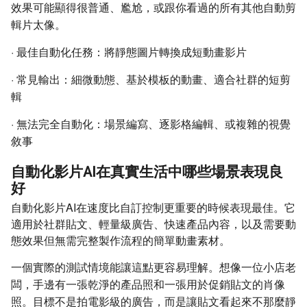
效果可能顯得很普通、尷尬，或跟你看過的所有其他自動剪
輯片太像。
·
最佳自動化任務：將靜態圖片轉換成短動畫影片
·
常見輸出：細微動態、基於模板的動畫、適合社群的短剪
輯
·
無法完全自動化：場景編寫、逐影格編輯、或複雜的視覺
敘事
自動化影片AI在真實生活中哪些場景表現良
好
自動化影片AI在速度比自訂控制更重要的時候表現最佳。它
適用於社群貼文、輕量級廣告、快速產品內容，以及需要動
態效果但無需完整製作流程的簡單動畫素材。
一個實際的測試情境能讓這點更容易理解。想像一位小店老
闆，手邊有一張乾淨的產品照和一張用於促銷貼文的肖像
照。目標不是拍電影級的廣告，而是讓貼文看起來不那麼靜