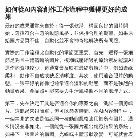
如何從AI內容創作工作流程中獲得更好的成
果
最好的成果通常來自於：從一張乾淨、構圖良好的圖片開
始，選擇符合主題的動態風格，並保持合理的期望。如果原
始圖片品質不佳，自動化並不會神奇地解決所有問題。
實際的工作流程比自動化的承諾更重要。首先，選擇一張細
節足夠且主體清晰的圖片。模糊或壓縮過的原始素材能讓AI
運作的資訊較少，這通常會反映在最終剪輯片中，例如邊緣
柔和、動作不自然或缺乏清晰度。其次，使用適合照片的動
態。一張平靜的肖像照通常適合溫和的動態，而不是強烈的
動畫效果。產品照可能需要與生活風格照不同的處理方式。
第三，先在決定工具是否適合你的專案之前，測試一個剪輯
片。這聽起來很簡單，但可以節省時間。在AI內容創作中，
一個常見的失敗是假設同一種動態風格適用於所有圖片。通
常情況並非如此。一個能從一張圖片產出精緻結果的系統，
如果下一張圖片的構圖、光線或主體形狀改變，可能就會表