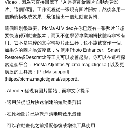
Video，因為它直接回應了「AI是否能從圖片自動創建影
片」這個問題。工作流程從一張現有圖片開始，然後套用一
個動態模板或效果，最後輸出一個短動畫剪輯。
這個區別很重要。PicMa AI Video在你已經有一張照片並想
要快速得到動畫版本，而又不想學習專業編輯軟體時非常有
用。它不是純粹的文字轉影片產生器，也不該被當作一個。
如果你的圖片品質較低，先使用Photo Enhancer、Smart
Restore或Descratch等工具可以改善起點。你可以在這裡探
索這個平台：[PicMa AI](https://picma.magictiger.ai) 以及更
廣泛的工具集：[PicMa support]
(https://picma.magictiger.ai/support)。
·
AI Video從現有圖片開始，而非文字提示
·
適用於從照片快速創建的短動畫剪輯
·
在原始圖片已經乾淨清晰時效果最佳
·
可以在動畫化之前搭配修復或增強工具使用