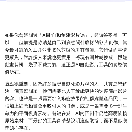
如果你曾經問過「AI能自動創建影片嗎」，簡短答案是：可
以——但前提是你清楚自己到底想問什麼樣的影片創作。當
今最可靠的AI工具並非取代剪輯的所有環節。它們做的事情
更聚焦，對許多人來說也更實用：將現有圖片轉換成一段短
動畫剪輯，幾乎不費力氣。這正是AI自動影片工具的實際價
值所在。
這點很重要，因為許多搜尋自動化影片AI的人，其實是想解
決一個實際問題：他們需要比人工編輯更快的速度產出影片
內容。也許是一張需要加入動態效果的社群媒體產品照，一
張加上細微動畫會更吸引人的肖像，或是一張需要多一點生
命力的平面視覺素材。關鍵在於，AI內容創作仍然高度依賴
原始素材，而最好的工具會清楚說明這個取捨，而不是假裝
問題不存在。