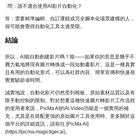
·
問：誰不適合使用AI影片自動化？
答：需要精準編輯、自訂運鏡或完全腳本化場景建構的人，
很可能會覺得自動化工具太過受限。
結論
所以，AI能自動創建影片嗎？能——如果你的意思是幾乎不
費力氣地將現有圖片轉換成一段短動畫影片。這是一種真實
且有用的自動化形式，可以為社群內容、簡單宣傳和快速視
覺實驗節省時間。
誠實地說，自動化影片仍然受到模板、原始素材品質以及有
限手動控制的限制。對於想要這種快速圖片轉影片工作流程
的使用者來說，PicMa AI的AI Video功能是一個實用的補
充，尤其是在搭配更強的原始圖片工具使用時。更多關於這
個平台的詳細資訊，請前往 [PicMa AI]
(https://picma.magictiger.ai)。