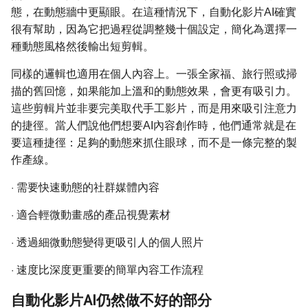
態，在動態牆中更顯眼。在這種情況下，自動化影片AI確實
很有幫助，因為它把過程從調整幾十個設定，簡化為選擇一
種動態風格然後輸出短剪輯。
同樣的邏輯也適用在個人內容上。一張全家福、旅行照或掃
描的舊回憶，如果能加上溫和的動態效果，會更有吸引力。
這些剪輯片並非要完美取代手工影片，而是用來吸引注意力
的捷徑。當人們說他們想要AI內容創作時，他們通常就是在
要這種捷徑：足夠的動態來抓住眼球，而不是一條完整的製
作產線。
·
需要快速動態的社群媒體內容
·
適合輕微動畫感的產品視覺素材
·
透過細微動態變得更吸引人的個人照片
·
速度比深度更重要的簡單內容工作流程
自動化影片AI仍然做不好的部分