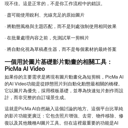
現不佳。這是正常的，不是你工作流程中的錯誤。
·
盡可能使用銳利、光線充足的原始圖片
·
將動態風格與主題匹配，而不是到處強制使用相同效果
·
在批量處理內容之前，先測試單一剪輯片
·
將自動化視為草稿產生器，而不是每個素材的最終答案
一個用於圖片基礎影片動畫的相關工具：
PicMa AI Video
如果你的主要需求是將現有圖片動畫化為短剪輯，PicMa AI
的AI Video功能是從靜態照片到自動化動態最相關的橋樑。
它以圖片為優先，採用模板基礎，並專為快速短片創作而設
計，而非完整的自訂場景生成。
這就是PicMa AI自然融入這個討論的地方。這個平台比單純
的影片功能更廣泛：它包含照片增強、去背、物件移除、修
復以及其他幾種AI圖片工具。但在這裡最重要的功能是AI