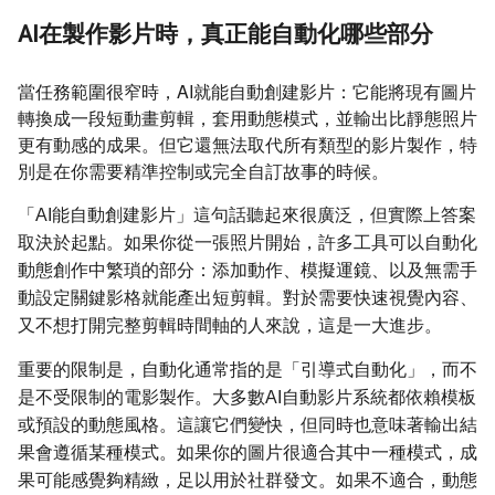
AI在製作影片時，真正能自動化哪些部分
當任務範圍很窄時，AI就能自動創建影片：它能將現有圖片
轉換成一段短動畫剪輯，套用動態模式，並輸出比靜態照片
更有動感的成果。但它還無法取代所有類型的影片製作，特
別是在你需要精準控制或完全自訂故事的時候。
「AI能自動創建影片」這句話聽起來很廣泛，但實際上答案
取決於起點。如果你從一張照片開始，許多工具可以自動化
動態創作中繁瑣的部分：添加動作、模擬運鏡、以及無需手
動設定關鍵影格就能產出短剪輯。對於需要快速視覺內容、
又不想打開完整剪輯時間軸的人來說，這是一大進步。
重要的限制是，自動化通常指的是「引導式自動化」，而不
是不受限制的電影製作。大多數AI自動影片系統都依賴模板
或預設的動態風格。這讓它們變快，但同時也意味著輸出結
果會遵循某種模式。如果你的圖片很適合其中一種模式，成
果可能感覺夠精緻，足以用於社群發文。如果不適合，動態