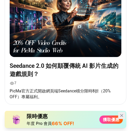
Seedance 2.0 如何顛覆傳統 AI 影片生成的
遊戲規則？
7
PicMa官方正式開啟網頁端Seedance積分限時8折（20%
OFF）專屬福利。
限時優惠
獲取優惠
66% OFF!
年度 Pro 會員