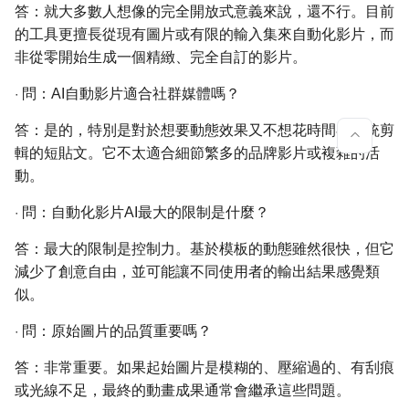
答：就大多數人想像的完全開放式意義來說，還不行。目前
的工具更擅長從現有圖片或有限的輸入集來自動化影片，而
非從零開始生成一個精緻、完全自訂的影片。
·
問：AI自動影片適合社群媒體嗎？
答：是的，特別是對於想要動態效果又不想花時間在傳統剪
輯的短貼文。它不太適合細節繁多的品牌影片或複雜的活
動。
·
問：自動化影片AI最大的限制是什麼？
答：最大的限制是控制力。基於模板的動態雖然很快，但它
減少了創意自由，並可能讓不同使用者的輸出結果感覺類
似。
·
問：原始圖片的品質重要嗎？
答：非常重要。如果起始圖片是模糊的、壓縮過的、有刮痕
或光線不足，最終的動畫成果通常會繼承這些問題。