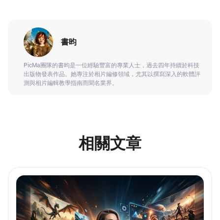
書昀
PicMa團隊的書昀是一位經驗豐富的專業人士，過去四年持續於科技
出版物發表作品。她專注於相片編修領域，尤其以撰寫深入的軟體評
測與相片編輯教學指南而聞名業界。
相關文章