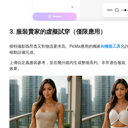
3. 服裝賣家的虛擬試穿（僅限應用）
模特攝影既昂貴又對物流要求高。PicMa應用的獨家
AI換裝工具
允
移動設備完成。
上傳自定義服裝參考，並在幾分鐘內生成整個系列。非常適合服裝
效果。