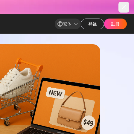
繁体
註冊​
註冊​
登錄