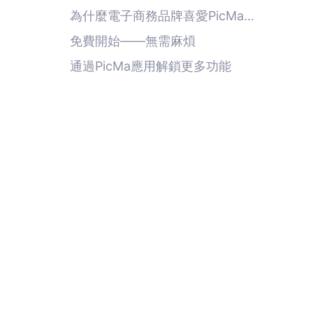
為什麼電子商務品牌喜愛PicMa
Studio
免費開始——無需麻煩
通過PicMa應用解鎖更多功能