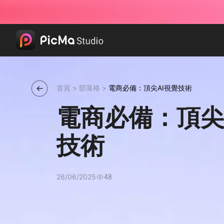
首頁
>
部落格
>
電商必備：頂尖AI視覺技術
電商必備：頂尖
技術
26/06/2025
48