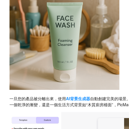
一旦您的產品被分離出來，使用
AI背景生成器
自動創建完美的場景
一個乾淨的漸變，還是一個生活方式背景如“木質廚房檯面”，Pic