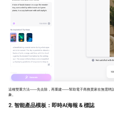
這種雙重方法——先去除，再重建——幫助電子商務賣家在無需聘
象。
2. 智能產品模板：即時AI海報 & 標誌