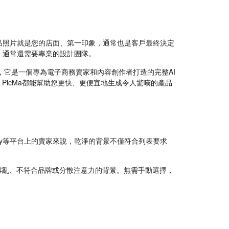
品照片就是您的店面、第一印象，通常也是客戶最終決定
，通常還需要專業的設計團隊。
器，它是一個專為電子商務賣家和內容創作者打造的完整AI
PicMa都能幫助您更快、更便宜地生成令人驚嘆的產品
pify等平台上的賣家來說，乾淨的背景不僅符合列表要求
雜亂、不符合品牌或分散注意力的背景。無需手動選擇，