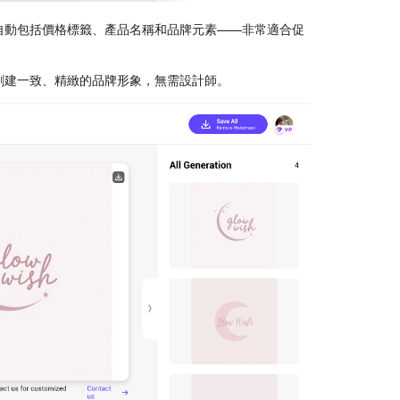
自動包括價格標籤、產品名稱和品牌元素——非常適合促
創建一致、精緻的品牌形象，無需設計師。