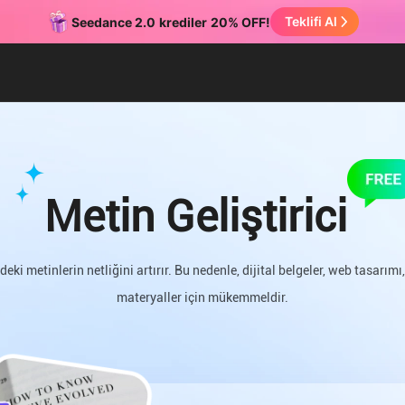
Teklifi Al
Seedance 2.0
krediler
20% OFF!
Metin Geliştirici
rdeki metinlerin netliğini artırır. Bu nedenle, dijital belgeler, web tasarımı,
materyaller için mükemmeldir.