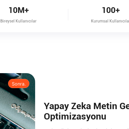
10M+
100+
Bireysel Kullanıcılar
Kurumsal Kullanıcıla
Sonra.
Yapay Zeka Metin Geli
Optimizasyonu