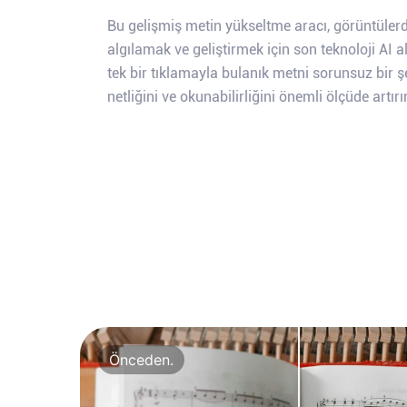
Bu gelişmiş metin yükseltme aracı, görüntülerde
algılamak ve geliştirmek için son teknoloji AI 
tek bir tıklamayla bulanık metni sorunsuz bir 
netliğini ve okunabilirliğini önemli ölçüde artırır
Önceden.