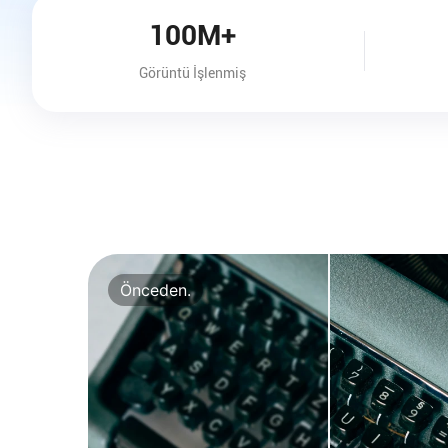
100M+
Görüntü İşlenmiş
Önceden.