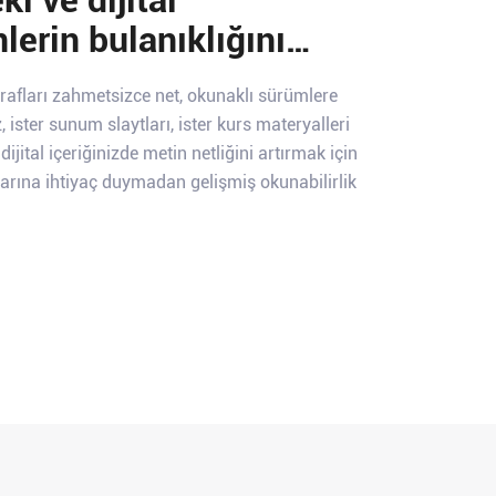
lerin bulanıklığını
n
oğrafları zahmetsizce net, okunaklı sürümlere
 ister sunum slaytları, ister kurs materyalleri
jital içeriğinizde metin netliğini artırmak için
arına ihtiyaç duymadan gelişmiş okunabilirlik