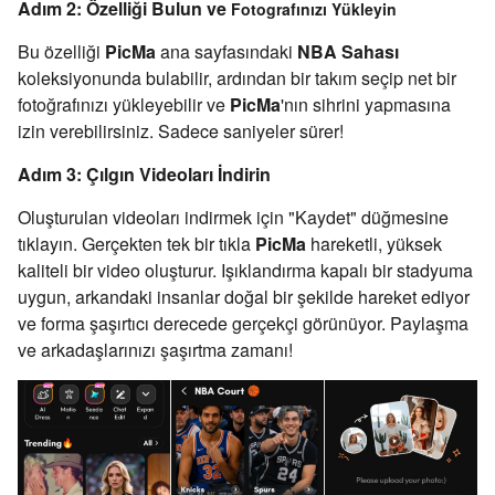
Adım 2: Özelliği Bulun ve
Fotografınızı Yükleyin
Bu özelliği
PicMa
ana sayfasındaki
NBA Sahası
koleksiyonunda bulabilir, ardından bir takım seçip net bir
fotoğrafınızı yükleyebilir ve
PicMa
'nın sihrini yapmasına
izin verebilirsiniz. Sadece saniyeler sürer!
Adım 3: Çılgın Videoları İndirin
Oluşturulan videoları indirmek için "Kaydet" düğmesine
tıklayın. Gerçekten tek bir tıkla
PicMa
hareketli, yüksek
kaliteli bir video oluşturur. Işıklandırma kapalı bir stadyuma
uygun, arkandaki insanlar doğal bir şekilde hareket ediyor
ve forma şaşırtıcı derecede gerçekçi görünüyor. Paylaşma
ve arkadaşlarınızı şaşırtma zamanı!