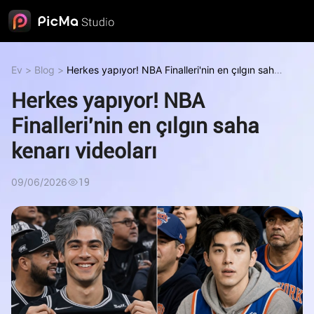
Ev
>
Blog
>
Herkes yapıyor! NBA Finalleri'nin en çılgın saha
kenarı videoları
Herkes yapıyor! NBA
Finalleri'nin en çılgın saha
kenarı videoları
09/06/2026
19