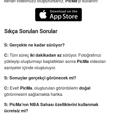
kenarı videonuzu oluşturursanız,
PicMa
'yı kullanın!
Sıkça Sorulan Sorular
S: Gerçekte ne kadar sürüyor?
C:
Tüm süreç
iki dakikadan az
sürüyor. Fotoğrafınızı
yükleyip oluşturmayı başlattıktan sonra
PicMa
videoları
saniyeler içinde oluşturuyor.
S: Sonuçlar gerçekçi görünecek mi?
C:
Evet!
PicMa
, oluşturulan görüntülerin
doğal
görünmesini sağlamakta harika.
S: PicMa'nın NBA Sahası özelliklerini kullanmak
ücretsiz mi?