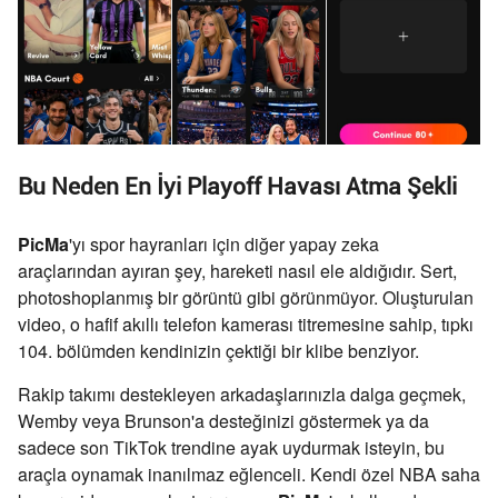
Bu Neden En İyi Playoff Havası Atma Şekli
PicMa
'yı spor hayranları için diğer yapay zeka
araçlarından ayıran şey, hareketi nasıl ele aldığıdır. Sert,
photoshoplanmış bir görüntü gibi görünmüyor. Oluşturulan
video, o hafif akıllı telefon kamerası titremesine sahip, tıpkı
104. bölümden kendinizin çektiği bir klibe benziyor.
Rakip takımı destekleyen arkadaşlarınızla dalga geçmek,
Wemby veya Brunson'a desteğinizi göstermek ya da
sadece son TikTok trendine ayak uydurmak isteyin, bu
araçla oynamak inanılmaz eğlenceli. Kendi özel NBA saha