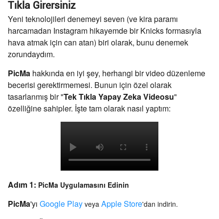
Tıkla Girersiniz
Yeni teknolojileri denemeyi seven (ve kira paramı
harcamadan Instagram hikayemde bir Knicks formasıyla
hava atmak için can atan) biri olarak, bunu denemek
zorundaydım.
PicMa
hakkında en iyi şey, herhangi bir video düzenleme
becerisi gerektirmemesi. Bunun için özel olarak
tasarlanmış bir "
Tek Tıkla Yapay Zeka Videosu
"
özelliğine sahipler. İşte tam olarak nasıl yaptım:
Adım 1:
PicMa Uygulamasını Edinin
PicMa
'yı
Google Play
Apple Store
veya
'dan indirin.