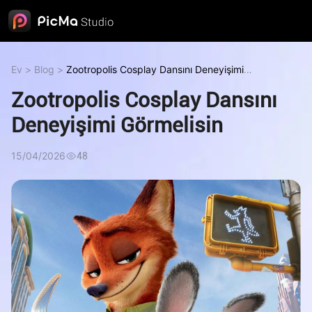
Ev
>
Blog
>
Zootropolis Cosplay Dansını Deneyişimi
Görmelisin
Zootropolis Cosplay Dansını
Deneyişimi Görmelisin
15/04/2026
48