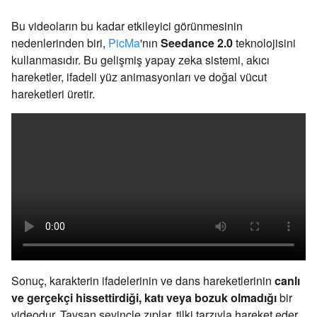
Bu videoların bu kadar etkileyici görünmesinin
nedenlerinden biri,
PicMa
'nın
Seedance 2.0
teknolojisini
kullanmasıdır. Bu gelişmiş yapay zeka sistemi, akıcı
hareketler, ifadeli yüz animasyonları ve doğal vücut
hareketleri üretir.
Sonuç, karakterin ifadelerinin ve dans hareketlerinin
canlı
ve gerçekçi hissettirdiği, katı veya bozuk olmadığı
bir
videodur. Tavşan sevinçle zıplar, tilki tarzıyla hareket eder