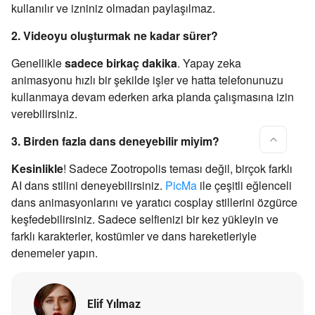
kullanılır ve izniniz olmadan paylaşılmaz.
2. Videoyu oluşturmak ne kadar sürer?
Genellikle
sadece birkaç dakika
. Yapay zeka
animasyonu hızlı bir şekilde işler ve hatta telefonunuzu
kullanmaya devam ederken arka planda çalışmasına izin
verebilirsiniz.
3. Birden fazla dans deneyebilir miyim?
Kesinlikle
! Sadece Zootropolis teması değil, birçok farklı
AI dans stilini deneyebilirsiniz.
PicMa
ile çeşitli eğlenceli
dans animasyonlarını ve yaratıcı cosplay stillerini özgürce
keşfedebilirsiniz. Sadece selfienizi bir kez yükleyin ve
farklı karakterler, kostümler ve dans hareketleriyle
denemeler yapın.
Elif Yılmaz