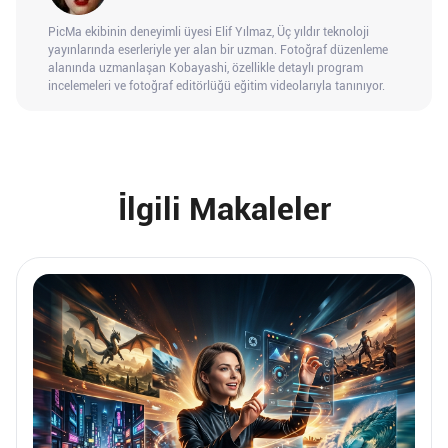
PicMa ekibinin deneyimli üyesi Elif Yılmaz, Üç yıldır teknoloji
yayınlarında eserleriyle yer alan bir uzman. Fotoğraf düzenleme
alanında uzmanlaşan Kobayashi, özellikle detaylı program
incelemeleri ve fotoğraf editörlüğü eğitim videolarıyla tanınıyor.
İlgili Makaleler