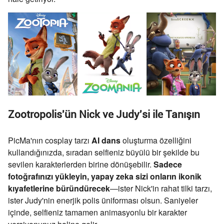
Zootropolis'ün Nick ve Judy'si ile Tanışın
PicMa'nın cosplay tarzı
AI dans
oluşturma özelliğini
kullandığınızda, sıradan selfieniz büyülü bir şekilde bu
sevilen karakterlerden birine dönüşebilir.
Sadece
fotoğrafınızı yükleyin, yapay zeka sizi onların ikonik
kıyafetlerine büründürecek
—ister Nick'in rahat tilki tarzı,
ister Judy'nin enerjik polis üniforması olsun. Saniyeler
içinde, selfieniz tamamen animasyonlu bir karakter