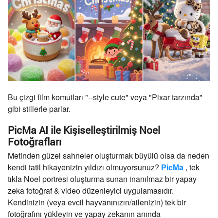
Bu çizgi film komutları "--style cute" veya "Pixar tarzında"
gibi stillerle parlar.
PicMa AI ile Kişiselleştirilmiş Noel
Fotoğrafları
Metinden güzel sahneler oluşturmak büyülü olsa da neden
kendi tatil hikayenizin yıldızı olmuyorsunuz?
PicMa
, tek
tıkla Noel portresi oluşturma sunan inanılmaz bir yapay
zeka fotoğraf & video düzenleyici uygulamasıdır.
Kendinizin (veya evcil hayvanınızın/ailenizin) tek bir
fotoğrafını yükleyin ve yapay zekanın anında