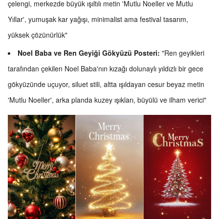
çelengi, merkezde büyük ışıltılı metin 'Mutlu Noeller ve Mutlu
Yıllar', yumuşak kar yağışı, minimalist ama festival tasarım,
yüksek çözünürlük"
Noel Baba ve Ren Geyiği Gökyüzü Posteri:
"Ren geyikleri
tarafından çekilen Noel Baba'nın kızağı dolunaylı yıldızlı bir gece
gökyüzünde uçuyor, siluet stili, altta ışıldayan cesur beyaz metin
'Mutlu Noeller', arka planda kuzey ışıkları, büyülü ve ilham verici"