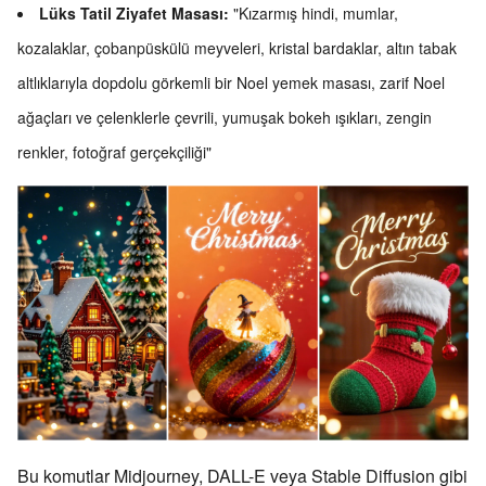
Lüks Tatil Ziyafet Masası:
"Kızarmış hindi, mumlar,
kozalaklar, çobanpüskülü meyveleri, kristal bardaklar, altın tabak
altlıklarıyla dopdolu görkemli bir Noel yemek masası, zarif Noel
ağaçları ve çelenklerle çevrili, yumuşak bokeh ışıkları, zengin
renkler, fotoğraf gerçekçiliği"
Bu komutlar Midjourney, DALL-E veya Stable Diffusion gibi