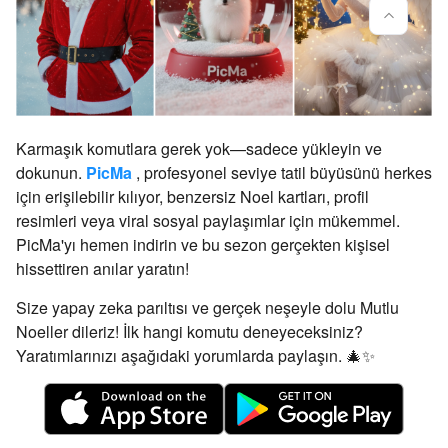
Karmaşık komutlara gerek yok—sadece yükleyin ve
dokunun.
PicMa
, profesyonel seviye tatil büyüsünü herkes
için erişilebilir kılıyor, benzersiz Noel kartları, profil
resimleri veya viral sosyal paylaşımlar için mükemmel.
PicMa'yı hemen indirin ve bu sezon gerçekten kişisel
hissettiren anılar yaratın!
Size yapay zeka parıltısı ve gerçek neşeyle dolu Mutlu
Noeller dileriz! İlk hangi komutu deneyeceksiniz?
Yaratımlarınızı aşağıdaki yorumlarda paylaşın. 🎄✨