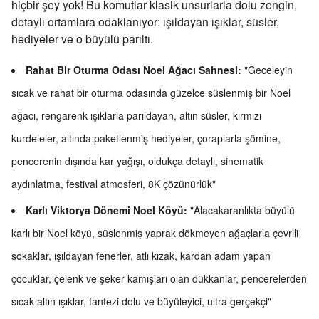
hiçbir şey yok! Bu komutlar klasik unsurlarla dolu zengin,
detaylı ortamlara odaklanıyor: ışıldayan ışıklar, süsler,
hediyeler ve o büyülü parıltı.
Rahat Bir Oturma Odası Noel Ağacı Sahnesi:
"Geceleyin
sıcak ve rahat bir oturma odasında güzelce süslenmiş bir Noel
ağacı, rengarenk ışıklarla parıldayan, altın süsler, kırmızı
kurdeleler, altında paketlenmiş hediyeler, çoraplarla şömine,
pencerenin dışında kar yağışı, oldukça detaylı, sinematik
aydınlatma, festival atmosferi, 8K çözünürlük"
Karlı Viktorya Dönemi Noel Köyü:
"Alacakaranlıkta büyülü
karlı bir Noel köyü, süslenmiş yaprak dökmeyen ağaçlarla çevrili
sokaklar, ışıldayan fenerler, atlı kızak, kardan adam yapan
çocuklar, çelenk ve şeker kamışları olan dükkanlar, pencerelerden
sıcak altın ışıklar, fantezi dolu ve büyüleyici, ultra gerçekçi"