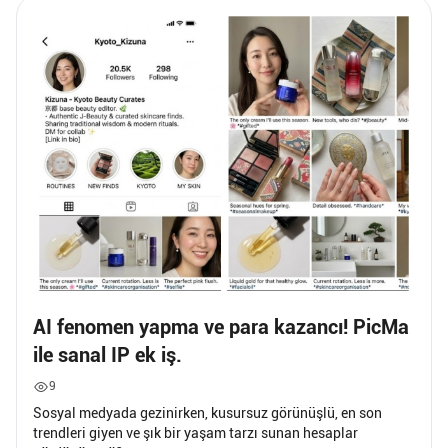
AI fenomen yapma ve para kazancı! PicMa
ile sanal IP ek iş.
9
Sosyal medyada gezinirken, kusursuz görünüşlü, en son
trendleri giyen ve şık bir yaşam tarzı sunan hesaplar