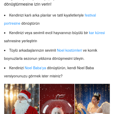
dönüştürmesine izin verin!
Kendinizi karlı arka planlar ve tatil kıyafetleriyle
festival
portresine
dönüştürün
Kendinizi veya sevimli evcil hayvanınızı büyülü bir
kar küresi
sahnesine yerleştirin
Tüylü arkadaşlarınızın sevimli
Noel kostümleri
ve komik
boynuzlarla sezonun yıldızına dönüşmesini izleyin.
Kendinizi
Noel Baba'ya
dönüştürün, kendi Noel Baba
versiyonunuzu görmek ister misiniz?