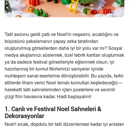
Tatil sezonu geldi çattı ve Noel'in neşesini, sıcaklığını ve
büyüsünü yakalamanın yapay zeka tarafından
oluşturulmuş görsellerden daha iyi bir yolu var mı? Sosyal
medya akışlarınızı süslemek, özel tebrik kartları oluşturmak
ya da sadece festival görselleriyle eğlenmek olsun, iyi
hazırlanmış bir komut fikirlerinizi saniyeler içinde
muhteşem sanat eserlerine dönüştürebilir. Bu yazıda, farklı
stillerde ilham verici Noel temalı komutları keşfedeceğiz—
hareketli tatil sahnelerinden içten posterlere ve sevimli
çizgi film havasına kadar. Hadi başlayalım!
1. Canlı ve Festival Noel Sahneleri &
Dekorasyonlar
Noel'i sıcak, dopdolu bir tatil düzenlemesi kadar iyi anlatan