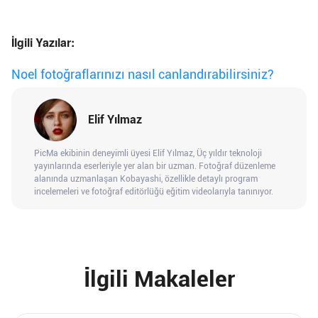
İlgili Yazılar:
Noel fotoğraflarınızı nasıl canlandırabilirsiniz?
Elif Yılmaz
PicMa ekibinin deneyimli üyesi Elif Yılmaz, Üç yıldır teknoloji
yayınlarında eserleriyle yer alan bir uzman. Fotoğraf düzenleme
alanında uzmanlaşan Kobayashi, özellikle detaylı program
incelemeleri ve fotoğraf editörlüğü eğitim videolarıyla tanınıyor.
İlgili Makaleler