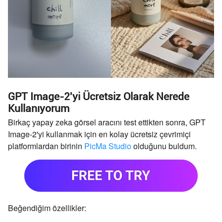
GPT Image-2'yi Ücretsiz Olarak Nerede
Kullanıyorum
Birkaç yapay zeka görsel aracını test ettikten sonra, GPT
Image-2'yi kullanmak için en kolay ücretsiz çevrimiçi
platformlardan birinin
PicMa Studio
olduğunu buldum.
Beğendiğim özellikler: