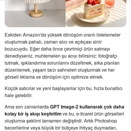
Eskiden Amazon'da yüksek dönüşüm oranlı listelemeler
oluşturmak pahalı, zaman alıcı ve açıkçası sinir
bozucuydu. Eğer daha önce çevrimiçi ürün satmayı
denediyseniz, muhtemelen şu acıyı bilirsiniz: fotoğrafçı
tutmak, ışıklandırma sorunlarını düzeltmek, arka planları
düzenlemek, yaşam tarzı sahneleri oluşturmak ve her
görseli tıklama ve dönüşüm için optimize etmek.
Küçük satıcılar ve yeni başlayanlar için bu, hızla bunaltıcı
hale gelebilir.
Ama son zamanlarda
GPT Image-2 kullanarak çok daha
kolay bir iş akışı keşfettim
ve bu, e-ticaret ürün görselleri
oluşturma şeklimi tamamen değiştirdi. Artık Photoshop
becerilerine veya büyük bir bütçeye ihtiyaç duymadan,