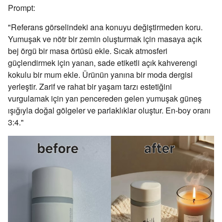
Prompt:
"Referans görselindeki ana konuyu değiştirmeden koru.
Yumuşak ve nötr bir zemin oluşturmak için masaya açık
bej örgü bir masa örtüsü ekle. Sıcak atmosferi
güçlendirmek için yanan, sade etiketli açık kahverengi
kokulu bir mum ekle. Ürünün yanına bir moda dergisi
yerleştir. Zarif ve rahat bir yaşam tarzı estetiğini
vurgulamak için yan pencereden gelen yumuşak güneş
ışığıyla doğal gölgeler ve parlaklıklar oluştur. En-boy oranı
3:4."