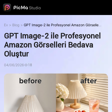
Ev
>
Blog
>
GPT Image-2 ile Profesyonel Amazon Görselleri
Bedava Oluştur
GPT Image-2 ile Profesyonel
Amazon Görselleri Bedava
Oluştur
04/06/2026
18