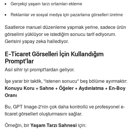
Gerçekçi yaşam tarzı ortamları ekleme
Reklamlar ve sosyal medya için pazarlama görselleri üretme
Saatlerce manuel düzenleme yapmak yerine, sadece ürün
görselimi yüklüyor ve istediğim sonucu tarif ediyorum.
Gerisini yapay zeka hallediyor.
E-Ticaret Görselleri İçin Kullandığım
Prompt'lar
Asıl sihir iyi prompt'lardan geliyor.
İşe yarar bir taktik, "istenen sonucu" beş bölüme ayırmaktır:
Konuyu Koru + Sahne + Öğeler + Aydınlatma + En-Boy
Oranı
Bu, GPT Image-2'nin çok daha kontrollü ve profesyonel e-
ticaret görselleri oluşturmasını sağlar.
Örneğin, bir
Yaşam Tarzı Sahnesi
için: