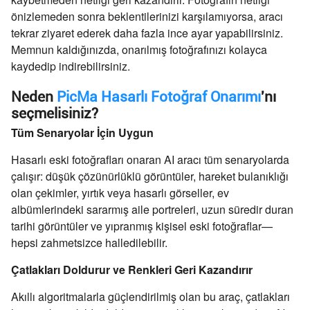
önizlemeden sonra beklentilerinizi karşılamıyorsa, aracı
tekrar ziyaret ederek daha fazla ince ayar yapabilirsiniz.
Memnun kaldığınızda, onarılmış fotoğrafınızı kolayca
kaydedip indirebilirsiniz.
Neden
PicMa Hasarlı Fotoğraf Onarımı
'nı
seçmelisiniz?
Tüm Senaryolar İçin Uygun
Hasarlı eski fotoğrafları onaran AI aracı tüm senaryolarda
çalışır: düşük çözünürlüklü görüntüler, hareket bulanıklığı
olan çekimler, yırtık veya hasarlı görseller, ev
albümlerindeki sararmış aile portreleri, uzun süredir duran
tarihi görüntüler ve yıpranmış kişisel eski fotoğraflar—
hepsi zahmetsizce halledilebilir.
Çatlakları Doldurur ve Renkleri Geri Kazandırır
Akıllı algoritmalarla güçlendirilmiş olan bu araç, çatlakları