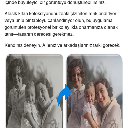
içinde büyüleyici bir görüntüye dönüştürebilirsiniz.
Klasik kitap koleksiyonunuzdaki çizimleri renklendiriyor
veya ünlü bir tabloyu canlandırıyor olun, bu uygulama
görüntüleri profesyonel bir kolaylıkla onarmanıza olanak
tanır—tasarım derecesi gerekmez.
Kendiniz deneyin. Aileniz ve arkadaşlarınız farkı görecek.