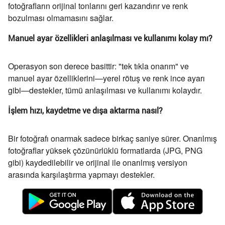
fotoğrafların orijinal tonlarını geri kazandırır ve renk
bozulması olmamasını sağlar.
Manuel ayar özellikleri anlaşılması ve kullanımı kolay mı?
Operasyon son derece basittir: "tek tıkla onarım" ve
manuel ayar özelliklerini—yerel rötuş ve renk ince ayarı
gibi—destekler, tümü anlaşılması ve kullanımı kolaydır.
İşlem hızı, kaydetme ve dışa aktarma nasıl?
Bir fotoğrafı onarmak sadece birkaç saniye sürer. Onarılmış
fotoğraflar yüksek çözünürlüklü formatlarda (JPG, PNG
gibi) kaydedilebilir ve orijinal ile onarılmış versiyon
arasında karşılaştırma yapmayı destekler.