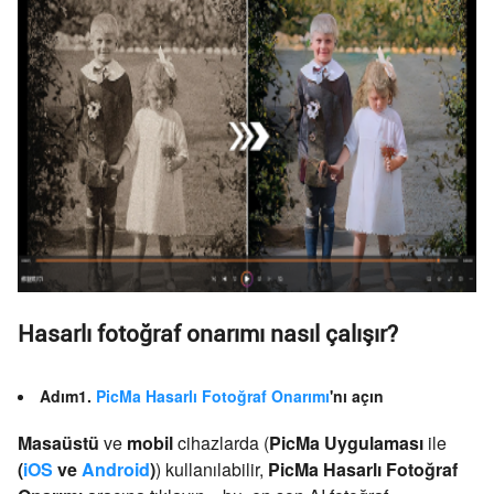
Hasarlı fotoğraf onarımı nasıl çalışır?
Adım1.
PicMa Hasarlı Fotoğraf Onarımı
'nı açın
Masaüstü
ve
mobil
cihazlarda (
PicMa Uygulaması
ile
(
iOS
ve
Android
)
) kullanılabilir,
PicMa Hasarlı Fotoğraf