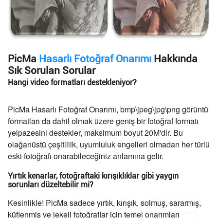
PicMa
Hasarlı Fotoğraf Onarımı
Hakkında
Sık Sorulan Sorular
Hangi video formatları destekleniyor?
PicMa Hasarlı Fotoğraf Onarımı, bmp\jpeg\jpg\png görüntü
formatları da dahil olmak üzere geniş bir fotoğraf formatı
yelpazesini destekler, maksimum boyut 20M'dir. Bu
olağanüstü çeşitlilik, uyumluluk engelleri olmadan her türlü
eski fotoğrafı onarabileceğiniz anlamına gelir.
Yırtık kenarlar, fotoğraftaki kırışıklıklar gibi yaygın
sorunları düzeltebilir mi?
Kesinlikle! PicMa sadece yırtık, kırışık, solmuş, sararmış,
küflenmiş ve lekeli fotoğraflar için temel onarımları