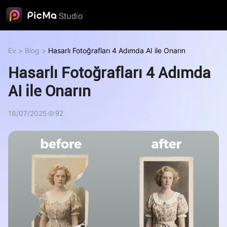
Ev
>
Blog
>
Hasarlı Fotoğrafları 4 Adımda AI ile Onarın
Hasarlı Fotoğrafları 4 Adımda
AI ile Onarın
18/07/2025
92