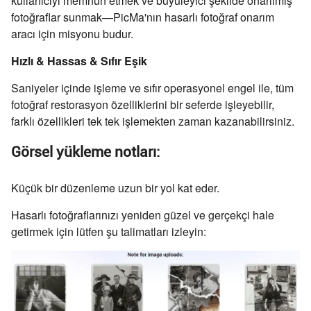
kullanıcıyı memnun etmek ve büyüleyici şekilde onarılmış
fotoğraflar sunmak—PicMa'nın hasarlı fotoğraf onarım
aracı için misyonu budur.
Hızlı & Hassas & Sıfır Eşik
Saniyeler içinde işleme ve sıfır operasyonel engel ile, tüm
fotoğraf restorasyon özelliklerini bir seferde işleyebilir,
farklı özellikleri tek tek işlemekten zaman kazanabilirsiniz.
Görsel yükleme notları:
Küçük bir düzenleme uzun bir yol kat eder.
Hasarlı fotoğraflarınızı yeniden güzel ve gerçekçi hale
getirmek için lütfen şu talimatları izleyin: