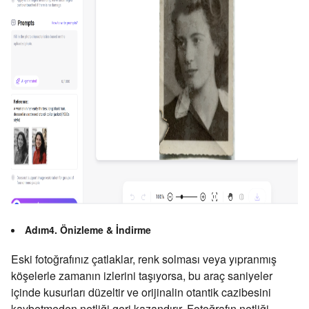
Adım4. Önizleme & İndirme
Eski fotoğrafınız çatlaklar, renk solması veya yıpranmış
köşelerle zamanın izlerini taşıyorsa, bu araç saniyeler
içinde kusurları düzeltir ve orijinalin otantik cazibesini
kaybetmeden netliği geri kazandırır. Fotoğrafın netliği