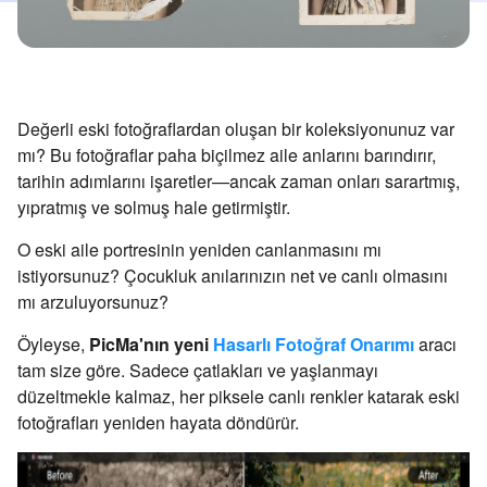
Değerli eski fotoğraflardan oluşan bir koleksiyonunuz var
mı? Bu fotoğraflar paha biçilmez aile anlarını barındırır,
tarihin adımlarını işaretler—ancak zaman onları sarartmış,
yıpratmış ve solmuş hale getirmiştir.
O eski aile portresinin yeniden canlanmasını mı
istiyorsunuz? Çocukluk anılarınızın net ve canlı olmasını
mı arzuluyorsunuz?
Öyleyse,
PicMa'nın yeni
Hasarlı Fotoğraf Onarımı
aracı
tam size göre. Sadece çatlakları ve yaşlanmayı
düzeltmekle kalmaz, her piksele canlı renkler katarak eski
fotoğrafları yeniden hayata döndürür.