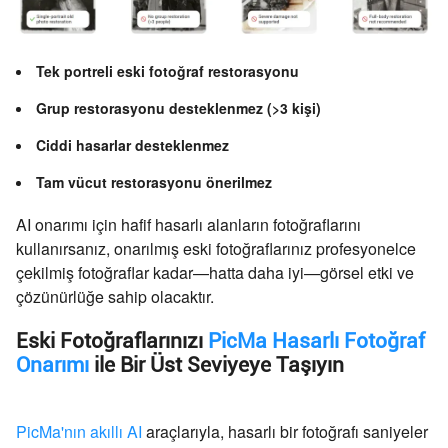
Tek portreli eski fotoğraf restorasyonu
Grup restorasyonu desteklenmez (>3 kişi)
Ciddi hasarlar desteklenmez
Tam vücut restorasyonu önerilmez
AI onarımı için hafif hasarlı alanların fotoğraflarını
kullanırsanız, onarılmış eski fotoğraflarınız profesyonelce
çekilmiş fotoğraflar kadar—hatta daha iyi—görsel etki ve
çözünürlüğe sahip olacaktır.
Eski Fotoğraflarınızı
PicMa Hasarlı Fotoğraf
Onarımı
ile Bir Üst Seviyeye Taşıyın
PicMa'nın akıllı AI
araçlarıyla, hasarlı bir fotoğrafı saniyeler