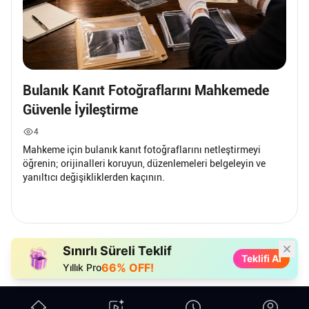
Bulanık Kanıt Fotoğraflarını Mahkemede
Güvenle İyileştirme
4
Mahkeme için bulanık kanıt fotoğraflarını netleştirmeyi
öğrenin; orijinalleri koruyun, düzenlemeleri belgeleyin ve
yanıltıcı değişikliklerden kaçının.
Sınırlı Süreli Teklif
Teklifi Al
66% OFF!
Yıllık Pro