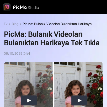
Ev
>
Blog
>
PicMa: Bulanık Videoları Bulanıktan Harikaya
Tek Tıkla
PicMa: Bulanık Videoları
Bulanıktan Harikaya Tek Tıkla
09/10/2025
54