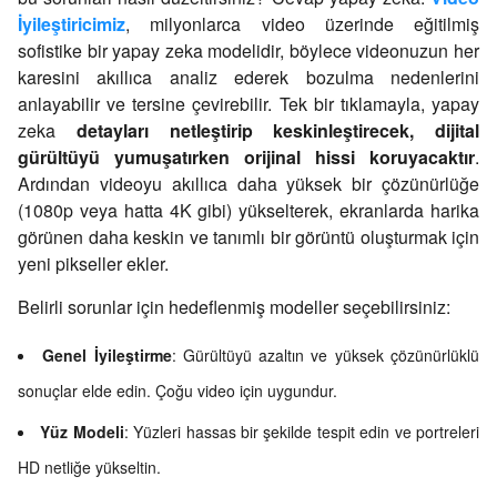
İyileştiricimiz
, milyonlarca video üzerinde eğitilmiş
sofistike bir yapay zeka modelidir, böylece videonuzun her
karesini akıllıca analiz ederek bozulma nedenlerini
anlayabilir ve tersine çevirebilir. Tek bir tıklamayla, yapay
zeka
detayları netleştirip keskinleştirecek, dijital
gürültüyü yumuşatırken orijinal hissi koruyacaktır
.
Ardından videoyu akıllıca daha yüksek bir çözünürlüğe
(1080p veya hatta 4K gibi) yükselterek, ekranlarda harika
görünen daha keskin ve tanımlı bir görüntü oluşturmak için
yeni pikseller ekler.
Belirli sorunlar için hedeflenmiş modeller seçebilirsiniz:
Genel İyileştirme
: Gürültüyü azaltın ve yüksek çözünürlüklü
sonuçlar elde edin. Çoğu video için uygundur.
Yüz Modeli
: Yüzleri hassas bir şekilde tespit edin ve portreleri
HD netliğe yükseltin.