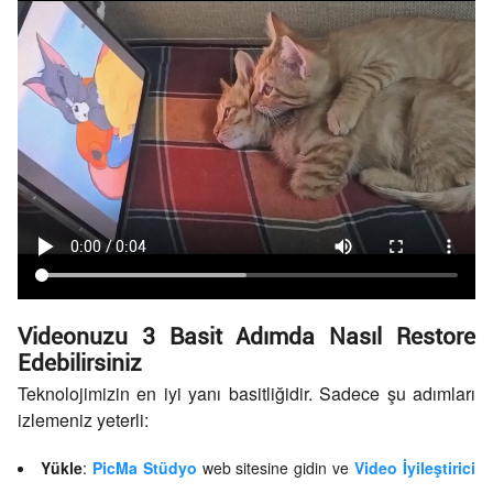
Videonuzu 3 Basit Adımda Nasıl Restore
Edebilirsiniz
Teknolojimizin en iyi yanı basitliğidir. Sadece şu adımları
izlemeniz yeterli:
Yükle
:
PicMa Stüdyo
web sitesine gidin ve
Video İyileştirici