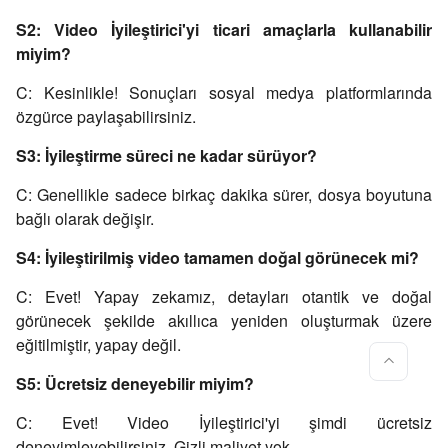
S2: Video İyileştirici'yi ticari amaçlarla kullanabilir
miyim?
C: Kesinlikle! Sonuçları sosyal medya platformlarında
özgürce paylaşabilirsiniz.
S3: İyileştirme süreci ne kadar sürüyor?
C: Genellikle sadece birkaç dakika sürer, dosya boyutuna
bağlı olarak değişir.
S4: İyileştirilmiş video tamamen doğal görünecek mi?
C: Evet! Yapay zekamız, detayları otantik ve doğal
görünecek şekilde akıllıca yeniden oluşturmak üzere
eğitilmiştir, yapay değil.
S5: Ücretsiz deneyebilir miyim?
C: Evet! Video İyileştirici'yi şimdi ücretsiz
deneyimleyebilirsiniz. Gizli maliyet yok.