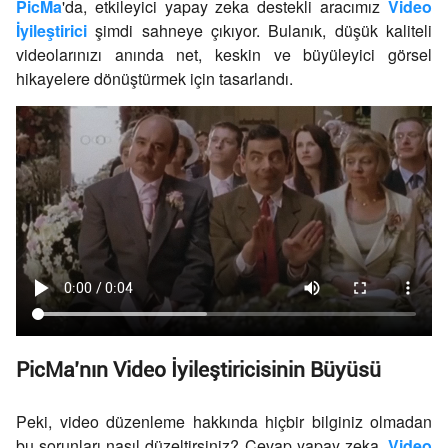
PicMa
'da, etkileyici yapay zeka destekli aracımız
Video
İyileştirici
şimdi sahneye çıkıyor. Bulanık, düşük kaliteli
videolarınızı anında net, keskin ve büyüleyici görsel
hikayelere dönüştürmek için tasarlandı.
PicMa’nın Video İyileştiricisinin Büyüsü
Peki, video düzenleme hakkında hiçbir bilginiz olmadan
bu sorunları nasıl düzeltirsiniz? Cevap yapay zeka.
Video