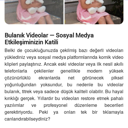
Bulanık Videolar — Sosyal Medya
Etkileşiminizin Katili
Belki de çocukluğunuzda çekilmiş bazı değerli videoları
yüklediniz veya sosyal medya platformlarında komik video
klipleri paylaştınız. Ancak eski videolar veya ilk nesil akıllı
telefonlarla çekilenler genellikle modern yüksek
çözünürlüklü ekranlarda net görünecek piksel
yoğunluğundan yoksundur, bu nedenle bu videolar
bulanık, titrek veya sadece düşük kaliteli olabilir. Bu hayal
kırıklığı gerçek. Yıllardır bu videoları restore etmek pahalı
yazılımlar ve profesyonel düzenleme becerileri
gerektiriyordu. Peki ya onları tek bir tıklamayla
canlandırabilseydiniz?