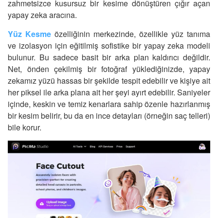
zahmetsizce kusursuz bir kesime dönüştüren çığır açan
yapay zeka aracına.
Yüz Kesme
özelliğinin merkezinde, özellikle yüz tanıma
ve izolasyon için eğitilmiş sofistike bir yapay zeka modeli
bulunur. Bu sadece basit bir arka plan kaldırıcı değildir.
Net, önden çekilmiş bir fotoğraf yüklediğinizde, yapay
zekamız yüzü hassas bir şekilde tespit edebilir ve kişiye ait
her piksel ile arka plana ait her şeyi ayırt edebilir. Saniyeler
içinde, keskin ve temiz kenarlara sahip özenle hazırlanmış
bir kesim belirir, bu da en ince detayları (örneğin saç telleri)
bile korur.