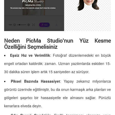
Neden PicMa Studio'nun Yüz Kesme
Özelliğini Seçmelisiniz
Eşsiz Hız ve Verimlilik
: Fotoğraf düzenlemedeki en büyük
engeli ortadan kaldırdık: zaman. Uzman yazılımlarda eskiden 15-
30 dakika süren işlem artık 15 saniyeden az sürüyor.
Piksel Bazında Hassasiyet
: Yapay zekamız milyonlarca
görüntü üzerinde eğitilmiştir, bu da onun karmaşık arka planları ve
gölgeleri şaşırtıcı bir hassasiyetle ele almasını sağlar. Pürüzlü
kenarlara elveda deyin.