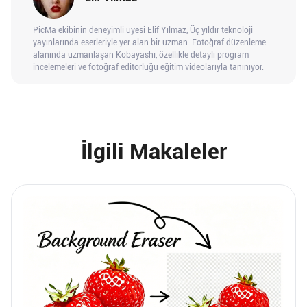
PicMa ekibinin deneyimli üyesi Elif Yılmaz, Üç yıldır teknoloji
yayınlarında eserleriyle yer alan bir uzman. Fotoğraf düzenleme
alanında uzmanlaşan Kobayashi, özellikle detaylı program
incelemeleri ve fotoğraf editörlüğü eğitim videolarıyla tanınıyor.
İlgili Makaleler