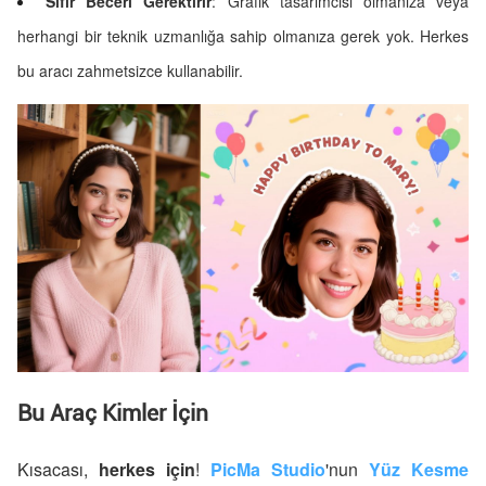
Sıfır Beceri Gerektirir
: Grafik tasarımcısı olmanıza veya
herhangi bir teknik uzmanlığa sahip olmanıza gerek yok. Herkes
bu aracı zahmetsizce kullanabilir.
Bu Araç Kimler İçin
Kısacası,
herkes için
!
PicMa Studio
'nun
Yüz Kesme