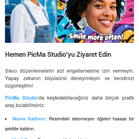
Hemen PicMa Studio'yu Ziyaret Edin
Sıkıcı düzenlemelerin sizi engellemesine izin vermeyin.
Yapay zekanın büyüsünü deneyimleyin ve kendinizi
özgürleştirin!
PicMa Studio
'da keşfedebileceğiniz daha birçok pratik
araç bulabilirsiniz:
Nesne Kaldırıcı
: Resimdeki istenmeyen öğeleri hassas bir
şekilde kaldırın.