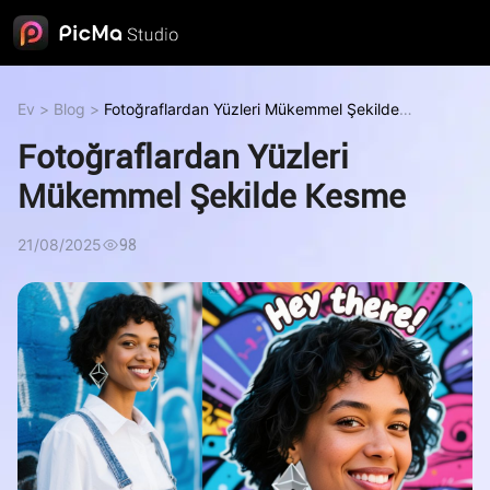
Ev
>
Blog
>
Fotoğraflardan Yüzleri Mükemmel Şekilde
Kesme
Fotoğraflardan Yüzleri
Mükemmel Şekilde Kesme
21/08/2025
98