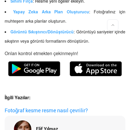
Sihirli Fırça
: Resme yeni öğeler ekleyin.
Yapay Zeka Arka Plan Oluşturucu
: Fotoğrafınız için
muhteşem arka planlar oluşturun.
Görüntü Sıkıştırıcı
/
Dönüştürücü
: Görüntüyü saniyeler içinde
sıkıştırın veya görüntü formatlarını dönüştürün.
Onları kontrol etmekten çekinmeyin!
İlgili Yazılar:
Fotoğraf kesme resme nasıl çevrilir?
Elif Yılmaz