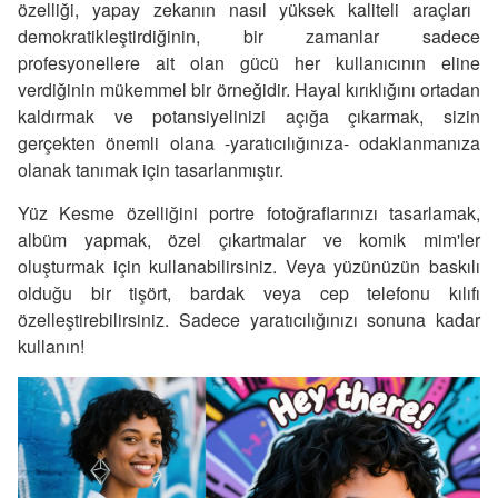
özelliği, yapay zekanın nasıl yüksek kaliteli araçları
demokratikleştirdiğinin, bir zamanlar sadece
profesyonellere ait olan gücü her kullanıcının eline
verdiğinin mükemmel bir örneğidir. Hayal kırıklığını ortadan
kaldırmak ve potansiyelinizi açığa çıkarmak, sizin
gerçekten önemli olana -yaratıcılığınıza- odaklanmanıza
olanak tanımak için tasarlanmıştır.
Yüz Kesme özelliğini portre fotoğraflarınızı tasarlamak,
albüm yapmak, özel çıkartmalar ve komik mim'ler
oluşturmak için kullanabilirsiniz. Veya yüzünüzün baskılı
olduğu bir tişört, bardak veya cep telefonu kılıfı
özelleştirebilirsiniz. Sadece yaratıcılığınızı sonuna kadar
kullanın!