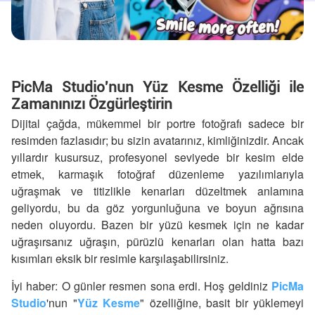
PicMa Studio'nun Yüz Kesme Özelliği ile
Zamanınızı Özgürleştirin
Dijital çağda, mükemmel bir portre fotoğrafı sadece bir
resimden fazlasıdır; bu sizin avatarınız, kimliğinizdir. Ancak
yıllardır kusursuz, profesyonel seviyede bir kesim elde
etmek, karmaşık fotoğraf düzenleme yazılımlarıyla
uğraşmak ve titizlikle kenarları düzeltmek anlamına
geliyordu, bu da göz yorgunluğuna ve boyun ağrısına
neden oluyordu. Bazen bir yüzü kesmek için ne kadar
uğraşırsanız uğraşın, pürüzlü kenarları olan hatta bazı
kısımları eksik bir resimle karşılaşabilirsiniz.
İyi haber: O günler resmen sona erdi. Hoş geldiniz
PicMa
Studio
'nun "
Yüz Kesme
" özelliğine, basit bir yüklemeyi