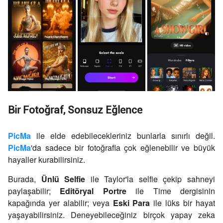
Bir Fotoğraf, Sonsuz Eğlence
PicMa
ile elde edebilecekleriniz bunlarla sınırlı değil.
PicMa
'da sadece bir fotoğrafla çok eğlenebilir ve büyük
hayaller kurabilirsiniz.
Burada,
Ünlü Selfie
ile Taylor'la selfie çekip sahneyi
paylaşabilir;
Editöryal Portre
ile
Time
dergisinin
kapağında yer alabilir; veya
Eski Para
ile lüks bir hayat
yaşayabilirsiniz. Deneyebileceğiniz birçok yapay zeka