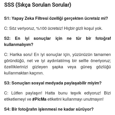
SSS (Sıkça Sorulan Sorular)
S1: Yapay Zeka Filtresi özelliği gerçekten ücretsiz mi?
C: Söz veriyoruz, %100 ücretsiz! Hiçbir gizli koşul yok.
S2: En iyi sonuçlar için ne tür bir fotoğraf
kullanmalıyım?
C: Harika soru! En iyi sonuçlar için, yüzünüzün tamamen
göründüğü, net ve iyi aydınlatılmış bir selfie öneriyoruz;
özelliklerinizi gizleyen şapka veya güneş gözlüğü
kullanmaktan kaçının.
S3: Sonuçları sosyal medyada paylaşabilir miyim?
C: Lütfen paylaşın! Hatta bunu teşvik ediyoruz! Bizi
etiketlemeyi ve
#PicMa
etiketini kullanmayı unutmayın!
S4: Bir fotoğrafın işlenmesi ne kadar sürüyor?