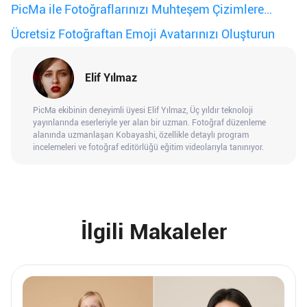
PicMa ile Fotoğraflarınızı Muhteşem Çizimlere
Dönüştürün
Ücretsiz Fotoğraftan Emoji Avatarınızı Oluşturun
Elif Yılmaz
PicMa ekibinin deneyimli üyesi Elif Yılmaz, Üç yıldır teknoloji
yayınlarında eserleriyle yer alan bir uzman. Fotoğraf düzenleme
alanında uzmanlaşan Kobayashi, özellikle detaylı program
incelemeleri ve fotoğraf editörlüğü eğitim videolarıyla tanınıyor.
İlgili Makaleler