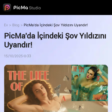
Ev
>
Blog
>
PicMa'da İçindeki Şov Yıldızını Uyandır!
PicMa'da İçindeki Şov Yıldızını
Uyandır!
15/10/2025
33