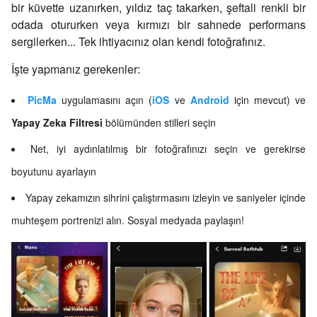
bir küvette uzanırken, yıldız taç takarken, şeftali renkli bir
odada otururken veya kırmızı bir sahnede performans
sergilerken... Tek ihtiyacınız olan kendi fotoğrafınız.
İşte yapmanız gerekenler:
PicMa
uygulamasını açın (
iOS
ve
Android
için mevcut) ve
Yapay Zeka Filtresi
bölümünden stilleri seçin
Net, iyi aydınlatılmış bir fotoğrafınızı seçin ve gerekirse
boyutunu ayarlayın
Yapay zekamızın sihrini çalıştırmasını izleyin ve saniyeler içinde
muhteşem portrenizi alın. Sosyal medyada paylaşın!