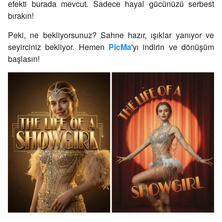
efekti burada mevcut. Sadece hayal gücünüzü serbest
bırakın!
Peki, ne bekliyorsunuz? Sahne hazır, ışıklar yanıyor ve
seyirciniz bekliyor. Hemen
PicMa
'yı indirin ve dönüşüm
başlasın!