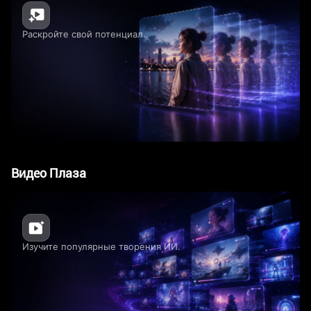
Раскройте свой потенциал.
Видео Плаза
Изучите популярные творения ИИ.