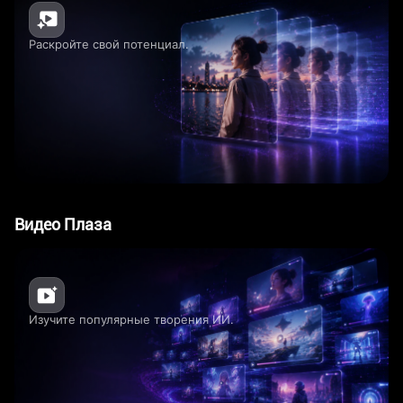
Раскройте свой потенциал.
Видео Плаза
Изучите популярные творения ИИ.