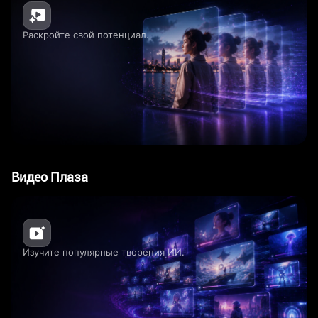
Раскройте свой потенциал.
Видео Плаза
Изучите популярные творения ИИ.