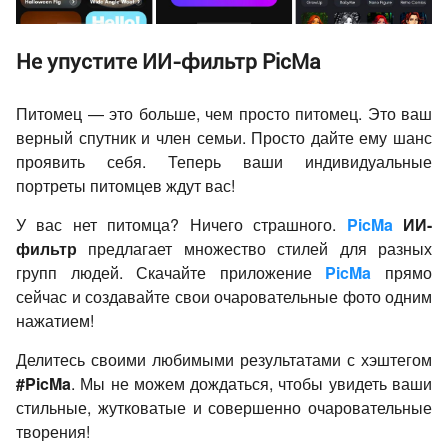
Не упустите ИИ-фильтр PicMa
Питомец — это больше, чем просто питомец. Это ваш
верный спутник и член семьи. Просто дайте ему шанс
проявить себя. Теперь ваши индивидуальные
портреты питомцев ждут вас!
У вас нет питомца? Ничего страшного.
PicMa
ИИ-
фильтр
предлагает множество стилей для разных
групп людей. Скачайте приложение
PicMa
прямо
сейчас и создавайте свои очаровательные фото одним
нажатием!
Делитесь своими любимыми результатами с хэштегом
#PicMa
. Мы не можем дождаться, чтобы увидеть ваши
стильные, жутковатые и совершенно очаровательные
творения!