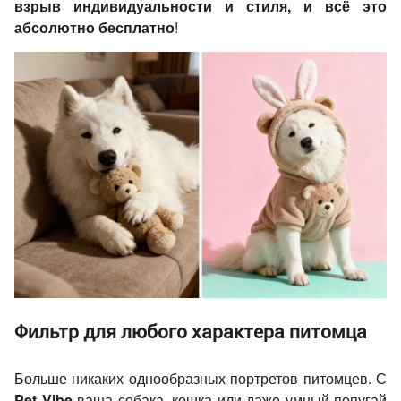
взрыв индивидуальности и стиля, и всё это
абсолютно бесплатно
!
Фильтр для любого характера питомца
Больше никаких однообразных портретов питомцев. С
Pet Vibe
ваша собака, кошка или даже умный попугай