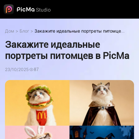
Дом
>
Блог
>
Закажите идеальные портреты питомцев
в PicMa
Закажите идеальные
портреты питомцев в PicMa
23/10/2025
87