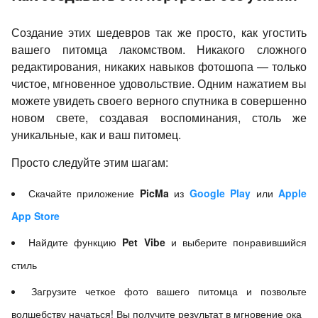
Создание этих шедевров так же просто, как угостить
вашего питомца лакомством. Никакого сложного
редактирования, никаких навыков фотошопа — только
чистое, мгновенное удовольствие. Одним нажатием вы
можете увидеть своего верного спутника в совершенно
новом свете, создавая воспоминания, столь же
уникальные, как и ваш питомец.
Просто следуйте этим шагам:
Скачайте приложение
PicMa
из
Google Play
или
Apple
App Store
Найдите функцию
Pet Vibe
и выберите понравившийся
стиль
Загрузите четкое фото вашего питомца и позвольте
волшебству начаться! Вы получите результат в мгновение ока