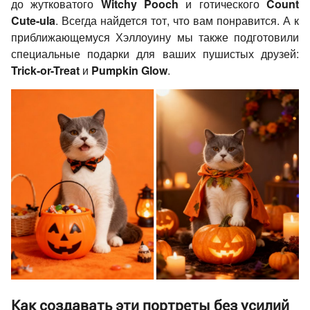
до жутковатого
Witchy Pooch
и готического
Count
Cute-ula
. Всегда найдется тот, что вам понравится. А к
приближающемуся Хэллоуину мы также подготовили
специальные подарки для ваших пушистых друзей:
Trick-or-Treat
и
Pumpkin Glow
.
Как создавать эти портреты без усилий