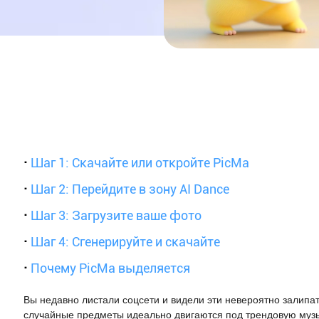
·
Шаг 1: Скачайте или откройте PicMa
·
Шаг 2: Перейдите в зону AI Dance
·
Шаг 3: Загрузите ваше фото
·
Шаг 4: Сгенерируйте и скачайте
·
Почему PicMa выделяется
Вы недавно листали соцсети и видели эти невероятно залипа
случайные предметы идеально двигаются под трендовую муз