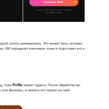
торый хотите анимировать. Это может быть человек,
а. ИИ определит ключевые точки и подготовит его к
нд, пока
PicMa
творит чудеса. После обработки вы
 или фильтры, и скачать его прямо на своё