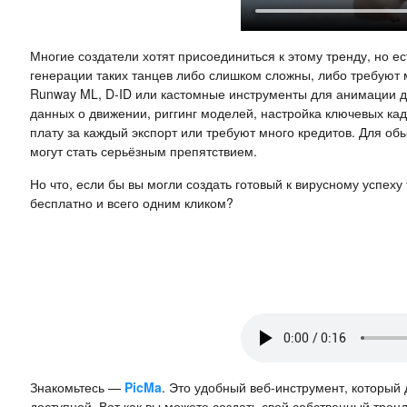
Многие создатели хотят присоединиться к этому тренду, но е
генерации таких танцев либо слишком сложны, либо требуют
Runway ML, D-ID или кастомные инструменты для анимации д
данных о движении, риггинг моделей, настройка ключевых кад
плату за каждый экспорт или требуют много кредитов. Для об
могут стать серьёзным препятствием.
Но что, если бы вы могли создать готовый к вирусному успех
бесплатно и всего одним кликом?
Знакомьтесь —
PicMa
. Это удобный веб-инструмент, который
доступной. Вот как вы можете создать свой собственный трен