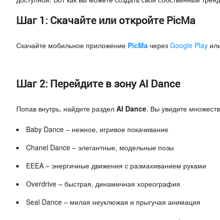
Шаг 1: Скачайте или откройте PicMa
Скачайте мобильное приложение
PicMa
через
Google Play
ил
Шаг 2: Перейдите в зону AI Dance
Попав внутрь, найдите раздел
AI Dance
. Вы увидите множест
Baby Dance – нежное, игривое покачивание
Chanel Dance – элегантные, модельные позы
EEEA – энергичные движения с размахиванием руками
Overdrive – быстрая, динамичная хореография
Seal Dance – милая неуклюжая и прыгучая анимация