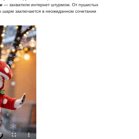
и
— захватили интернет штурмом. От пушистых
 их шарм заключается в неожиданном сочетании