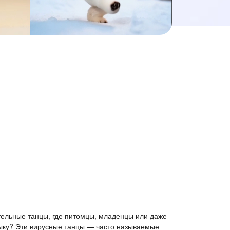
тельные танцы, где питомцы, младенцы или даже
ыку? Эти вирусные танцы — часто называемые