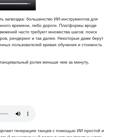
сть загвоздка: большинство ИИ-инструментов для
 много времени, либо дороги. Платформы вроде
вижений часто требуют множества шагов: поиск
ров, рендеринг и так далее. Некоторые даже берут
ычных пользователей кривая обучения и стоимость
у танцевальный ролик меньше чем за минуту,
 делает генерацию танцев с помощью ИИ простой и
довый танцевальный ролик в четыре простых шага: