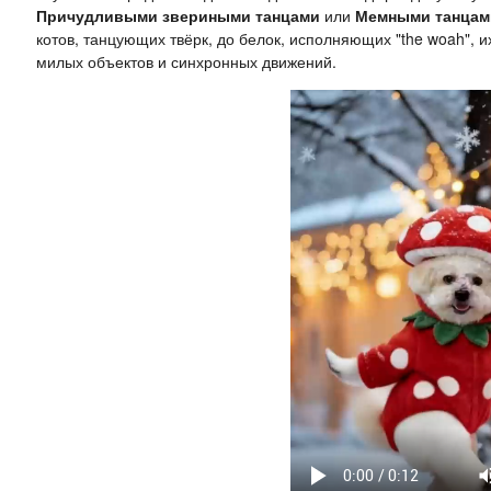
Причудливыми звериными танцами
или
Мемными танцам
котов, танцующих твёрк, до белок, исполняющих "the woah",
милых объектов и синхронных движений.