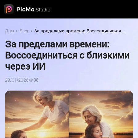
Дом
>
Блог
>
За пределами времени: Воссоединиться с
близкими через ИИ
За пределами времени:
Воссоединиться с близкими
через ИИ
23/01/2026
38