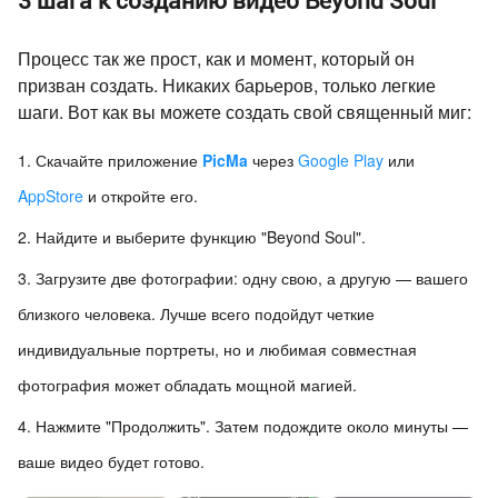
3 шага к созданию видео Beyond Soul
Процесс так же прост, как и момент, который он
призван создать. Никаких барьеров, только легкие
шаги. Вот как вы можете создать свой священный миг:
Скачайте приложение
PicMa
через
Google Play
или
AppStore
и откройте его.
Найдите и выберите функцию "Beyond Soul".
Загрузите две фотографии: одну свою, а другую — вашего
близкого человека. Лучше всего подойдут четкие
индивидуальные портреты, но и любимая совместная
фотография может обладать мощной магией.
Нажмите "Продолжить". Затем подождите около минуты —
ваше видео будет готово.