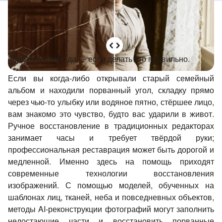
Короткий ответ: да — если делать это правильно.
Если вы когда-либо открывали старый семейный
альбом и находили порванный угол, складку прямо
через чью-то улыбку или водяное пятно, стёршее лицо,
вам знакомо это чувство, будто вас ударили в живот.
Ручное восстановление в традиционных редакторах
занимает часы и требует твёрдой руки;
профессиональная реставрация может быть дорогой и
медленной. Именно здесь на помощь приходят
современные технологии восстановления
изображений. С помощью моделей, обученных на
шаблонах лиц, тканей, неба и повседневных объектов,
методы AI-реконструкции фотографий могут заполнить
недостающие части и восстановить порванные