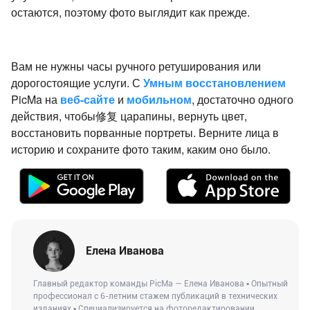
остаются, поэтому фото выглядит как прежде.
Вам не нужны часы ручного ретуширования или
дорогостоящие услуги. С
Умным восстановлением
PicMa на
веб-сайте
и
мобильном
, достаточно одного
действия, чтобы修复 царапины, вернуть цвет,
восстановить порванные портреты. Верните лица в
историю и сохраните фото таким, каким оно было.
Елена Иванова
Главный редактор команды PicMa — Елена Иванова ▪ Опытный
профессионал с 6-летним стажем публикаций в технических
изданиях ▪ Специализируется на фоторедактировании,