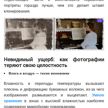
портреты гораздо лучше, чем это делает штамп
клонирования.
Невидимый ущерб: как фотографии
теряют свою целостность
Влага и воздух — тихие виновники
Влажность и перепады температуры вызывают
плесень и деформацию бумажных волокон, из-за чего
изображения размываются и выцветают.
Умное
хранение
в зонах с высокой влажностью наиболее
подвержено микробному повреждению.