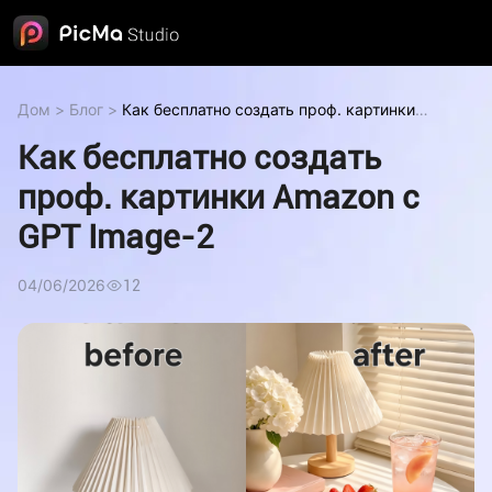
Дом
>
Блог
>
Как бесплатно создать проф. картинки
Amazon с GPT Image-2
Как бесплатно создать
проф. картинки Amazon с
GPT Image-2
04/06/2026
12